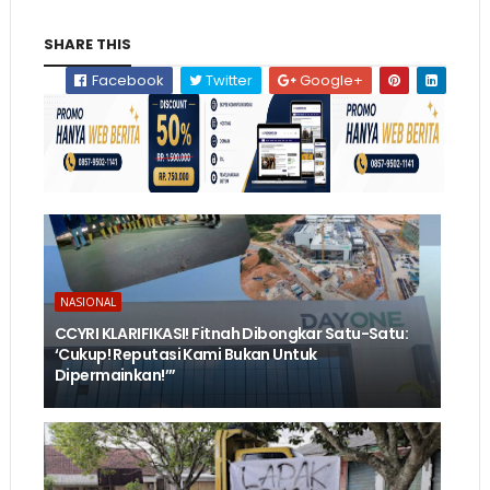
SHARE THIS
Facebook
Twitter
Google+
NASIONAL
CCYRI KLARIFIKASI! Fitnah Dibongkar Satu-Satu:
‘Cukup! Reputasi Kami Bukan Untuk
Dipermainkan!’”