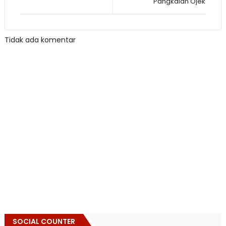
Pangkalan Ojek
Tidak ada komentar
SOCIAL COUNTER