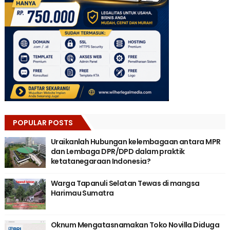
POPULAR POSTS
Uraikanlah Hubungan kelembagaan antara MPR
dan Lembaga DPR/DPD dalam praktik
ketatanegaraan Indonesia?
Warga Tapanuli Selatan Tewas di mangsa
Harimau Sumatra
Oknum Mengatasnamakan Toko Novilla Diduga