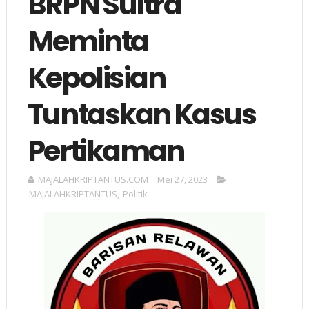
BRPN Sultra
Meminta
Kepolisian
Tuntaskan Kasus
Pertikaman
MAJALAHKRIPTANTUS.COM
Mei 27, 2023
MAJALAHKRIPTANTUS
,
Politik