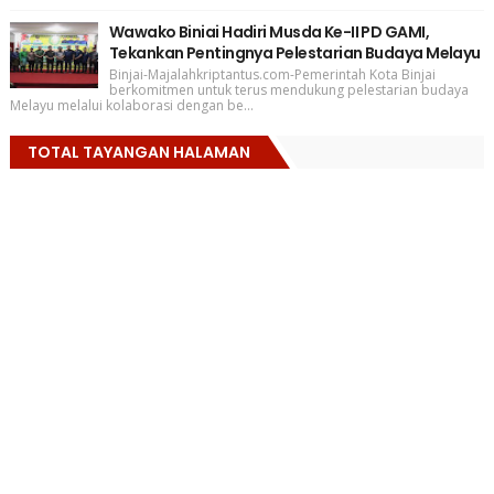
Wawako Biniai Hadiri Musda Ke-II PD GAMI,
Tekankan Pentingnya Pelestarian Budaya Melayu
Binjai-Majalahkriptantus.com-Pemerintah Kota Binjai
berkomitmen untuk terus mendukung pelestarian budaya
Melayu melalui kolaborasi dengan be...
TOTAL TAYANGAN HALAMAN