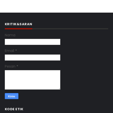
KRITIK&SARAN
Nama
Email
*
Pesan
*
KODE ETIK