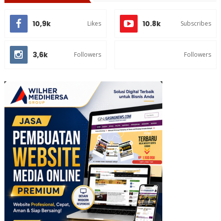
10,9k
10.8k
Likes
Subscribes
3,6k
Followers
Followers