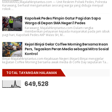
KARAWANG,Majalahkriptantus.com — Unit Reskrim Polsek Pedes, Polresta
Karawang, berhasil mengamankan seorang warga yang diduga menjual
rokok ...
Kapolsek Pedes Pimpin Gatur Pagi dan Sapa
Warga di Depan SMA Negeri 1 Pedes
Karawang, Majalahkriptantus.com-Dalam rangka
memberikan pelayanan kepada masyarakat pada jam sibuk
pagi hari, Kapolsek Pedes AKP Wasis SH, M...
Kejari Binjai Gelar Coffee Morning Bersama Insan
Pers, Tegaskan Peran Media sebagai Mitra Sosial
Kontrol
Binjai-Majalahkriptantus.com-Kejaksaan Negeri (Kejari) Binjai menggelar
kegiatan Coffee Morning bersama awak media di Coffe Day seputaran Ta...
TOTAL TAYANGAN HALAMAN
649,528