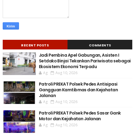
RECENT POSTS
COMMENTS
Jadi Pembina Apel Gabungan, Asisten I
Setdako Binjai Tekankan Pariwisata sebagai
Ekosistem Ekonomi Terpadu
Ag
Aug 10, 2026
Patroli PREKAT Polsek Pedes Antisipasi
Gangguan Kamtibmas dan Kejahatan
Jalanan
Ag
Aug 10, 2026
Patroli PREKAT Polsek Pedes Sasar Gank
Motor dan Kejahatan Jalanan
Ag
Aug 10, 2026