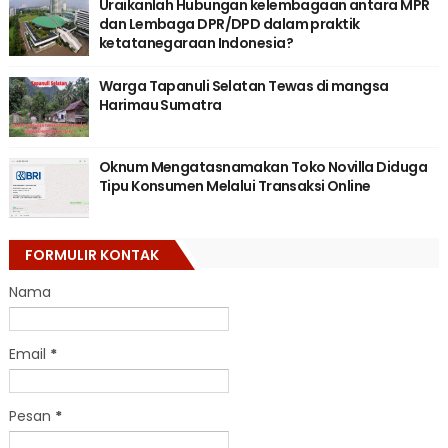
Uraikanlah Hubungan kelembagaan antara MPR
dan Lembaga DPR/DPD dalam praktik
ketatanegaraan Indonesia?
Warga Tapanuli Selatan Tewas di mangsa
Harimau Sumatra
Oknum Mengatasnamakan Toko Novilla Diduga
Tipu Konsumen Melalui Transaksi Online
FORMULIR KONTAK
Nama
Email
*
Pesan
*