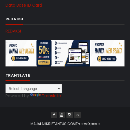
Data Base ID Card
REDAKSI
REDAKSI
TRANSLATE
Powered by
Translate
MAJALAHKRIPTANTUS.COM
ThemeXpose