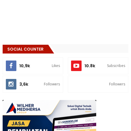
SOCIAL COUNTER
10,9k
10.8k
Likes
Subscribes
3,6k
Followers
Followers