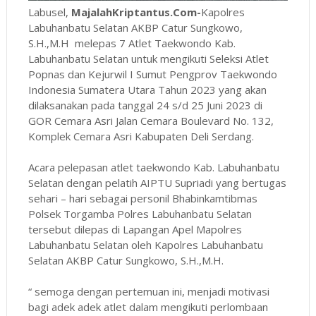
Labusel,
MajalahKriptantus.Com-
Kapolres
Labuhanbatu Selatan AKBP Catur Sungkowo,
S.H.,M.H melepas 7 Atlet Taekwondo Kab.
Labuhanbatu Selatan untuk mengikuti Seleksi Atlet
Popnas dan Kejurwil I Sumut Pengprov Taekwondo
Indonesia Sumatera Utara Tahun 2023 yang akan
dilaksanakan pada tanggal 24 s/d 25 Juni 2023 di
GOR Cemara Asri Jalan Cemara Boulevard No. 132,
Komplek Cemara Asri Kabupaten Deli Serdang.
Acara pelepasan atlet taekwondo Kab. Labuhanbatu
Selatan dengan pelatih AIPTU Supriadi yang bertugas
sehari – hari sebagai personil Bhabinkamtibmas
Polsek Torgamba Polres Labuhanbatu Selatan
tersebut dilepas di Lapangan Apel Mapolres
Labuhanbatu Selatan oleh Kapolres Labuhanbatu
Selatan AKBP Catur Sungkowo, S.H.,M.H.
“ semoga dengan pertemuan ini, menjadi motivasi
bagi adek adek atlet dalam mengikuti perlombaan