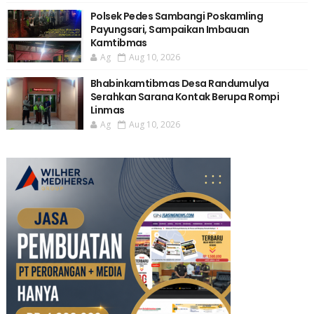
Polsek Pedes Sambangi Poskamling
Payungsari, Sampaikan Imbauan
Kamtibmas
Ag
Aug 10, 2026
Bhabinkamtibmas Desa Randumulya
Serahkan Sarana Kontak Berupa Rompi
Linmas
Ag
Aug 10, 2026