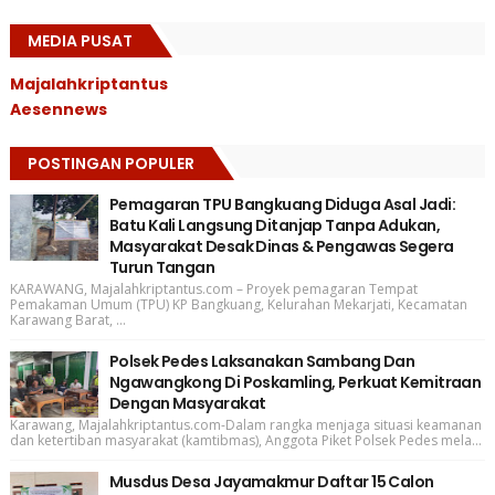
MEDIA PUSAT
Majalahkriptantus
Aesennews
POSTINGAN POPULER
Pemagaran TPU Bangkuang Diduga Asal Jadi:
Batu Kali Langsung Ditanjap Tanpa Adukan,
Masyarakat Desak Dinas & Pengawas Segera
Turun Tangan
KARAWANG, Majalahkriptantus.com – Proyek pemagaran Tempat
Pemakaman Umum (TPU) KP Bangkuang, Kelurahan Mekarjati, Kecamatan
Karawang Barat, ...
Polsek Pedes Laksanakan Sambang Dan
Ngawangkong Di Poskamling, Perkuat Kemitraan
Dengan Masyarakat
Karawang, Majalahkriptantus.com-Dalam rangka menjaga situasi keamanan
dan ketertiban masyarakat (kamtibmas), Anggota Piket Polsek Pedes mela...
Musdus Desa Jayamakmur Daftar 15 Calon