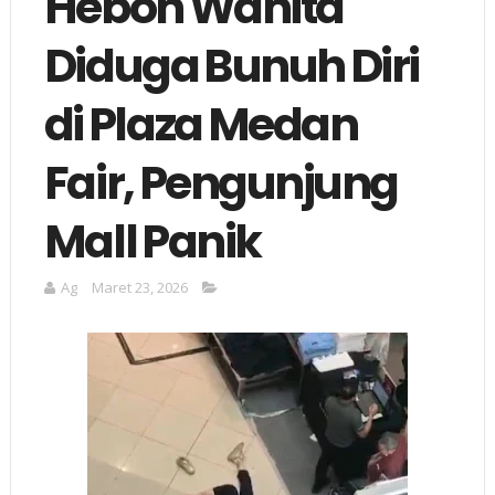
Heboh Wanita
Diduga Bunuh Diri
di Plaza Medan
Fair, Pengunjung
Mall Panik
Ag
Maret 23, 2026