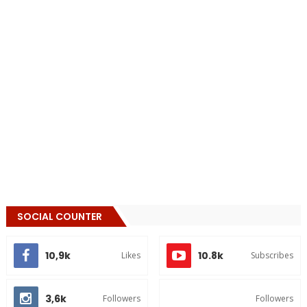
SOCIAL COUNTER
10,9k
10.8k
Likes
Subscribes
3,6k
Followers
Followers