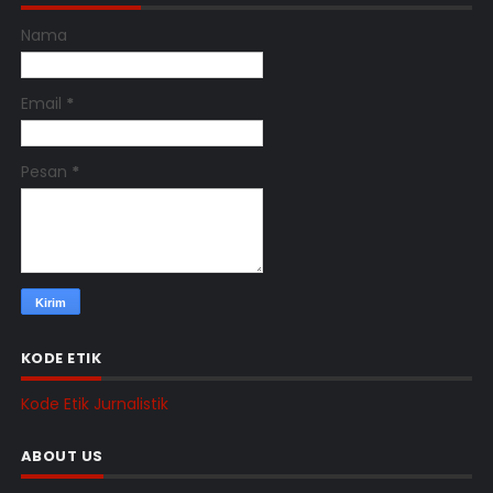
Nama
Email
*
Pesan
*
KODE ETIK
Kode Etik Jurnalistik
ABOUT US