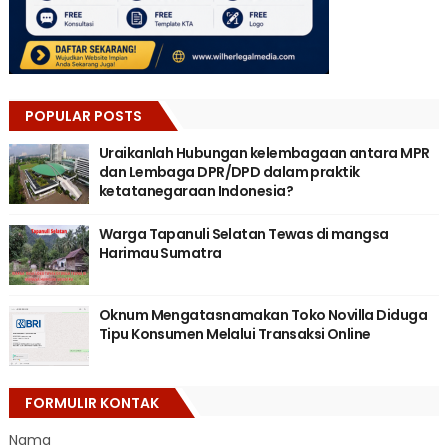
POPULAR POSTS
Uraikanlah Hubungan kelembagaan antara MPR
dan Lembaga DPR/DPD dalam praktik
ketatanegaraan Indonesia?
Warga Tapanuli Selatan Tewas di mangsa
Harimau Sumatra
Oknum Mengatasnamakan Toko Novilla Diduga
Tipu Konsumen Melalui Transaksi Online
FORMULIR KONTAK
Nama