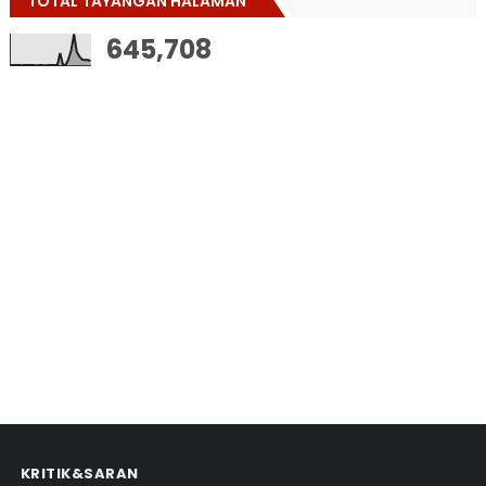
TOTAL TAYANGAN HALAMAN
645,708
KRITIK&SARAN