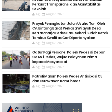
Perkuat Transparansi dan Akuntabilitas
Sekolah
Ag
Aug 07, 2026
Proyek Peningkatan Jalan Usaha Tani Oleh
Cv. Bintang Barat Perkasa Wilayah Desa
Kertaraharja Pedes Baru Sehari Sudah Retak
Tembus Kwalitas Cor Dipertanyakan
Ag
Aug 07, 2026
Gatur Pagi Personel Polsek Pedes di Depan
SMAN 1 Pedes, Wujud Pelayanan Prima
kepada Masyarakat
Ag
Aug 07, 2026
Patroli Malam Polsek Pedes Antisipasi C3
dan Kerawanan Kamtibmas
Ag
Aug 07, 2026