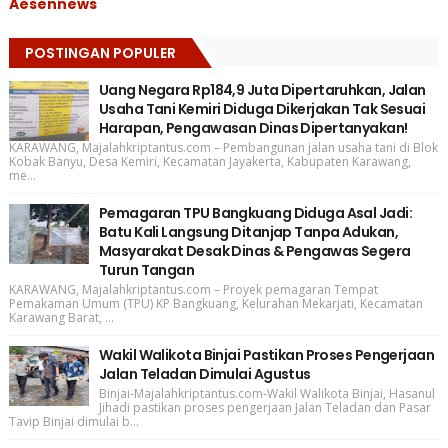
Aesennews
POSTINGAN POPULER
Uang Negara Rp184,9 Juta Dipertaruhkan, Jalan
Usaha Tani Kemiri Diduga Dikerjakan Tak Sesuai
Harapan, Pengawasan Dinas Dipertanyakan!
KARAWANG, Majalahkriptantus.com – Pembangunan jalan usaha tani di Blok
Kobak Banyu, Desa Kemiri, Kecamatan Jayakerta, Kabupaten Karawang,
me...
Pemagaran TPU Bangkuang Diduga Asal Jadi:
Batu Kali Langsung Ditanjap Tanpa Adukan,
Masyarakat Desak Dinas & Pengawas Segera
Turun Tangan
KARAWANG, Majalahkriptantus.com – Proyek pemagaran Tempat
Pemakaman Umum (TPU) KP Bangkuang, Kelurahan Mekarjati, Kecamatan
Karawang Barat, ...
Wakil Walikota Binjai Pastikan Proses Pengerjaan
Jalan Teladan Dimulai Agustus
Binjai-Majalahkriptantus.com-Wakil Walikota Binjai, Hasanul
Jihadi pastikan proses pengerjaan Jalan Teladan dan Pasar
Tavip Binjai dimulai b...