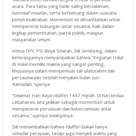
acara. Para tamu yang hadir saling bersalaman,
bermaaf-maafan, serta berbincang dalam suasana
penuh keakraban. Momentum ini dimanfaatkan untuk
mempererat hubungan antar sesama, baik dalam
lingkup pemerintahan, partai politik, maupun
masyarakat umum.
Ketua DPC PSI Binjai Selatan, Dili Sembiring, dalam
keterangannya menyampaikan bahwa,"Kegiatan Halal
Bi Halal memiliki makna yang sangat penting,
khususnya dalam memperkuat tali silaturahmi dan
persaudaraan setelah menjalani bulan suci
Ramadan,"ujarnya
“Selamat Hari Raya Idulfitri 1447 Hijriah. Di hari kedua
Lebaran ini, kita jadikan sebagai momentum untuk
mempererat persatuan dan kebersamaan antar
sesama,” ujarnya selanjutnya.
Dili menambahkan bahwa Idulfitri bukan hanya
sekadar perayaan, tetapi juga menjadi waktu yang