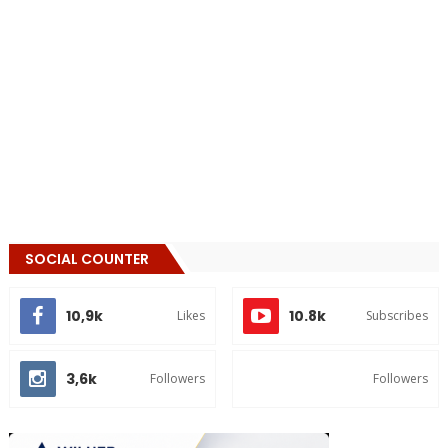
SOCIAL COUNTER
10,9k
10.8k
Likes
Subscribes
3,6k
Followers
Followers