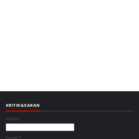
KRITIK&SARAN
Nama
Email
*