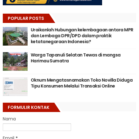
POPULAR POSTS
Uraikanlah Hubungan kelembagaan antara MPR
dan Lembaga DPR/DPD dalam praktik
ketatanegaraan Indonesia?
Warga Tapanuli Selatan Tewas di mangsa
Harimau Sumatra
Oknum Mengatasnamakan Toko Novilla Diduga
Tipu Konsumen Melalui Transaksi Online
FORMULIR KONTAK
Nama
Email
*