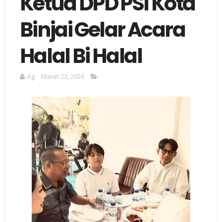
Ketua DPD PSI Kota
Binjai Gelar Acara
Halal Bi Halal
Ag
Maret 23, 2026