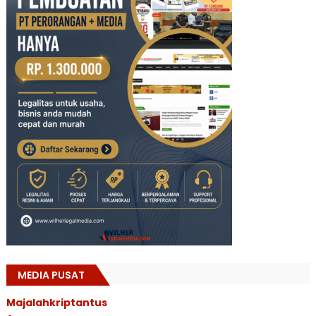
MEDIA PUSAT
Majalahkriptantus