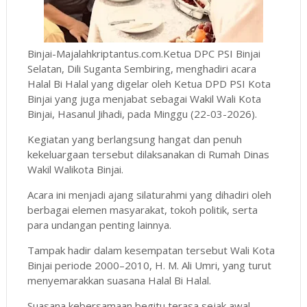
Binjai-Majalahkriptantus.com.Ketua DPC PSI Binjai
Selatan, Dili Suganta Sembiring, menghadiri acara
Halal Bi Halal yang digelar oleh Ketua DPD PSI Kota
Binjai yang juga menjabat sebagai Wakil Wali Kota
Binjai, Hasanul Jihadi, pada Minggu (22-03-2026).
Kegiatan yang berlangsung hangat dan penuh
kekeluargaan tersebut dilaksanakan di Rumah Dinas
Wakil Walikota Binjai.
Acara ini menjadi ajang silaturahmi yang dihadiri oleh
berbagai elemen masyarakat, tokoh politik, serta
para undangan penting lainnya.
Tampak hadir dalam kesempatan tersebut Wali Kota
Binjai periode 2000–2010, H. M. Ali Umri, yang turut
menyemarakkan suasana Halal Bi Halal.
Suasana kebersamaan begitu terasa sejak awal