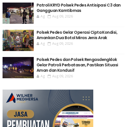
Patroli KRYD Polsek Pedes Antisipasi C3 dan
Gangguan Kamtibmas
Ag
Aug 09, 2026
Polsek Pedes Gelar Operasi Cipta Kondisi,
Amankan Dua Botol Miras Jenis Arak
Ag
Aug 09, 2026
Polsek Pedes dan Polsek Rengasdengklok
Gelar Patroli Perbatasan, Pastikan Situasi
Aman dan Kondusif
Ag
Aug 09, 2026