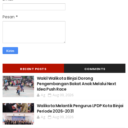
Pesan
*
RECENT POSTS
COMMENTS
Wakil Walikota Binjai Dorong
Pengembangan Bakat Anak Melalui Next
Idea Push Race
Ag
Aug 09, 2026
Walikota Melantik Pengurus LPDP Kota Binjai
Periode 2026-2031
Ag
Aug 09, 2026