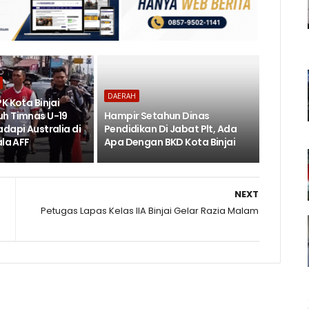
DAERAH
K Kota Binjai
h Timnas U-19
Hampir Setahun Dinas
dapi Australia di
Pendidikan Di Jabat Plt, Ada
ala AFF
Apa Dengan BKD Kota Binjai
NEXT
Petugas Lapas Kelas IIA Binjai Gelar Razia Malam