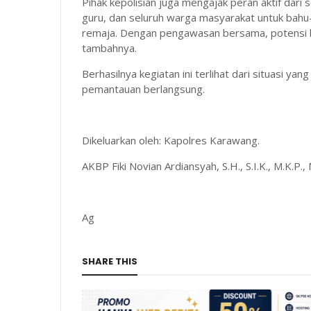
Pihak kepolisian juga mengajak peran aktif dar
guru, dan seluruh warga masyarakat untuk b
remaja. Dengan pengawasan bersama, potensi ke
tambahnya.
Berhasilnya kegiatan ini terlihat dari situasi ya
pemantauan berlangsung.
Dikeluarkan oleh: Kapolres Karawang.
AKBP Fiki Novian Ardiansyah, S.H., S.I.K., M.K.P., 
Ag
SHARE THIS