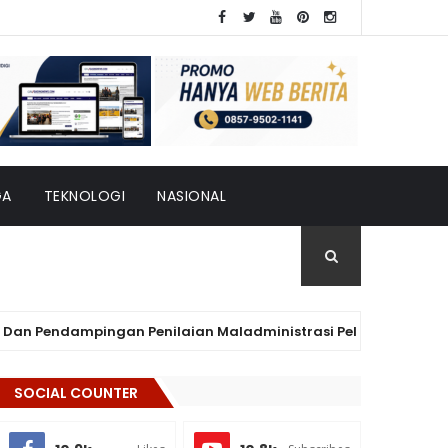
GA
TEKNOLOGI
NASIONAL
 Pendampingan Penilaian Maladministrasi Pelayanan Publik 202
SOCIAL COUNTER