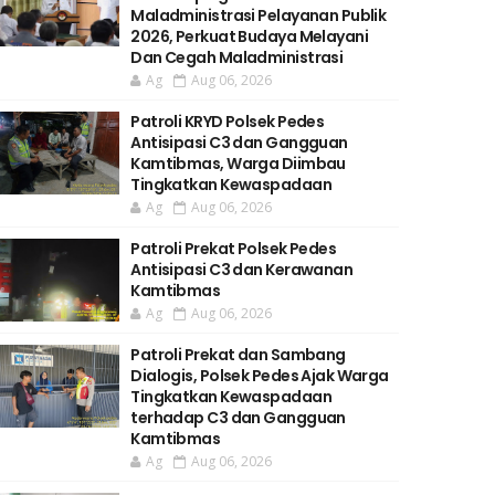
Maladministrasi Pelayanan Publik
2026, Perkuat Budaya Melayani
Dan Cegah Maladministrasi
Ag
Aug 06, 2026
Patroli KRYD Polsek Pedes
Antisipasi C3 dan Gangguan
Kamtibmas, Warga Diimbau
Tingkatkan Kewaspadaan
Ag
Aug 06, 2026
Patroli Prekat Polsek Pedes
Antisipasi C3 dan Kerawanan
Kamtibmas
Ag
Aug 06, 2026
Patroli Prekat dan Sambang
Dialogis, Polsek Pedes Ajak Warga
Tingkatkan Kewaspadaan
terhadap C3 dan Gangguan
Kamtibmas
Ag
Aug 06, 2026