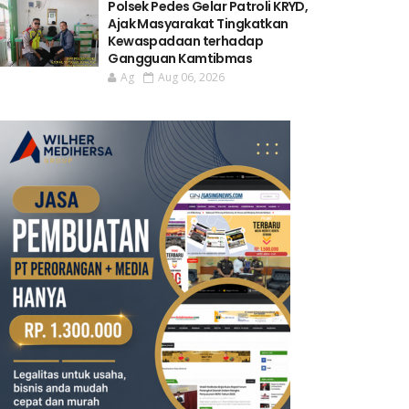
Polsek Pedes Gelar Patroli KRYD,
Ajak Masyarakat Tingkatkan
Kewaspadaan terhadap
Gangguan Kamtibmas
Ag
Aug 06, 2026