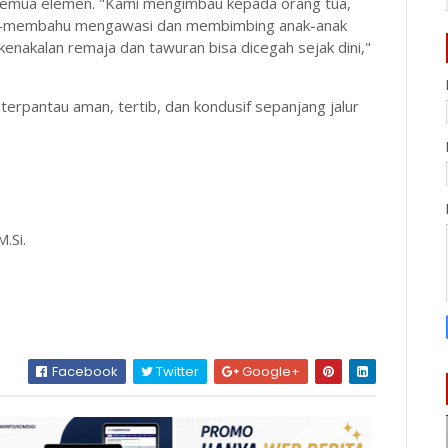
i semua elemen. "Kami mengimbau kepada orang tua,
ahu-membahu mengawasi dan membimbing anak-anak
nakalan remaja dan tawuran bisa dicegah sejak dini,"
ng terpantau aman, tertib, dan kondusif sepanjang jalur
M.Si.
Facebook
Twitter
Google+