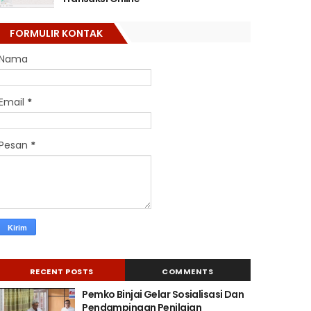
FORMULIR KONTAK
Nama
Email
*
Pesan
*
RECENT POSTS
COMMENTS
Pemko Binjai Gelar Sosialisasi Dan
Pendampingan Penilaian