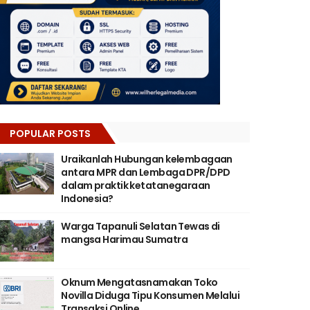
POPULAR POSTS
Uraikanlah Hubungan kelembagaan
antara MPR dan Lembaga DPR/DPD
dalam praktik ketatanegaraan
Indonesia?
Warga Tapanuli Selatan Tewas di
mangsa Harimau Sumatra
Oknum Mengatasnamakan Toko
Novilla Diduga Tipu Konsumen Melalui
Transaksi Online