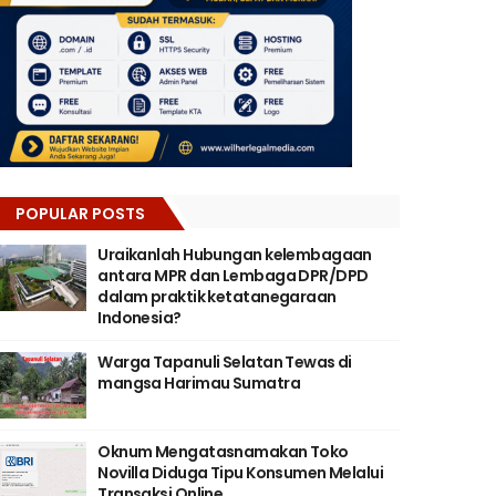
POPULAR POSTS
Uraikanlah Hubungan kelembagaan
antara MPR dan Lembaga DPR/DPD
dalam praktik ketatanegaraan
Indonesia?
Warga Tapanuli Selatan Tewas di
mangsa Harimau Sumatra
Oknum Mengatasnamakan Toko
Novilla Diduga Tipu Konsumen Melalui
Transaksi Online