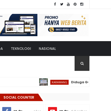
GA
TEKNOLOGI
NASIONAL
Diduga Gunakan Besi Tulangan 
KARAWANG
SOCIAL COUNTER