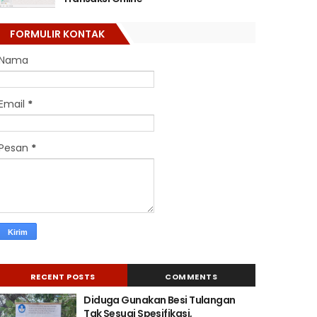
FORMULIR KONTAK
Nama
Email
*
Pesan
*
RECENT POSTS
COMMENTS
Diduga Gunakan Besi Tulangan
Tak Sesuai Spesifikasi,