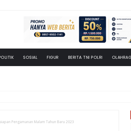
POLITIK
SOSIAL
FIGUR
BERITA TNI POLRI
OLAHRA
Kesiapan Pengamanan Malam Tahun Baru 2023