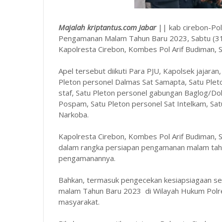
Majalah kriptantus.com Jabar
|| kab cirebon-Pol
Pengamanan Malam Tahun Baru 2023, Sabtu (31/
Kapolresta Cirebon, Kombes Pol Arif Budiman, S.
Apel tersebut diikuti Para PJU, Kapolsek jajara
Pleton personel Dalmas Sat Samapta, Satu Plet
staf, Satu Pleton personel gabungan Baglog/Do
Pospam, Satu Pleton personel Sat Intelkam, Sa
Narkoba.
Kapolresta Cirebon, Kombes Pol Arif Budiman, S
dalam rangka persiapan pengamanan malam tah
pengamanannya.
Bahkan, termasuk pengecekan kesiapsiagaan se
malam Tahun Baru 2023 di Wilayah Hukum Polr
masyarakat.