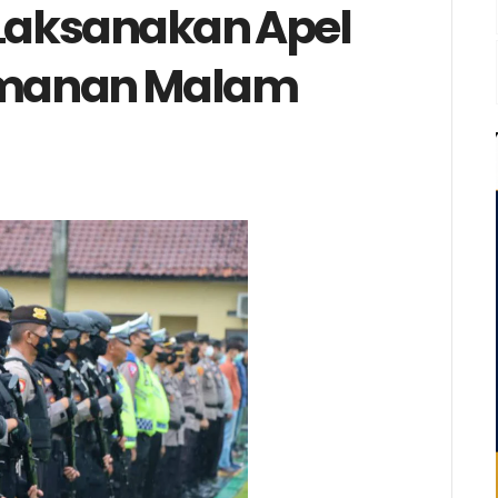
 Laksanakan Apel
amanan Malam