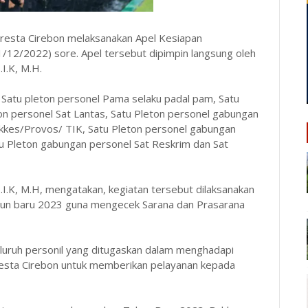
resta Cirebon melaksanakan Apel Kesiapan
12/2022) sore. Apel tersebut dipimpin langsung oleh
I.K, M.H.
n, Satu pleton personel Pama selaku padal pam, Satu
on personel Sat Lantas, Satu Pleton personel gabungan
kkes/Provos/ TIK, Satu Pleton personel gabungan
tu Pleton gabungan personel Sat Reskrim dan Sat
.I.K, M.H, mengatakan, kegiatan tersebut dilaksanakan
un baru 2023 guna mengecek Sarana dan Prasarana
luruh personil yang ditugaskan dalam menghadapi
esta Cirebon untuk memberikan pelayanan kepada