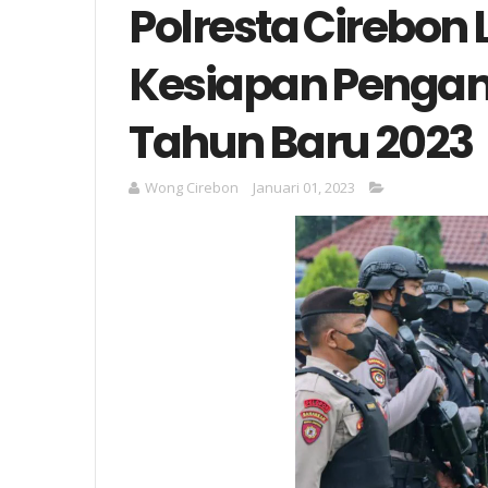
Polresta Cirebon
Kesiapan Peng
Tahun Baru 2023
Wong Cirebon
Januari 01, 2023