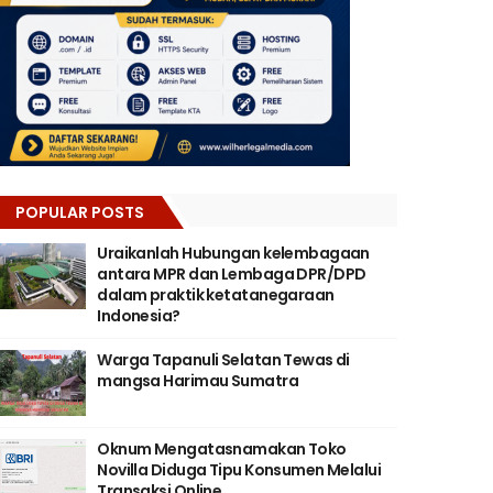
POPULAR POSTS
Uraikanlah Hubungan kelembagaan
antara MPR dan Lembaga DPR/DPD
dalam praktik ketatanegaraan
Indonesia?
Warga Tapanuli Selatan Tewas di
mangsa Harimau Sumatra
Oknum Mengatasnamakan Toko
Novilla Diduga Tipu Konsumen Melalui
Transaksi Online