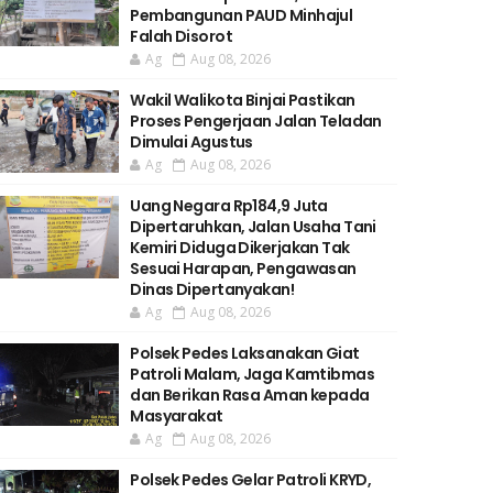
Pembangunan PAUD Minhajul
Falah Disorot
Ag
Aug 08, 2026
Wakil Walikota Binjai Pastikan
Proses Pengerjaan Jalan Teladan
Dimulai Agustus
Ag
Aug 08, 2026
Uang Negara Rp184,9 Juta
Dipertaruhkan, Jalan Usaha Tani
Kemiri Diduga Dikerjakan Tak
Sesuai Harapan, Pengawasan
Dinas Dipertanyakan!
Ag
Aug 08, 2026
Polsek Pedes Laksanakan Giat
Patroli Malam, Jaga Kamtibmas
dan Berikan Rasa Aman kepada
Masyarakat
Ag
Aug 08, 2026
Polsek Pedes Gelar Patroli KRYD,