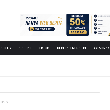
POLITIK
SOSIAL
FIGUR
BERITA TNI POLRI
OLAHRA
i IKKG