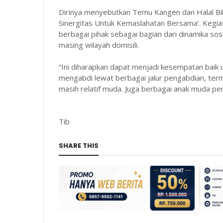
Dirinya menyebutkan Temu Kangen dan Halal Bi
Sinergitas Untuk Kemaslahatan Bersama’. Kegia
berbagai pihak sebagai bagian dari dinamika so
masing wilayah domisili.
“Ini diharapkan dapat menjadi kesempatan baik u
mengabdi lewat berbagai jalur pengabdian, ter
masih relatif muda. Juga berbagai anak muda p
Tib
SHARE THIS