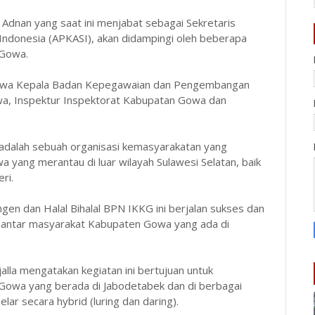
Adnan yang saat ini menjabat sebagai Sekretaris
Indonesia (APKASI), akan didampingi oleh beberapa
 Gowa.
 Gowa Kepala Badan Kepegawaian dan Pengembangan
, Inspektur Inspektorat Kabupatan Gowa dan
 adalah sebuah organisasi kemasyarakatan yang
yang merantau di luar wilayah Sulawesi Selatan, baik
ri.
gen dan Halal Bihalal BPN IKKG ini berjalan sukses dan
i antar masyarakat Kabupaten Gowa yang ada di
lla mengatakan kegiatan ini bertujuan untuk
 Gowa yang berada di Jabodetabek dan di berbagai
elar secara hybrid (luring dan daring).