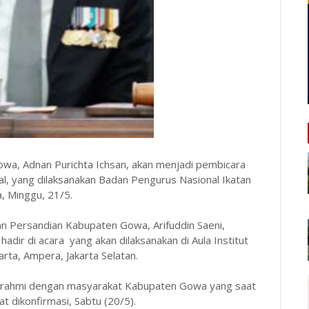
wa, Adnan Purichta Ichsan, akan menjadi pembicara
al, yang dilaksanakan Badan Pengurus Nasional Ikatan
, Minggu, 21/5.
dan Persandian Kabupaten Gowa, Arifuddin Saeni,
adir di acara yang akan dilaksanakan di Aula Institut
ta, Ampera, Jakarta Selatan.
aturahmi dengan masyarakat Kabupaten Gowa yang saat
at dikonfirmasi, Sabtu (20/5).