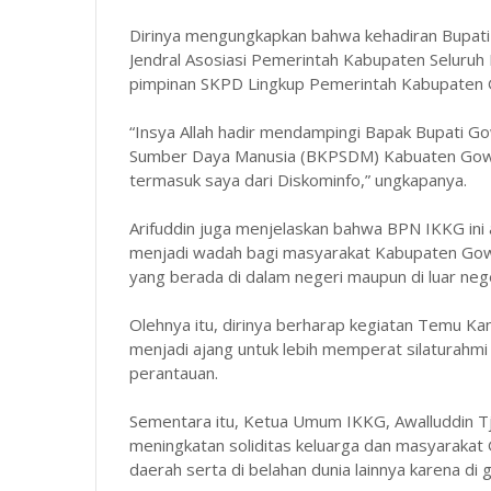
Dirinya mengungkapkan bahwa kehadiran Bupati 
Jendral Asosiasi Pemerintah Kabupaten Seluruh 
pimpinan SKPD Lingkup Pemerintah Kabupaten
“Insya Allah hadir mendampingi Bapak Bupati
Sumber Daya Manusia (BKPSDM) Kabuaten Gowa
termasuk saya dari Diskominfo,” ungkapanya.
Arifuddin juga menjelaskan bahwa BPN IKKG ini
menjadi wadah bagi masyarakat Kabupaten Gowa 
yang berada di dalam negeri maupun di luar nege
Olehnya itu, dirinya berharap kegiatan Temu Kan
menjadi ajang untuk lebih memperat silaturahm
perantauan.
Sementara itu, Ketua Umum IKKG, Awalluddin Tja
meningkatan soliditas keluarga dan masyarakat
daerah serta di belahan dunia lainnya karena di g