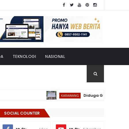
GA
TEKNOLOGI
NASIONAL
Diduga Gunakan Besi Tulangan
KARAWANG
SOCIAL COUNTER