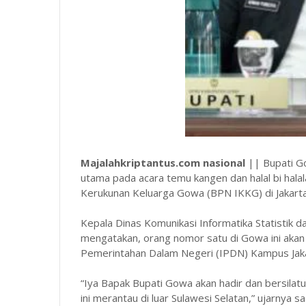
Majalahkriptantus.com nasional
|| Bupati Go
utama pada acara temu kangen dan halal bi halal
Kerukunan Keluarga Gowa (BPN IKKG) di Jakarta
Kepala Dinas Komunikasi Informatika Statistik 
mengatakan, orang nomor satu di Gowa ini akan h
Pemerintahan Dalam Negeri (IPDN) Kampus Jakar
“Iya Bapak Bupati Gowa akan hadir dan bersil
ini merantau di luar Sulawesi Selatan,” ujarnya sa