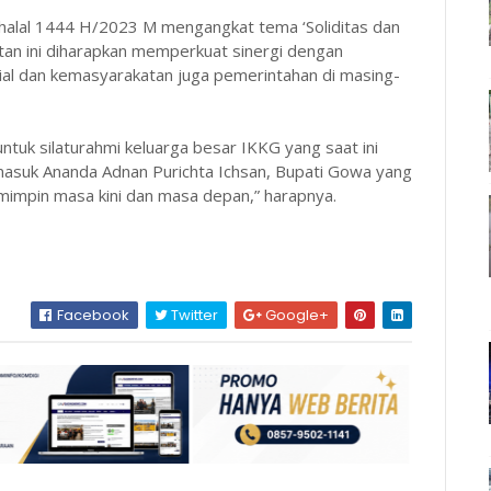
halal 1444 H/2023 M mengangkat tema ‘Soliditas dan
tan ini diharapkan memperkuat sinergi dengan
sial dan kemasyarakatan juga pemerintahan di masing-
ntuk silaturahmi keluarga besar IKKG yang saat ini
masuk Ananda Adnan Purichta Ichsan, Bupati Gowa yang
emimpin masa kini dan masa depan,” harapnya.
Facebook
Twitter
Google+