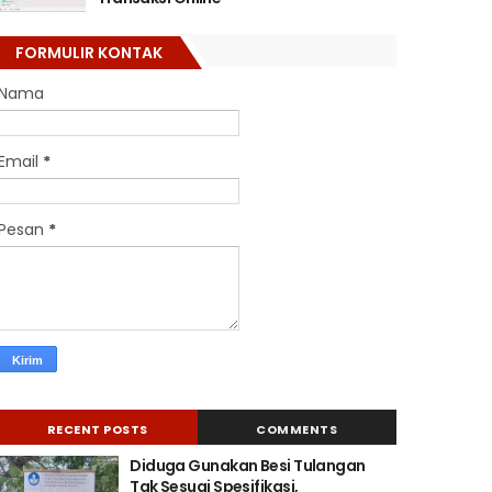
FORMULIR KONTAK
Nama
Email
*
Pesan
*
RECENT POSTS
COMMENTS
Diduga Gunakan Besi Tulangan
Tak Sesuai Spesifikasi,