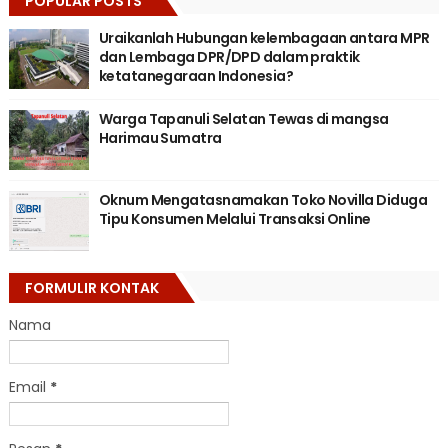
POPULAR POSTS
Uraikanlah Hubungan kelembagaan antara MPR
dan Lembaga DPR/DPD dalam praktik
ketatanegaraan Indonesia?
Warga Tapanuli Selatan Tewas di mangsa
Harimau Sumatra
Oknum Mengatasnamakan Toko Novilla Diduga
Tipu Konsumen Melalui Transaksi Online
FORMULIR KONTAK
Nama
Email
*