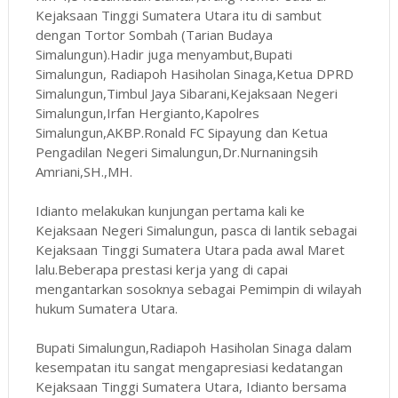
Kejaksaan Tinggi Sumatera Utara itu di sambut
dengan Tortor Sombah (Tarian Budaya
Simalungun).Hadir juga menyambut,Bupati
Simalungun, Radiapoh Hasiholan Sinaga,Ketua DPRD
Simalungun,Timbul Jaya Sibarani,Kejaksaan Negeri
Simalungun,Irfan Hergianto,Kapolres
Simalungun,AKBP.Ronald FC Sipayung dan Ketua
Pengadilan Negeri Simalungun,Dr.Nurnaningsih
Amriani,SH.,MH.
Idianto melakukan kunjungan pertama kali ke
Kejaksaan Negeri Simalungun, pasca di lantik sebagai
Kejaksaan Tinggi Sumatera Utara pada awal Maret
lalu.Beberapa prestasi kerja yang di capai
mengantarkan sosoknya sebagai Pemimpin di wilayah
hukum Sumatera Utara.
Bupati Simalungun,Radiapoh Hasiholan Sinaga dalam
kesempatan itu sangat mengapresiasi kedatangan
Kejaksaan Tinggi Sumatera Utara, Idianto bersama