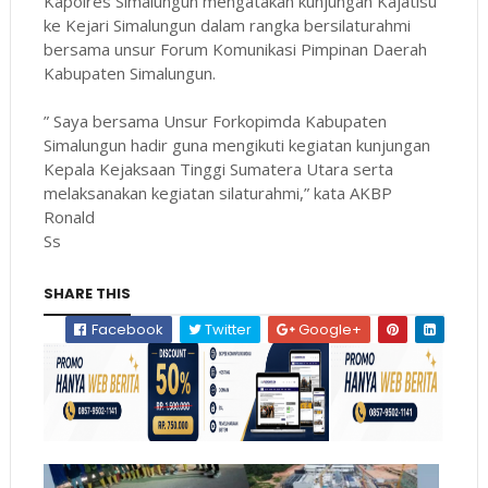
Kapolres Simalungun mengatakan kunjungan Kajatisu
ke Kejari Simalungun dalam rangka bersilaturahmi
bersama unsur Forum Komunikasi Pimpinan Daerah
Kabupaten Simalungun.
” Saya bersama Unsur Forkopimda Kabupaten
Simalungun hadir guna mengikuti kegiatan kunjungan
Kepala Kejaksaan Tinggi Sumatera Utara serta
melaksanakan kegiatan silaturahmi,” kata AKBP
Ronald
Ss
SHARE THIS
Facebook
Twitter
Google+