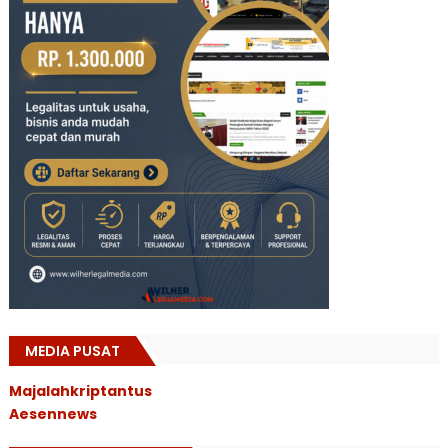
MEDIA PUSAT
Majalahkriptantus
Aesennews