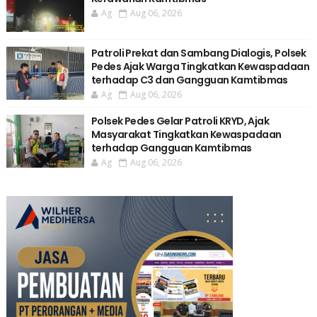
Ag
Aug 06, 2026
Patroli Prekat dan Sambang Dialogis, Polsek
Pedes Ajak Warga Tingkatkan Kewaspadaan
terhadap C3 dan Gangguan Kamtibmas
Ag
Aug 06, 2026
Polsek Pedes Gelar Patroli KRYD, Ajak
Masyarakat Tingkatkan Kewaspadaan
terhadap Gangguan Kamtibmas
Ag
Aug 06, 2026