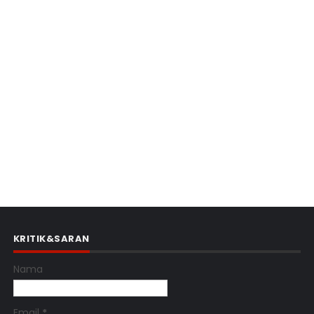
KRITIK&SARAN
Nama
Email
*