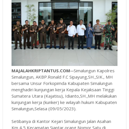
MAJALAHKRIPTANTUS.COM--
Simalungun Kapolres
Simalungun, AKBP.Ronald F.C Sipayung,SH.,SIK., MH
bersama Unsur Forkopimda Kabupaten Simalungun
menghadiri kunjungan kerja Kepala Kejaksaan Tinggi
Sumatera Utara (Kajatisu), Idianto,SH.,MH melakukan
kunjungan kerja (kunker) ke wilayah hukum Kabupaten
Simalungun,Selasa (09/05/2023).
Setibanya di Kantor Kejari Simalungun Jalan Asahan
Km 4,5 Kecamatan Siantar,orang Nomor Satu di