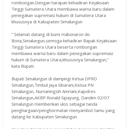
rombongan.Dengan harapan kehadiran Kejaksaan
Tinggi Sumatera Utara membawa warna baru dalam
penegakan supremasi hukum di Sumatera Utara
khususnya di Kabupaten Simalungun
” Selamat datang di bumi Habonaron do
Bona,Simalungun,semoga kehadiran Bapak Kejaksaan
Tinggi Sumatera Utara beserta rombongan
membawa warna baru dalam penegakan supremasi
hukum di Sumatera Utara,khususnya Simalungun,”
kata Bupati.
Bupati Simalungun di dampingi Ketua DPRD
Simalungun,Timbul Jaya Sibarani,Ketua PN
Simalungun, Nurnaningsih Amriani,Kapolres
Simalungun,AKBP.Ronald Sipayung, Dandim 02/07
Simalungun memberikan ulos sebagai tanda
penghargaan/penghormatan menyambut tamu yang
datang ke Kabupaten Simalungun.