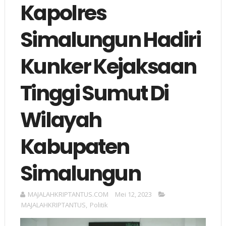
Kapolres
Simalungun Hadiri
Kunker Kejaksaan
Tinggi Sumut Di
Wilayah
Kabupaten
Simalungun
MAJALAHKRIPTANTUS.COM
Mei 12, 2023
MAJALAHKRIPTANTUS
,
Politik