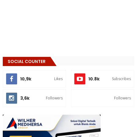
SOCIAL COUNTER
10,9k
10.8k
Likes
Subscribes
3,6k
Followers
Followers