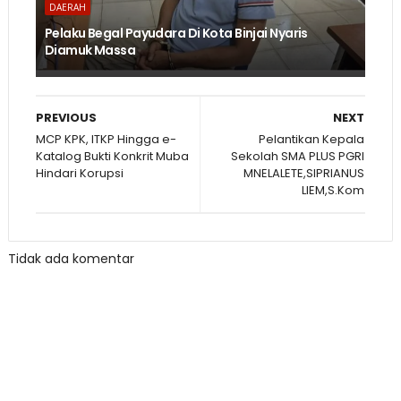
DAERAH
Pelaku Begal Payudara Di Kota Binjai Nyaris
Diamuk Massa
PREVIOUS
NEXT
MCP KPK, ITKP Hingga e-
Pelantikan Kepala
Katalog Bukti Konkrit Muba
Sekolah SMA PLUS PGRI
Hindari Korupsi
MNELALETE,SIPRIANUS
LIEM,S.Kom
Tidak ada komentar