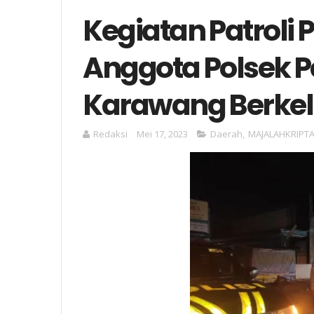
Kegiatan Patroli P
Anggota Polsek P
Karawang Berkel
Redaksi
Mei 17, 2023
Daerah
,
MAJALAHKRIPT