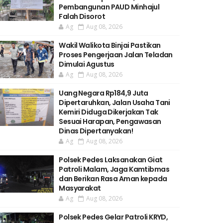
Pembangunan PAUD Minhajul
Falah Disorot
Ag
Aug 08, 2026
Wakil Walikota Binjai Pastikan
Proses Pengerjaan Jalan Teladan
Dimulai Agustus
Ag
Aug 08, 2026
Uang Negara Rp184,9 Juta
Dipertaruhkan, Jalan Usaha Tani
Kemiri Diduga Dikerjakan Tak
Sesuai Harapan, Pengawasan
Dinas Dipertanyakan!
Ag
Aug 08, 2026
Polsek Pedes Laksanakan Giat
Patroli Malam, Jaga Kamtibmas
dan Berikan Rasa Aman kepada
Masyarakat
Ag
Aug 08, 2026
Polsek Pedes Gelar Patroli KRYD,