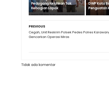
Pedagang Keluhkan Tak
DWP Kota Bi
Kebagian Lapak
Penguatan 
PREVIOUS
Cegah, Unit Reskrim Polsek Pedes Polres Karawan
Gencarkan Operasi Miras
Tidak ada komentar