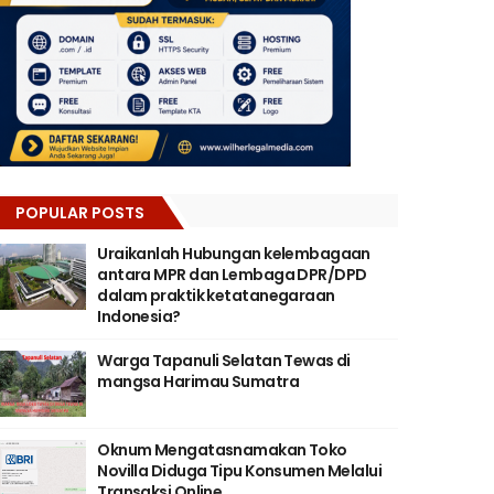
POPULAR POSTS
Uraikanlah Hubungan kelembagaan
antara MPR dan Lembaga DPR/DPD
dalam praktik ketatanegaraan
Indonesia?
Warga Tapanuli Selatan Tewas di
mangsa Harimau Sumatra
Oknum Mengatasnamakan Toko
Novilla Diduga Tipu Konsumen Melalui
Transaksi Online