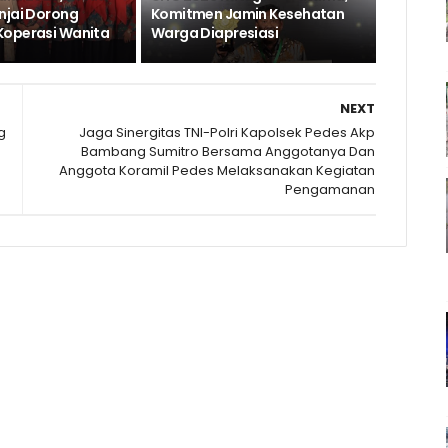
njai Dorong
Komitmen Jamin Kesehatan
Koperasi Wanita
Warga Diapresiasi
NEXT
g
Jaga Sinergitas TNI-Polri Kapolsek Pedes Akp
Bambang Sumitro Bersama Anggotanya Dan
Anggota Koramil Pedes Melaksanakan Kegiatan
Pengamanan