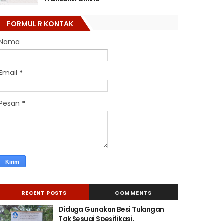
FORMULIR KONTAK
Nama
Email
*
Pesan
*
RECENT POSTS
COMMENTS
Diduga Gunakan Besi Tulangan
Tak Sesuai Spesifikasi,