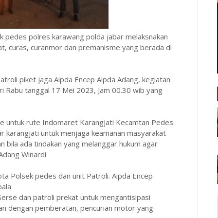
 pedes polres karawang polda jabar melaksnakan
rat, curas, curanmor dan premanisme yang berada di
atroli piket jaga Aipda Encep Aipda Adang, kegiatan
ri Rabu tanggal 17 Mei 2023, Jam 00.30 wib yang
rse untuk rute Indomaret Karangjati Kecamtan Pedes
r karangjati untuk menjaga keamanan masyarakat
an bila ada tindakan yang melanggar hukum agar
Adang Winardi
ota Polsek pedes dan unit Patroli. Aipda Encep
pala
erse dan patroli prekat untuk mengantisipasi
ian dengan pemberatan, pencurian motor yang