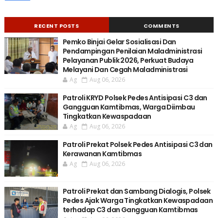
RECENT POSTS
COMMENTS
Pemko Binjai Gelar Sosialisasi Dan
Pendampingan Penilaian Maladministrasi
Pelayanan Publik 2026, Perkuat Budaya
Melayani Dan Cegah Maladministrasi
Ag
Aug 06, 2026
Patroli KRYD Polsek Pedes Antisipasi C3 dan
Gangguan Kamtibmas, Warga Diimbau
Tingkatkan Kewaspadaan
Ag
Aug 06, 2026
Patroli Prekat Polsek Pedes Antisipasi C3 dan
Kerawanan Kamtibmas
Ag
Aug 06, 2026
Patroli Prekat dan Sambang Dialogis, Polsek
Pedes Ajak Warga Tingkatkan Kewaspadaan
terhadap C3 dan Gangguan Kamtibmas