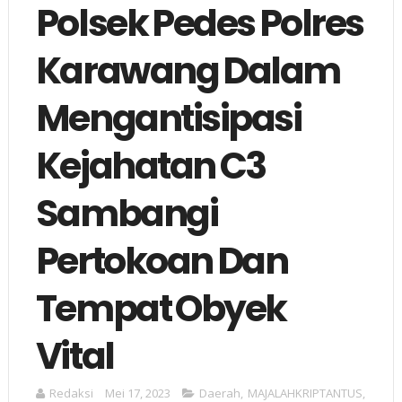
Polsek Pedes Polres
Karawang Dalam
Mengantisipasi
Kejahatan C3
Sambangi
Pertokoan Dan
Tempat Obyek
Vital
Redaksi
Mei 17, 2023
Daerah
,
MAJALAHKRIPTANTUS
,