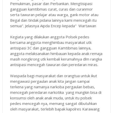
Pemukiman, pasar dan Perbankan. Mengtisipasi
gangguan kamtibmas curat, curas dan curanmor
serta tawuran pelajar atau warga, gank motor atau
Begal dan tindak pidana lainnya kami mencegah itu
semua". Jelasnya Aipda Encep kepada" Wartawan
Kegiata yang dilakukan anggota Polsek pedes
bersama anggota menghimbau masyarakat utk
antisipasi 3C dan gangguan Kamtibmas lainnya,
anggota melaksanakan himbauan kepada anak remaja
masih nongkrong utk kembali kerumahnya dlm rangka
antisipasi mencegah tawuran dan peredaran miras.
Waspada bagi masyarakat dan orangtua untuk ikut
mengawasi pergaulan anak kita jangan sampai
terkena yang namanya narkoba pergaulan bebas,
mencegah peredaran narkotika yang mungkin bisa di
konsumsi oleh anak anak muda, untuk itu polsek
pedes mencegah nya, memang sangat dibutuhkan
oleh masyarakat, terlebih bapak kapolres Karawang