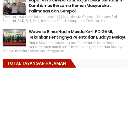
Kamtibmas Bersama Elemen Masyarakat
Palimanan dan Gempol
Cirebon, majalahkriptantus.com ||| Kapolresta Cirebon, Kombes Pol
Sumarni, S.I.K, S.H, M.H, bersama Kajari Kabupaten Cirebon, Yu...
Wawako Biniai Hadiri Musda Ke-II PD GAMI,
Tekankan Pentingnya Pelestarian Budaya Melayu
Binjai-Majalahkriptantus.com-Pemerintah Kota Binjai
berkomitmen untuk terus mendukung pelestarian budaya
Melayu melalui kolaborasi dengan be...
TOTAL TAYANGAN HALAMAN