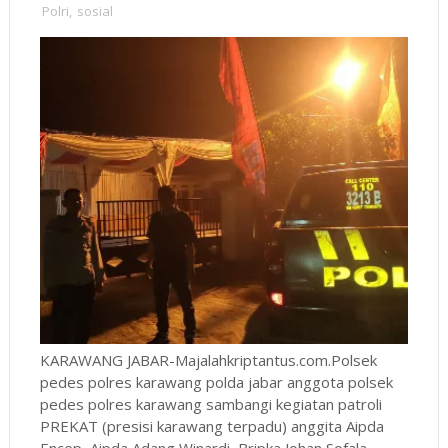
Polri
,
sosial
KARAWANG JABAR-Majalahkriptantus.com.Polsek
pedes polres karawang polda jabar anggota polsek
pedes polres karawang sambangi kegiatan patroli
PREKAT (presisi karawang terpadu) anggita Aipda
Encep, Aipda Adang Winardi, Bripka Johan Sofala,