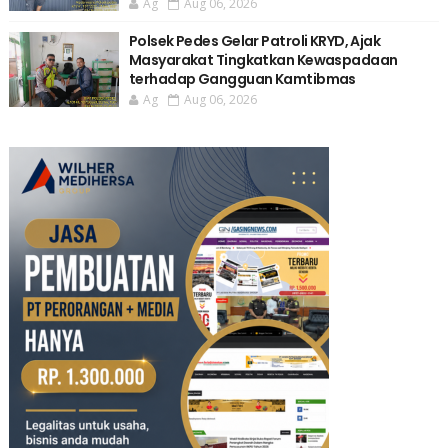
Ag
Aug 06, 2026
Polsek Pedes Gelar Patroli KRYD, Ajak
Masyarakat Tingkatkan Kewaspadaan
terhadap Gangguan Kamtibmas
Ag
Aug 06, 2026