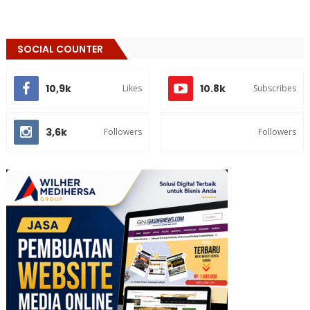
SOCIAL COUNTER
10,9k
10.8k
Likes
Subscribes
3,6k
Followers
Followers