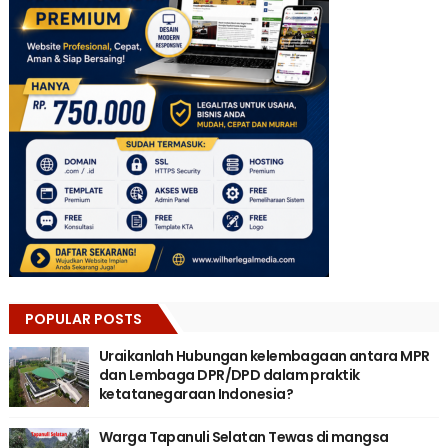
POPULAR POSTS
Uraikanlah Hubungan kelembagaan antara MPR
dan Lembaga DPR/DPD dalam praktik
ketatanegaraan Indonesia?
Warga Tapanuli Selatan Tewas di mangsa