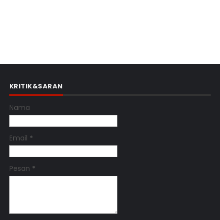
KRITIK&SARAN
Nama
Email
*
Pesan
*