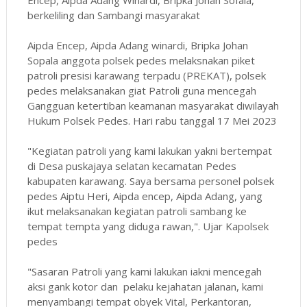
berkeliling dan Sambangi masyarakat
Aipda Encep, Aipda Adang winardi, Bripka Johan
Sopala anggota polsek pedes melaksnakan piket
patroli presisi karawang terpadu (PREKAT), polsek
pedes melaksanakan giat Patroli guna mencegah
Gangguan ketertiban keamanan masyarakat diwilayah
Hukum Polsek Pedes. Hari rabu tanggal 17 Mei 2023
"Kegiatan patroli yang kami lakukan yakni bertempat
di Desa puskajaya selatan kecamatan Pedes
kabupaten karawang. Saya bersama personel polsek
pedes Aiptu Heri, Aipda encep, Aipda Adang, yang
ikut melaksanakan kegiatan patroli sambang ke
tempat tempta yang diduga rawan,". Ujar Kapolsek
pedes
"Sasaran Patroli yang kami lakukan iakni mencegah
aksi gank kotor dan pelaku kejahatan jalanan, kami
menyambangi tempat obyek Vital, Perkantoran,