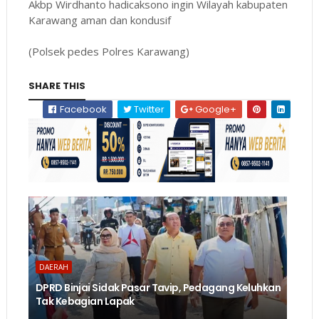
Akbp Wirdhanto hadicaksono ingin Wilayah kabupaten
Karawang aman dan kondusif
(Polsek pedes Polres Karawang)
SHARE THIS
Facebook
Twitter
Google+
DAERAH
DPRD Binjai Sidak Pasar Tavip, Pedagang Keluhkan
Tak Kebagian Lapak