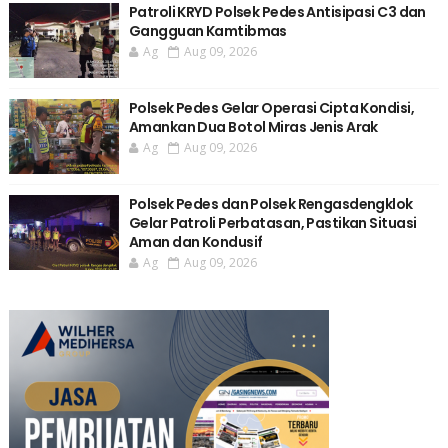
Patroli KRYD Polsek Pedes Antisipasi C3 dan
Gangguan Kamtibmas
Ag
Aug 09, 2026
Polsek Pedes Gelar Operasi Cipta Kondisi,
Amankan Dua Botol Miras Jenis Arak
Ag
Aug 09, 2026
Polsek Pedes dan Polsek Rengasdengklok
Gelar Patroli Perbatasan, Pastikan Situasi
Aman dan Kondusif
Ag
Aug 09, 2026