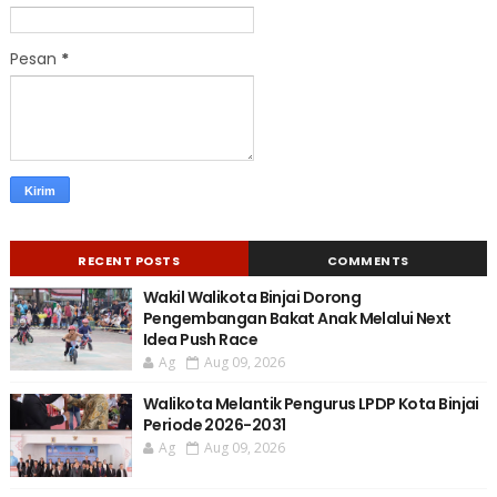
Pesan
*
RECENT POSTS
COMMENTS
Wakil Walikota Binjai Dorong
Pengembangan Bakat Anak Melalui Next
Idea Push Race
Ag
Aug 09, 2026
Walikota Melantik Pengurus LPDP Kota Binjai
Periode 2026-2031
Ag
Aug 09, 2026