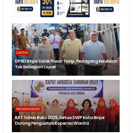
DAERAH
DPRD Binjai Sidak Pasar Tavip, Pedagang Keluhkan
Tak Kebagian Lapak
BREAKINGNEWS
RAT Tahun Buku 2025, Ketua DWP Kota Binjai
Dorong Penguatan Koperasi Wanita