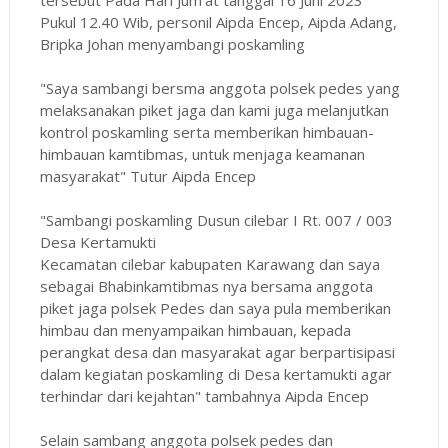
tersebut Pada Hari Jum'at tanggal 16 Juni 2023
Pukul 12.40 Wib, personil Aipda Encep, Aipda Adang,
Bripka Johan menyambangi poskamling
"Saya sambangi bersma anggota polsek pedes yang
melaksanakan piket jaga dan kami juga melanjutkan
kontrol poskamling serta memberikan himbauan-
himbauan kamtibmas, untuk menjaga keamanan
masyarakat" Tutur Aipda Encep
"Sambangi poskamling Dusun cilebar I Rt. 007 / 003
Desa Kertamukti
Kecamatan cilebar kabupaten Karawang dan saya
sebagai Bhabinkamtibmas nya bersama anggota
piket jaga polsek Pedes dan saya pula memberikan
himbau dan menyampaikan himbauan, kepada
perangkat desa dan masyarakat agar berpartisipasi
dalam kegiatan poskamling di Desa kertamukti agar
terhindar dari kejahtan" tambahnya Aipda Encep
Selain sambang anggota polsek pedes dan