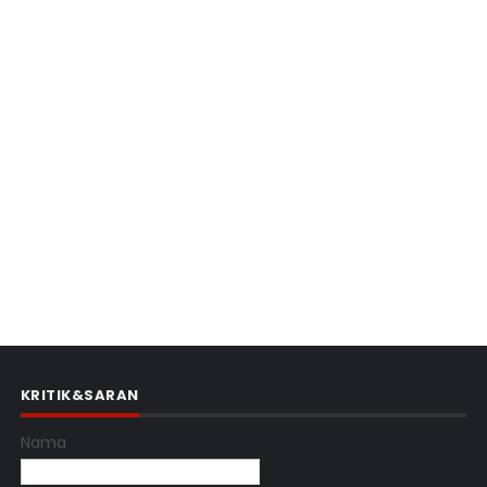
KRITIK&SARAN
Nama