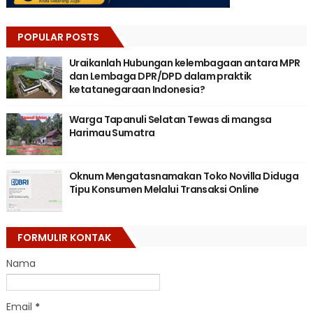
POPULAR POSTS
Uraikanlah Hubungan kelembagaan antara MPR
dan Lembaga DPR/DPD dalam praktik
ketatanegaraan Indonesia?
Warga Tapanuli Selatan Tewas di mangsa
Harimau Sumatra
Oknum Mengatasnamakan Toko Novilla Diduga
Tipu Konsumen Melalui Transaksi Online
FORMULIR KONTAK
Nama
Email
*