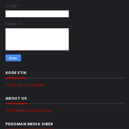
Email
*
Pesan
*
KODE ETIK
Kode Etik Jurnalistik
ABOUT US
Profil MajalahKriptantus
PEDOMAN MEDIA SIBER