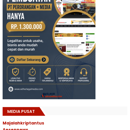
MEDIA PUSAT
Majalahkriptantus
Aesennews