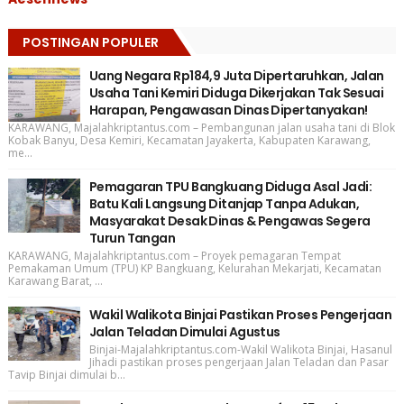
POSTINGAN POPULER
Uang Negara Rp184,9 Juta Dipertaruhkan, Jalan
Usaha Tani Kemiri Diduga Dikerjakan Tak Sesuai
Harapan, Pengawasan Dinas Dipertanyakan!
KARAWANG, Majalahkriptantus.com – Pembangunan jalan usaha tani di Blok
Kobak Banyu, Desa Kemiri, Kecamatan Jayakerta, Kabupaten Karawang,
me...
Pemagaran TPU Bangkuang Diduga Asal Jadi:
Batu Kali Langsung Ditanjap Tanpa Adukan,
Masyarakat Desak Dinas & Pengawas Segera
Turun Tangan
KARAWANG, Majalahkriptantus.com – Proyek pemagaran Tempat
Pemakaman Umum (TPU) KP Bangkuang, Kelurahan Mekarjati, Kecamatan
Karawang Barat, ...
Wakil Walikota Binjai Pastikan Proses Pengerjaan
Jalan Teladan Dimulai Agustus
Binjai-Majalahkriptantus.com-Wakil Walikota Binjai, Hasanul
Jihadi pastikan proses pengerjaan Jalan Teladan dan Pasar
Tavip Binjai dimulai b...