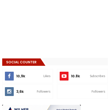
SOCIAL COUNTER
10,9k
10.8k
Likes
Subscribes
3,6k
Followers
Followers