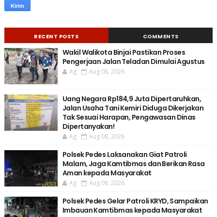
RECENT POSTS
COMMENTS
Wakil Walikota Binjai Pastikan Proses
Pengerjaan Jalan Teladan Dimulai Agustus
Ag
Aug 08, 2026
Uang Negara Rp184,9 Juta Dipertaruhkan,
Jalan Usaha Tani Kemiri Diduga Dikerjakan
Tak Sesuai Harapan, Pengawasan Dinas
Dipertanyakan!
Ag
Aug 08, 2026
Polsek Pedes Laksanakan Giat Patroli
Malam, Jaga Kamtibmas dan Berikan Rasa
Aman kepada Masyarakat
Ag
Aug 08, 2026
Polsek Pedes Gelar Patroli KRYD, Sampaikan
Imbauan Kamtibmas kepada Masyarakat