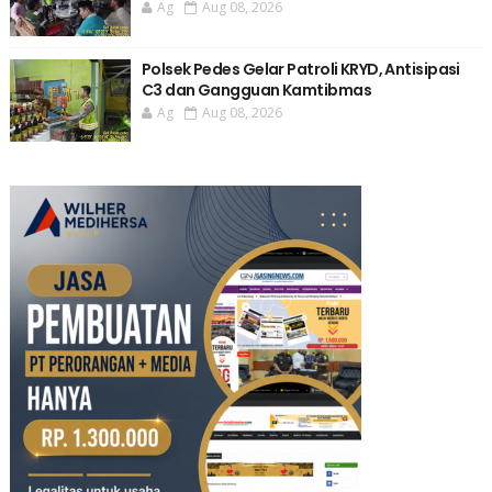
Ag
Aug 08, 2026
Polsek Pedes Gelar Patroli KRYD, Antisipasi
C3 dan Gangguan Kamtibmas
Ag
Aug 08, 2026