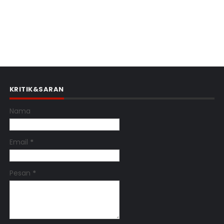
KRITIK&SARAN
Nama
Email
*
Pesan
*