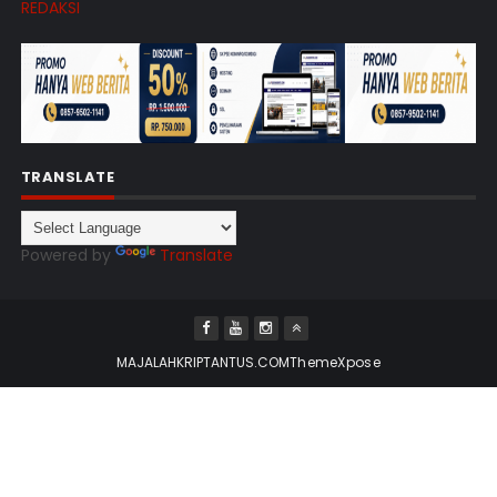
REDAKSI
TRANSLATE
Powered by
Translate
MAJALAHKRIPTANTUS.COM
ThemeXpose