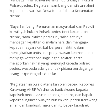
Polsek pedes, Kegiataan sambang dan silatuhrahmi
kepada masyarakat Desa Kosambibatu Kecamatan
cilebar
"Saya Sambangi Pemukiman masyarakat dan Patroli
ke wilayah hukum Polsek pedes iakni kecamatan
cilebar, saya lakukan patroli ini, salah satunya
mencegah kejahtan di malam hari, dan mengajak
kepada masyarakat ikut berperan aktif, dalam
meningkatkan antisipasi pengawasan keamanan dan
menjaga ketertiban lingkungan sekitar, serta
melaporkan hal-hal yang menonjol kepada polsek
pedes, waspada adanya tindak pidana perdagangan
orang". Ujar Brigadir Gumilar
"Kegiataan ini pula diatensikan oleh bapak Kapolres
Karawang AKBP Wirdhanto hadicaksono kepada
kapolsek pedes AKP Bambang Sumitro, dan bapak
kapolres inginkan wilayah hukum kabupaten Karawang
aman dan kondusif, maka dari itu bapak kapolsek