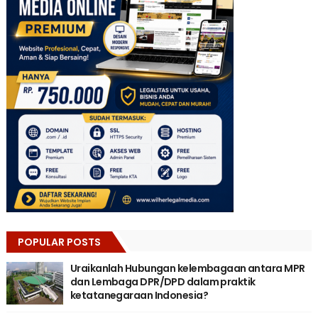
POPULAR POSTS
Uraikanlah Hubungan kelembagaan antara MPR
dan Lembaga DPR/DPD dalam praktik
ketatanegaraan Indonesia?