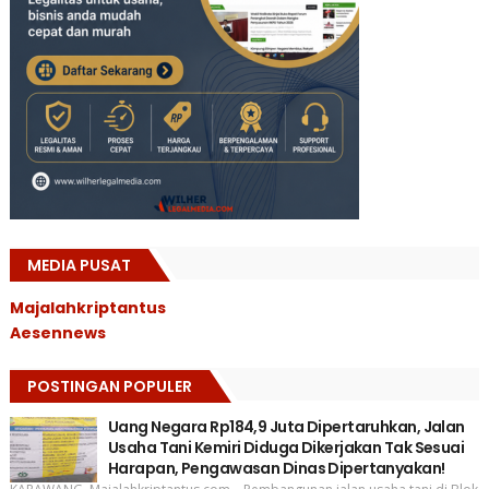
MEDIA PUSAT
Majalahkriptantus
Aesennews
POSTINGAN POPULER
Uang Negara Rp184,9 Juta Dipertaruhkan, Jalan
Usaha Tani Kemiri Diduga Dikerjakan Tak Sesuai
Harapan, Pengawasan Dinas Dipertanyakan!