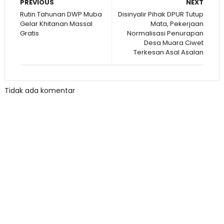
PREVIOUS
NEXT
Rutin Tahunan DWP Muba
Disinyalir Pihak DPUR Tutup
Gelar Khitanan Massal
Mata, Pekerjaan
Gratis
Normalisasi Penurapan
Desa Muara Ciwet
Terkesan Asal Asalan
Tidak ada komentar