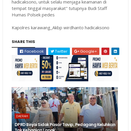
hadicaksono, untuk selalu menjaga keamanan di
tempat tinggal masyarakat" tutupnya Budi Staff
Humas Polsek pedes
Kapolres karawang_Akbp wirdhanto hadicaksono
SHARE THIS
Facebook
Twitter
Google+
DAERAH
DPRD Binjai Sidak Pasar Tavip, Pedagang Keluhkan
Tak Kebagian Lapak