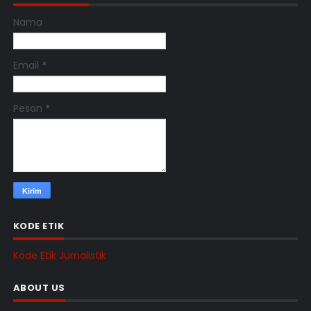
Nama
Email
*
Pesan
*
KODE ETIK
Kode Etik Jurnalistik
ABOUT US