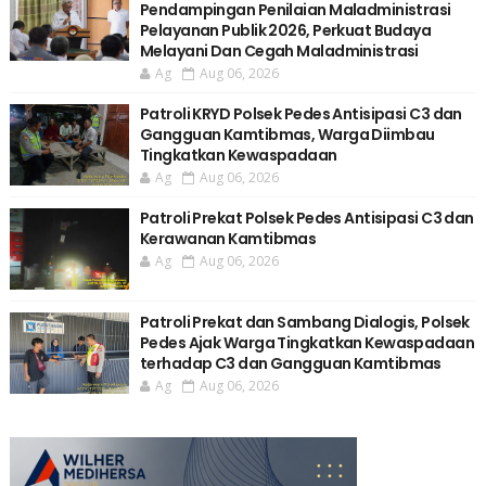
Pendampingan Penilaian Maladministrasi
Pelayanan Publik 2026, Perkuat Budaya
Melayani Dan Cegah Maladministrasi
Ag
Aug 06, 2026
Patroli KRYD Polsek Pedes Antisipasi C3 dan
Gangguan Kamtibmas, Warga Diimbau
Tingkatkan Kewaspadaan
Ag
Aug 06, 2026
Patroli Prekat Polsek Pedes Antisipasi C3 dan
Kerawanan Kamtibmas
Ag
Aug 06, 2026
Patroli Prekat dan Sambang Dialogis, Polsek
Pedes Ajak Warga Tingkatkan Kewaspadaan
terhadap C3 dan Gangguan Kamtibmas
Ag
Aug 06, 2026