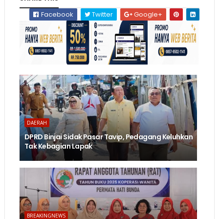
Facebook
Twitter
Google+
DAERAH
DPRD Binjai Sidak Pasar Tavip, Pedagang Keluhkan
Tak Kebagian Lapak
BREAKINGNEWS