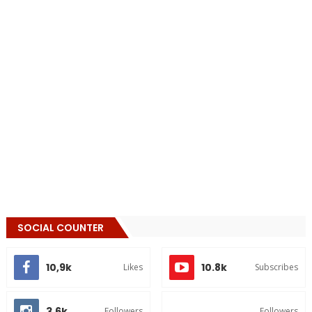
SOCIAL COUNTER
10,9k
10.8k
Likes
Subscribes
3,6k
Followers
Followers