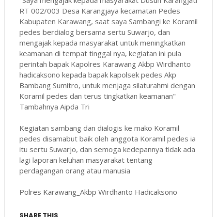
"Saya mengajak kepada masyarakat Dusun Karangjati
RT 002/003 Desa Karangjaya kecamatan Pedes
Kabupaten Karawang, saat saya Sambangi ke Koramil
pedes berdialog bersama sertu Suwarjo, dan
mengajak kepada masyarakat untuk meningkatkan
keamanan di tempat tinggal nya, kegiatan ini pula
perintah bapak Kapolres Karawang Akbp Wirdhanto
hadicaksono kepada bapak kapolsek pedes Akp
Bambang Sumitro, untuk menjaga silaturahmi dengan
Koramil pedes dan terus tingkatkan keamanan"
Tambahnya Aipda Tri
Kegiatan sambang dan dialogis ke mako Koramil
pedes disamabut baik oleh anggota Koramil pedes ia
itu sertu Suwarjo, dan semoga kedepannya tidak ada
lagi laporan keluhan masyarakat tentang
perdagangan orang atau manusia
Polres Karawang_Akbp Wirdhanto Hadicaksono
SHARE THIS