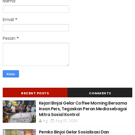
Nama
Email
*
Pesan
*
RECENT POSTS
COMMENTS
Kejari Binjai Gelar Coffee Morning Bersama
Insan Pers, Tegaskan Peran Media sebagai
Mitra Sosial Kontrol
Ag
Aug 07, 2026
Pemko Binjai Gelar Sosialisasi Dan