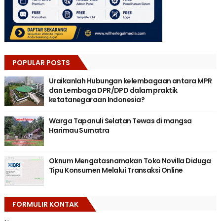
POPULAR POSTS
Uraikanlah Hubungan kelembagaan antara MPR
dan Lembaga DPR/DPD dalam praktik
ketatanegaraan Indonesia?
Warga Tapanuli Selatan Tewas di mangsa
Harimau Sumatra
Oknum Mengatasnamakan Toko Novilla Diduga
Tipu Konsumen Melalui Transaksi Online
FORMULIR KONTAK