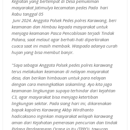
Kegiatan yang bertempat di Desa pemukiman
masyarakat Jatimulya kecamatan pedes Pada hari
Rabu tanggal 05
Juni 2024. Anggota Polsek Pedes polres Karawang, beri
keamanan dan Himbau kepada masyarakat untuk
menjaga keamanan Pasca Pencoblosan terjadi Tindak
Pidana, saat melaut agar berhati-hati diperkirakan
cuaca saat ini masih membaik. Waspada adanya curah
hujan yang bisa membut banjir.
"Saya sebagai Anggota Polsek pedes polres karawang
terus melakukan keamanan di nelayan masyarakat
desa, dan berikan himbauan untuk para nelayan
dengan cara meningkatkan siskamling. Ayo kita jaga
keamanan lingkungan supaya terhindar dari kejahtan
C3, agar masyarakat bisa menjaga ketertiban
lingkungan sekitar. Pada siang hari ini, dikarenakan
bapak kapolres Karawang Akbp Wirdhanto
hadicaksono inginkan masyarakat wilayah karawang
aman dari Kejahatan pemerasan pencurian dan tindak
Pidana Perdagangan Orang ia itu (TPPO), tawuran