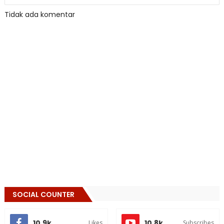
Tidak ada komentar
SOCIAL COUNTER
10,9k
10.8k
Likes
Subscribes