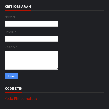
KRITIK&SARAN
Nama
Email
*
Pesan
*
KODE ETIK
Kode Etik Jurnalistik