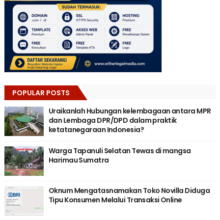
POPULAR POSTS
Uraikanlah Hubungan kelembagaan antara MPR
dan Lembaga DPR/DPD dalam praktik
ketatanegaraan Indonesia?
Warga Tapanuli Selatan Tewas di mangsa
Harimau Sumatra
Oknum Mengatasnamakan Toko Novilla Diduga
Tipu Konsumen Melalui Transaksi Online