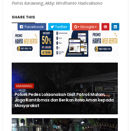
Polres karawang_Akbp Wirdhanto Hadicaksono
SHARE THIS
Facebook
Twitter
Google+
KARAWANG
Polsek Pedes Laksanakan Giat Patroli Malam,
Jaga Kamtibmas dan Berikan Rasa Aman kepada
Masyarakat