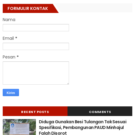
FORMULIR KONTAK
Nama
Email
*
Pesan
*
RECENT POSTS
COMMENTS
Diduga Gunakan Besi Tulangan Tak Sesuai
Spesifikasi, Pembangunan PAUD Minhajul
Falah Disorot