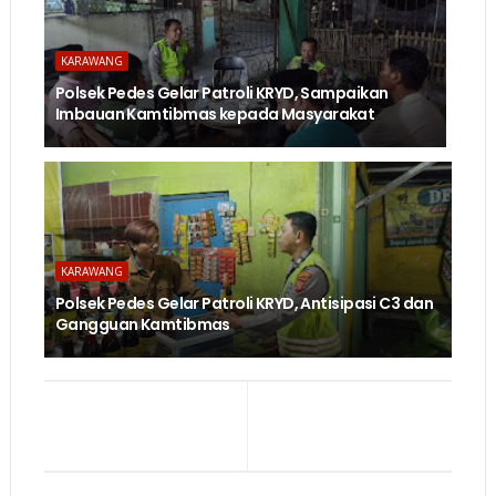
KARAWANG
Polsek Pedes Gelar Patroli KRYD, Sampaikan
Imbauan Kamtibmas kepada Masyarakat
KARAWANG
Polsek Pedes Gelar Patroli KRYD, Antisipasi C3 dan
Gangguan Kamtibmas