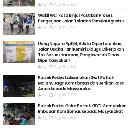
Ag
Aug 08, 2026
Wakil Walikota Binjai Pastikan Proses
Pengerjaan Jalan Teladan Dimulai Agustus
Ag
Aug 08, 2026
Uang Negara Rp184,9 Juta Dipertaruhkan,
Jalan Usaha Tani Kemiri Diduga Dikerjakan
Tak Sesuai Harapan, Pengawasan Dinas
Dipertanyakan!
Ag
Aug 08, 2026
Polsek Pedes Laksanakan Giat Patroli
Malam, Jaga Kamtibmas dan Berikan Rasa
Aman kepada Masyarakat
Ag
Aug 08, 2026
Polsek Pedes Gelar Patroli KRYD, Sampaikan
Imbauan Kamtibmas kepada Masyarakat
Ag
Aug 08, 2026