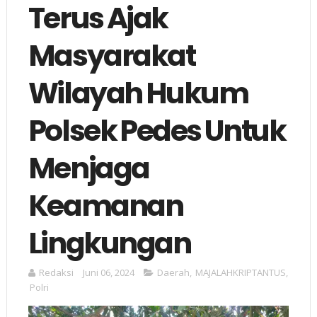
Terus Ajak
Masyarakat
Wilayah Hukum
Polsek Pedes Untuk
Menjaga
Keamanan
Lingkungan
Redaksi
Juni 06, 2024
Daerah
,
MAJALAHKRIPTANTUS
,
Polri