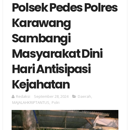
Polsek Pedes Polres
Karawang
Sambangi
Masyarakat Dini
Hari Antisipasi
Kejahatan
Redaksi
September 28, 2024
Daerah
,
MAJALAHKRIPTANTUS
,
Polri