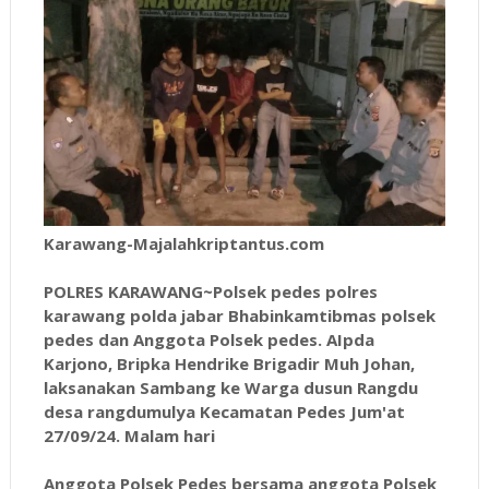
Karawang-Majalahkriptantus.com
POLRES KARAWANG~Polsek pedes polres
karawang polda jabar Bhabinkamtibmas polsek
pedes dan Anggota Polsek pedes. AIpda
Karjono, Bripka Hendrike Brigadir Muh Johan,
laksanakan Sambang ke Warga dusun Rangdu
desa rangdumulya Kecamatan Pedes Jum'at
27/09/24. Malam hari
Anggota Polsek Pedes bersama anggota Polsek