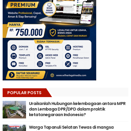
POPULAR POSTS
Uraikanlah Hubungan kelembagaan antara MPR
dan Lembaga DPR/DPD dalam praktik
ketatanegaraan Indonesia?
Warga Tapanuli Selatan Tewas di mangsa