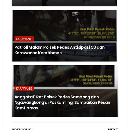
KARAWANG
Patroli Malam Polsek Pedes Antisipasi C3 dan
Kerawanan Kamtibmas
KARAWANG
Anggota Piket Polsek Pedes Sambang dan
Ngawangkong di Poskamling, Sampaikan Pesan
Kamtibmas
PREVIOUS
NEXT