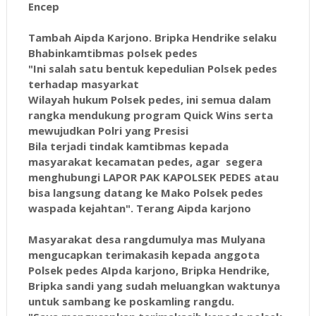
Encep
Tambah Aipda Karjono. Bripka Hendrike selaku
Bhabinkamtibmas polsek pedes
"Ini salah satu bentuk kepedulian Polsek pedes
terhadap masyarkat
Wilayah hukum Polsek pedes, ini semua dalam
rangka mendukung program Quick Wins serta
mewujudkan Polri yang Presisi
Bila terjadi tindak kamtibmas kepada
masyarakat kecamatan pedes, agar segera
menghubungi LAPOR PAK KAPOLSEK PEDES atau
bisa langsung datang ke Mako Polsek pedes
waspada kejahtan". Terang Aipda karjono
Masyarakat desa rangdumulya mas Mulyana
mengucapkan terimakasih kepada anggota
Polsek pedes AIpda karjono, Bripka Hendrike,
Bripka sandi yang sudah meluangkan waktunya
untuk sambang ke poskamling rangdu.