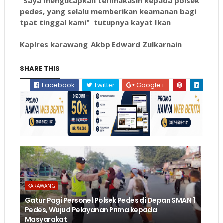
"Saya mengucapkan terimakasih kepada polsek
pedes, yang selalu memberikan keamanan bagi
tpat tinggal kami" tutupnya kayat Ikan
Kaplres karawang_Akbp Edward Zulkarnain
SHARE THIS
Facebook
Twitter
Google+
KARAWANG
Gatur Pagi Personel Polsek Pedes di Depan SMAN 1
Pedes, Wujud Pelayanan Prima kepada
Masyarakat