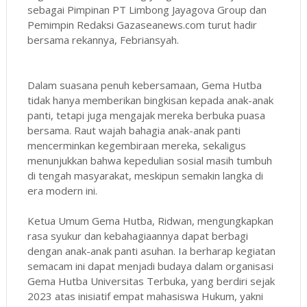
sebagai Pimpinan PT Limbong Jayagova Group dan
Pemimpin Redaksi Gazaseanews.com turut hadir
bersama rekannya, Febriansyah.
Dalam suasana penuh kebersamaan, Gema Hutba
tidak hanya memberikan bingkisan kepada anak-anak
panti, tetapi juga mengajak mereka berbuka puasa
bersama. Raut wajah bahagia anak-anak panti
mencerminkan kegembiraan mereka, sekaligus
menunjukkan bahwa kepedulian sosial masih tumbuh
di tengah masyarakat, meskipun semakin langka di
era modern ini.
Ketua Umum Gema Hutba, Ridwan, mengungkapkan
rasa syukur dan kebahagiaannya dapat berbagi
dengan anak-anak panti asuhan. Ia berharap kegiatan
semacam ini dapat menjadi budaya dalam organisasi
Gema Hutba Universitas Terbuka, yang berdiri sejak
2023 atas inisiatif empat mahasiswa Hukum, yakni