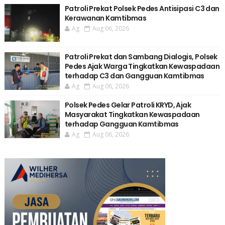
Patroli Prekat Polsek Pedes Antisipasi C3 dan
Kerawanan Kamtibmas
Ag
Aug 06, 2026
Patroli Prekat dan Sambang Dialogis, Polsek
Pedes Ajak Warga Tingkatkan Kewaspadaan
terhadap C3 dan Gangguan Kamtibmas
Ag
Aug 06, 2026
Polsek Pedes Gelar Patroli KRYD, Ajak
Masyarakat Tingkatkan Kewaspadaan
terhadap Gangguan Kamtibmas
Ag
Aug 06, 2026