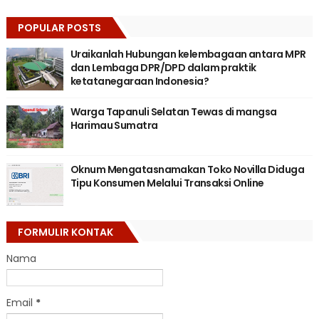
POPULAR POSTS
Uraikanlah Hubungan kelembagaan antara MPR
dan Lembaga DPR/DPD dalam praktik
ketatanegaraan Indonesia?
Warga Tapanuli Selatan Tewas di mangsa
Harimau Sumatra
Oknum Mengatasnamakan Toko Novilla Diduga
Tipu Konsumen Melalui Transaksi Online
FORMULIR KONTAK
Nama
Email
*