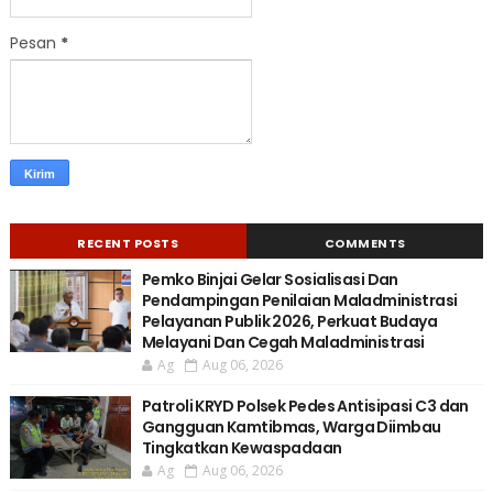
Pesan
*
RECENT POSTS
COMMENTS
Pemko Binjai Gelar Sosialisasi Dan
Pendampingan Penilaian Maladministrasi
Pelayanan Publik 2026, Perkuat Budaya
Melayani Dan Cegah Maladministrasi
Ag
Aug 06, 2026
Patroli KRYD Polsek Pedes Antisipasi C3 dan
Gangguan Kamtibmas, Warga Diimbau
Tingkatkan Kewaspadaan
Ag
Aug 06, 2026