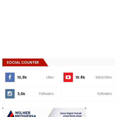
SOCIAL COUNTER
10,9k
10.8k
Likes
Subscribes
3,6k
Followers
Followers