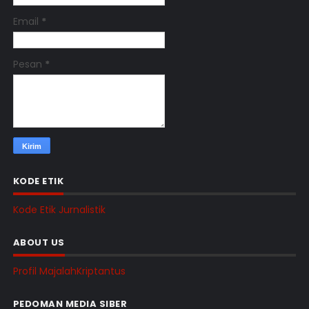
Email
*
Pesan
*
KODE ETIK
Kode Etik Jurnalistik
ABOUT US
Profil MajalahKriptantus
PEDOMAN MEDIA SIBER