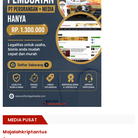
MEDIA PUSAT
Majalahkriptantus