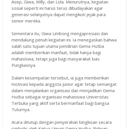
Asep, Giwa, Willy, dan Lola. Menurutnya, kegiatan
sosial seperti ini harus terus dibudayakan agar
generasi selanjutnya dapat mengikuti jejak para
senior mereka.
Sementara itu, Giwa Limbong mengapresiasi dan
mendukung penuh kegiatan ini. Ia menegaskan bahwa
salah satu tujuan utama pendirian Gema Hutba
adalah memberikan manfaat, tidak hanya bagi
mahasiswa, tetapi juga bagi masyarakat luas
Pungkasnya.
Dalam kesempatan tersebut, ia juga memberikan
motivasi kepada anggota junior agar tetap semangat
dalam menjalankan organisasi dan menjadikan Gema
Hutba sebagai organisasi mahasiswa Universitas
Terbuka yang aktif serta bermanfaat bagi bangsa
Tuturnya.
Acara ditutup dengan penyerahan bingkisan secara
simbolis oleh Ketua Umum Gema Hutba, Ridwan,