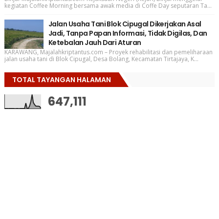
kegiatan Coffee Morning bersama awak media di Coffe Day seputaran Ta...
Jalan Usaha Tani Blok Cipugal Dikerjakan Asal
Jadi, Tanpa Papan Informasi, Tidak Digilas, Dan
Ketebalan Jauh Dari Aturan
KARAWANG, Majalahkriptantus.com – Proyek rehabilitasi dan pemeliharaan
jalan usaha tani di Blok Cipugal, Desa Bolang, Kecamatan Tirtajaya, K...
TOTAL TAYANGAN HALAMAN
647,111