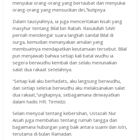
menyukai orang-orang yang bertaubat dan menyukai
orang-orang yang mensucikan diri,”kutipnya.
Dalam tausyiahnya, ia juga menceritakan kisah yang
masyhur tentang Bilal bin Rabah. Rasulullah SAW
pernah mendengar suara langkah sandal Bilal di
surga, kemudian menanyakan amalan yang
membuatnya mendapatkan keutamaan tersebut. Bilal
pun menjawab bahwa setiap kali batal wudhu ia
segera berwudhu kembali dan selalu menunaikan
salat dua rakaat setelahnya.
“Setiap kali aku berhadats, aku langsung berwudhu,
dan setiap selesai berwudhu aku melaksanakan salat
dua rakaat,”ungkapnya, sebagaimana diriwayatkan
dalam hadis HR. Tirmidzi.
Selain menyoal tentang kebersihan, Ustazah Nur
Aisah juga membahas tentang rumah tangga dan
bagaimana hubungan yang baik antara suami dan istri,
terutama di bulan Ramadan.