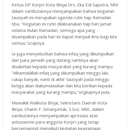
Ketua DP Korpri Kota Binjai Drs. Eka Edi Saputra, MM
dalam sambutannya menyampaikan bahwa kegiatan
tausiyah ini merupakan agenda rutin tiap Ramadan
tiba. "Kegiatan ini rutin dilaksanakan tiap hari Jumat
selama Bulan Ramadan, semoga apa yang
disampaikan pada hari ini dapat menjadi ilmu bagi kita
semua,"ucapnya.
Ia juga menyebutkan bahwa infaq yang dikumpulkan
dari para jamaah yang datang nantinya akan
disalurkan kepada masyarakat yang kurang mampu.
"Alhamdulillah infaq yang dikumpulkan minggu lalu
cukup banyak, nanti di akhir tausiyah pada minggu
ketiga akan diakumulasikan dan kita berikan kepada
masyarakat yang kurang mampu,"ungkapnya pula.
Mewakili Walikota Binjai, Sekretaris Daerah Kota
Binjai, Chairin F. Simanjuntak, S.Sos. MM., dalam
sambutannya menyampaikan apresiasi atas
antusiasme para anggota Korpri yang tetap
bersemangat mengikuti kegiatan keagamaan