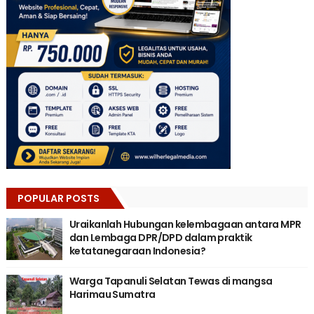
POPULAR POSTS
Uraikanlah Hubungan kelembagaan antara MPR
dan Lembaga DPR/DPD dalam praktik
ketatanegaraan Indonesia?
Warga Tapanuli Selatan Tewas di mangsa
Harimau Sumatra