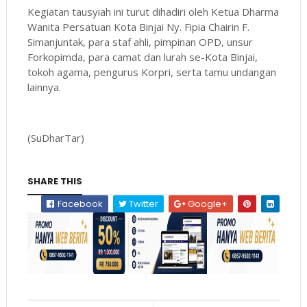
Kegiatan tausyiah ini turut dihadiri oleh Ketua Dharma
Wanita Persatuan Kota Binjai Ny. Fipia Chairin F.
Simanjuntak, para staf ahli, pimpinan OPD, unsur
Forkopimda, para camat dan lurah se-Kota Binjai,
tokoh agama, pengurus Korpri, serta tamu undangan
lainnya.
(SuDharTar)
SHARE THIS
Facebook
Twitter
Google+