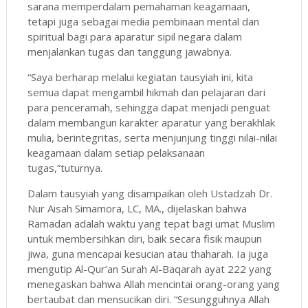
sarana memperdalam pemahaman keagamaan,
tetapi juga sebagai media pembinaan mental dan
spiritual bagi para aparatur sipil negara dalam
menjalankan tugas dan tanggung jawabnya.
“Saya berharap melalui kegiatan tausyiah ini, kita
semua dapat mengambil hikmah dan pelajaran dari
para penceramah, sehingga dapat menjadi penguat
dalam membangun karakter aparatur yang berakhlak
mulia, berintegritas, serta menjunjung tinggi nilai-nilai
keagamaan dalam setiap pelaksanaan
tugas,”tuturnya.
Dalam tausyiah yang disampaikan oleh Ustadzah Dr.
Nur Aisah Simamora, LC, MA., dijelaskan bahwa
Ramadan adalah waktu yang tepat bagi umat Muslim
untuk membersihkan diri, baik secara fisik maupun
jiwa, guna mencapai kesucian atau thaharah. Ia juga
mengutip Al-Qur’an Surah Al-Baqarah ayat 222 yang
menegaskan bahwa Allah mencintai orang-orang yang
bertaubat dan mensucikan diri. “Sesungguhnya Allah