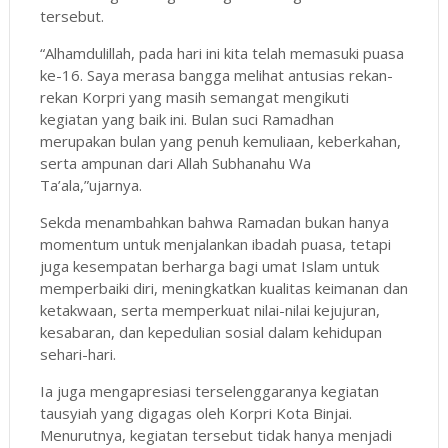
tersebut.
“Alhamdulillah, pada hari ini kita telah memasuki puasa
ke-16. Saya merasa bangga melihat antusias rekan-
rekan Korpri yang masih semangat mengikuti
kegiatan yang baik ini. Bulan suci Ramadhan
merupakan bulan yang penuh kemuliaan, keberkahan,
serta ampunan dari Allah Subhanahu Wa
Ta’ala,”ujarnya.
Sekda menambahkan bahwa Ramadan bukan hanya
momentum untuk menjalankan ibadah puasa, tetapi
juga kesempatan berharga bagi umat Islam untuk
memperbaiki diri, meningkatkan kualitas keimanan dan
ketakwaan, serta memperkuat nilai-nilai kejujuran,
kesabaran, dan kepedulian sosial dalam kehidupan
sehari-hari.
Ia juga mengapresiasi terselenggaranya kegiatan
tausyiah yang digagas oleh Korpri Kota Binjai.
Menurutnya, kegiatan tersebut tidak hanya menjadi