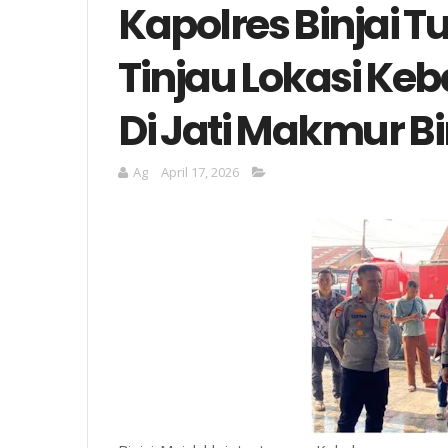
Kapolres Binjai 
Tinjau Lokasi K
Di Jati Makmur Bi
Ag
April 17, 2026