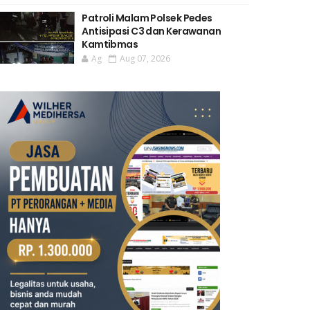
Patroli Malam Polsek Pedes
Antisipasi C3 dan Kerawanan
Kamtibmas
Ag
Aug 07, 2026