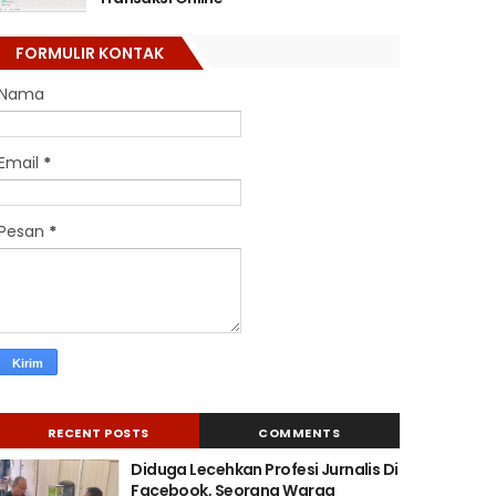
FORMULIR KONTAK
Nama
Email
*
Pesan
*
RECENT POSTS
COMMENTS
Diduga Lecehkan Profesi Jurnalis Di
Facebook, Seorang Warga