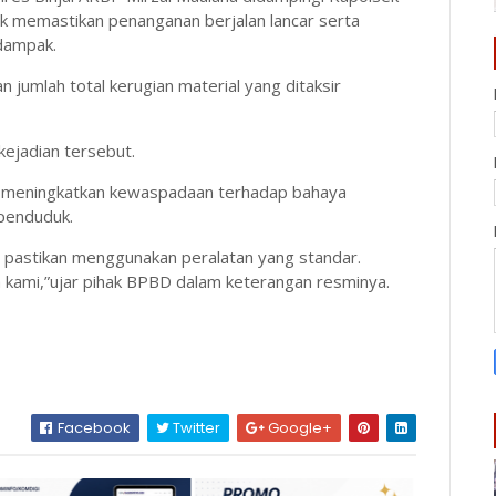
uk memastikan penanganan berjalan lancar serta
dampak.
jumlah total kerugian material yang ditaksir
kejadian tersebut.
 meningkatkan kewaspadaan terhadap bahaya
 penduduk.
 dan pastikan menggunakan peralatan yang standar.
 kami,”ujar pihak BPBD dalam keterangan resminya.
Facebook
Twitter
Google+