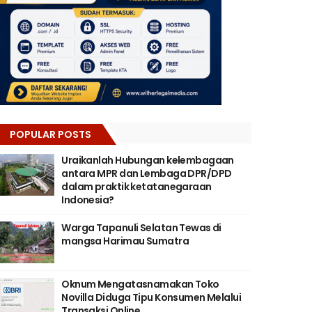
POPULAR POSTS
Uraikanlah Hubungan kelembagaan
antara MPR dan Lembaga DPR/DPD
dalam praktik ketatanegaraan
Indonesia?
Warga Tapanuli Selatan Tewas di
mangsa Harimau Sumatra
Oknum Mengatasnamakan Toko
Novilla Diduga Tipu Konsumen Melalui
Transaksi Online