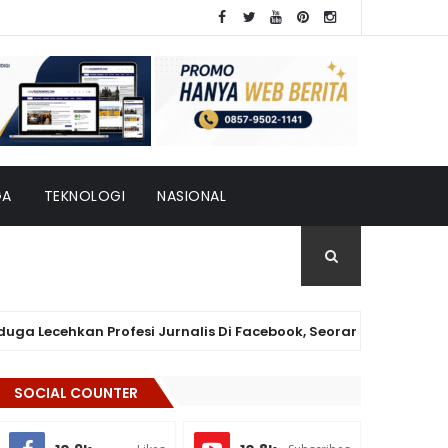
GA
TEKNOLOGI
NASIONAL
cehkan Profesi Jurnalis Di Facebook, Seorang Warga Dilaporkan 
SOCIAL COUNTER