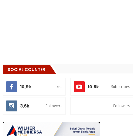
SOCIAL COUNTER
10,9k
10.8k
Likes
Subscribes
3,6k
Followers
Followers