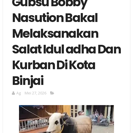
Gubsu Bobby
Nasution Bakal
Melaksanakan
Salat Idul adha Dan
Kurban Di Kota
Binjai
Ag
Mei 27, 2026