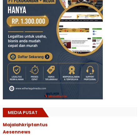
MEDIA PUSAT
Majalahkriptantus
Aesennews