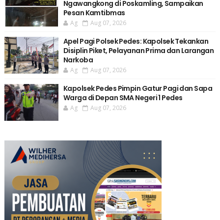
Ngawangkong di Poskamling, Sampaikan
Pesan Kamtibmas
Ag
Aug 07, 2026
Apel Pagi Polsek Pedes: Kapolsek Tekankan
Disiplin Piket, Pelayanan Prima dan Larangan
Narkoba
Ag
Aug 07, 2026
Kapolsek Pedes Pimpin Gatur Pagi dan Sapa
Warga di Depan SMA Negeri 1 Pedes
Ag
Aug 07, 2026