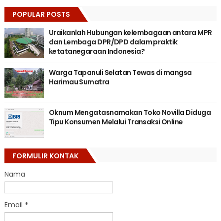
POPULAR POSTS
Uraikanlah Hubungan kelembagaan antara MPR
dan Lembaga DPR/DPD dalam praktik
ketatanegaraan Indonesia?
Warga Tapanuli Selatan Tewas di mangsa
Harimau Sumatra
Oknum Mengatasnamakan Toko Novilla Diduga
Tipu Konsumen Melalui Transaksi Online
FORMULIR KONTAK
Nama
Email
*