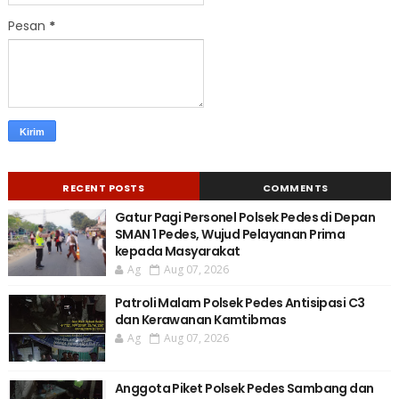
Pesan
*
RECENT POSTS
COMMENTS
Gatur Pagi Personel Polsek Pedes di Depan
SMAN 1 Pedes, Wujud Pelayanan Prima
kepada Masyarakat
Ag
Aug 07, 2026
Patroli Malam Polsek Pedes Antisipasi C3
dan Kerawanan Kamtibmas
Ag
Aug 07, 2026
Anggota Piket Polsek Pedes Sambang dan