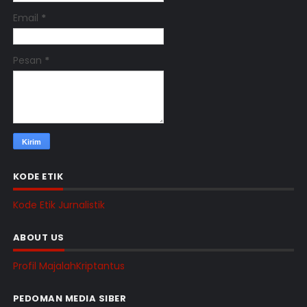
Email
*
Pesan
*
KODE ETIK
Kode Etik Jurnalistik
ABOUT US
Profil MajalahKriptantus
PEDOMAN MEDIA SIBER