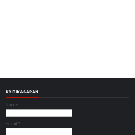
KRITIK&SARAN
Nama
Email
*