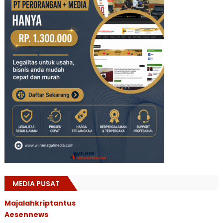
MEDIA PUSAT
Majalahkriptantus
Aesennews