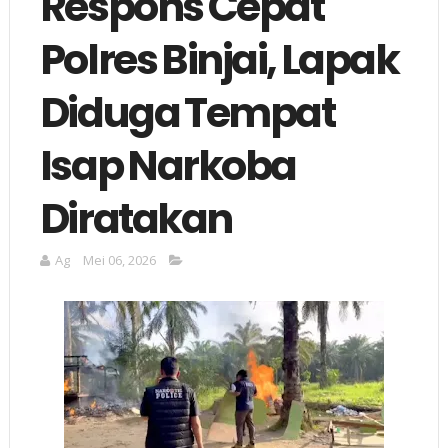
Respons Cepat
Polres Binjai, Lapak
Diduga Tempat
Isap Narkoba
Diratakan
Ag
Mei 06, 2026