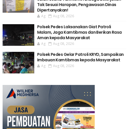
Tak Sesuai Harapan, Pengawasan Dinas
Dipertanyakan!
Ag
Aug 08, 2026
Polsek Pedes Laksanakan Giat Patroli
Malam, Jaga Kamtibmas dan Berikan Rasa
Aman kepada Masyarakat
Ag
Aug 08, 2026
Polsek Pedes Gelar Patroli KRYD, Sampaikan
Imbauan Kamtibmas kepada Masyarakat
Ag
Aug 08, 2026