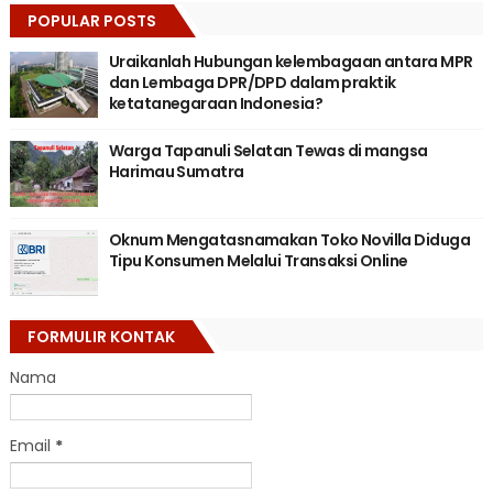
POPULAR POSTS
Uraikanlah Hubungan kelembagaan antara MPR
dan Lembaga DPR/DPD dalam praktik
ketatanegaraan Indonesia?
Warga Tapanuli Selatan Tewas di mangsa
Harimau Sumatra
Oknum Mengatasnamakan Toko Novilla Diduga
Tipu Konsumen Melalui Transaksi Online
FORMULIR KONTAK
Nama
Email
*