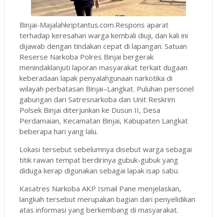
Binjai-Majalahkriptantus.com.Respons aparat
terhadap keresahan warga kembali diuji, dan kali ini
dijawab dengan tindakan cepat di lapangan. Satuan
Reserse Narkoba Polres Binjai bergerak
menindaklanjuti laporan masyarakat terkait dugaan
keberadaan lapak penyalahgunaan narkotika di
wilayah perbatasan Binjai–Langkat. Puluhan personel
gabungan dari Satresnarkoba dan Unit Reskrim
Polsek Binjai diterjunkan ke Dusun II, Desa
Perdamaian, Kecamatan Binjai, Kabupaten Langkat
beberapa hari yang lalu.
Lokasi tersebut sebelumnya disebut warga sebagai
titik rawan tempat berdirinya gubuk-gubuk yang
diduga kerap digunakan sebagai lapak isap sabu.
Kasatres Narkoba AKP Ismail Pane menjelaskan,
langkah tersebut merupakan bagian dari penyelidikan
atas informasi yang berkembang di masyarakat.