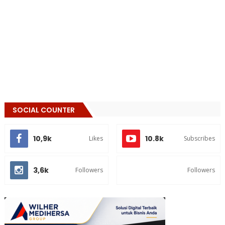
SOCIAL COUNTER
10,9k
10.8k
Likes
Subscribes
3,6k
Followers
Followers