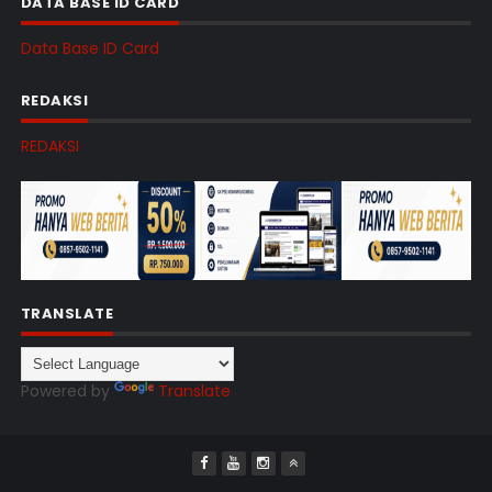
DATA BASE ID CARD
Data Base ID Card
REDAKSI
REDAKSI
TRANSLATE
Powered by
Translate