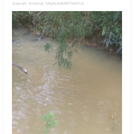
Daerah
,
Kriminal
,
MAJALAHKRIPTANTUS