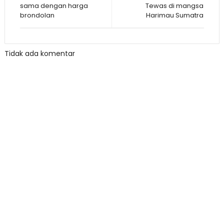
sama dengan harga
Tewas di mangsa
brondolan
Harimau Sumatra
Tidak ada komentar