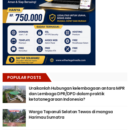
POPULAR POSTS
Uraikanlah Hubungan kelembagaan antara MPR
dan Lembaga DPR/DPD dalam praktik
ketatanegaraan Indonesia?
Warga Tapanuli Selatan Tewas di mangsa
Harimau Sumatra