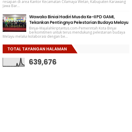
resapan di area Kantor Kecamatan Cilamaya Wetan, Kabupaten Karawang
Jawa Bar...
Wawako Biniai Hadiri Musda Ke-II PD GAMI,
Tekankan Pentingnya Pelestarian Budaya Melayu
Binjai-Majalahkriptantus.com-Pemerintah Kota Binjai
berkomitmen untuk terus mendukung pelestarian budaya
Melayu melalui kolaborasi dengan be...
TOTAL TAYANGAN HALAMAN
639,676