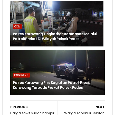
COM
Polres Karawang Tingkatkan Keamanan Melalui
Patroli Prekat Di Wilayah Polsek Pedes
KARAWANG
Polres Karawang Rilis Kegiatan Patroli Presisi
Karawang Terpadu Prekat Polsek Pedes
PREVIOUS
NEXT
Harga sawit sudah hampir
Warga Tapanuli Selatan