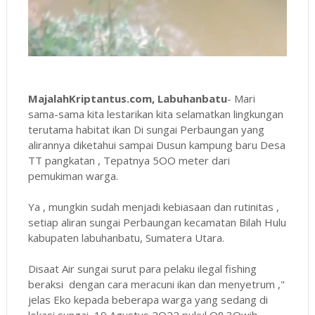
MajalahKriptantus.com, Labuhanbatu
- Mari
sama-sama kita lestarikan kita selamatkan lingkungan
terutama habitat ikan Di sungai Perbaungan yang
alirannya diketahui sampai Dusun kampung baru Desa
TT pangkatan , Tepatnya 5OO meter dari
pemukiman warga.
Ya , mungkin sudah menjadi kebiasaan dan rutinitas ,
setiap aliran sungai Perbaungan kecamatan Bilah Hulu
kabupaten labuhanbatu, Sumatera Utara.
Disaat Air sungai surut para pelaku ilegal fishing
beraksi dengan cara meracuni ikan dan menyetrum ,"
jelas Eko kepada beberapa warga yang sedang di
lokasi sungai ,19 Agustus 2O22 pukul O8.3Owib .