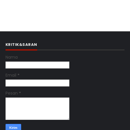
KRITIK&SARAN
Nama
Email
*
Pesan
*