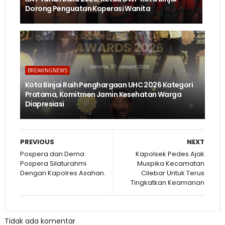
Dorong Penguatan Koperasi Wanita
BREAKINGNEWS
Kota Binjai Raih Penghargaan UHC 2026 Kategori
Pratama, Komitmen Jamin Kesehatan Warga
Diapresiasi
PREVIOUS
NEXT
Pospera dan Dema
Kapolsek Pedes Ajak
Pospera Silaturahmi
Muspika Kecamatan
Dengan Kapolres Asahan.
Cilebar Untuk Terus
Tingkatkan Keamanan
Tidak ada komentar