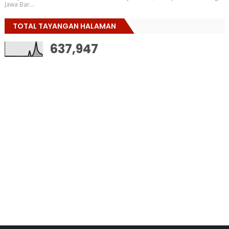
Jawa Bar...
TOTAL TAYANGAN HALAMAN
637,947