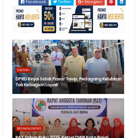
Facebook
Twitter
Google+
DAERAH
DPRD Binjai Sidak Pasar Tavip, Pedagang Keluhkan
Tak Kebagian Lapak
BREAKINGNEWS
RAT Tahun Buku 2025, Ketua DWP Kota Binjai