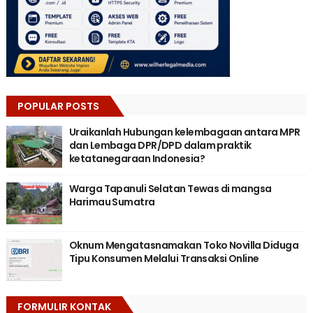
POPULAR POSTS
Uraikanlah Hubungan kelembagaan antara MPR
dan Lembaga DPR/DPD dalam praktik
ketatanegaraan Indonesia?
Warga Tapanuli Selatan Tewas di mangsa
Harimau Sumatra
Oknum Mengatasnamakan Toko Novilla Diduga
Tipu Konsumen Melalui Transaksi Online
FORMULIR KONTAK