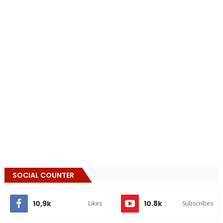
SOCIAL COUNTER
10,9k
10.8k
Likes
Subscribes