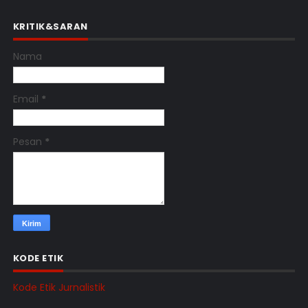
KRITIK&SARAN
Nama
Email
*
Pesan
*
KODE ETIK
Kode Etik Jurnalistik