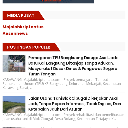
MEDIA PUSAT
Majalahkriptantus
Aesennews
POSTINGAN POPULER
Pemagaran TPU Bangkuang Diduga Asal Jadi:
Batu Kali Langsung Ditanjap Tanpa Adukan,
Masyarakat Desak Dinas & Pengawas Segera
Turun Tangan
KARAWANG, Majalahkriptantus.com – Proyek pemagaran Tempat
Pemakaman Umum (TPU) KP Bangkuang, Kelurahan Mekarjati, Kecamatan
Karawang Barat, ...
Jalan Usaha Tani Blok Cipugal Dikerjakan Asal
Jadi, Tanpa Papan Informasi, Tidak Digilas, Dan
Ketebalan Jauh Dari Aturan
KARAWANG, Majalahkriptantus.com – Proyek rehabilitasi dan pemeliharaan
jalan usaha tani di Blok Cipugal, Desa Bolang, Kecamatan Tirtajaya, K...