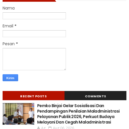
Nama
Email
*
Pesan
*
RECENT POSTS
COMMENTS
Pemko Binjai Gelar Sosialisasi Dan
Pendampingan Penilaian Maladministrasi
Pelayanan Publik 2026, Perkuat Budaya
Melayani Dan Cegah Maladministrasi
Ag
Aug 06, 2026