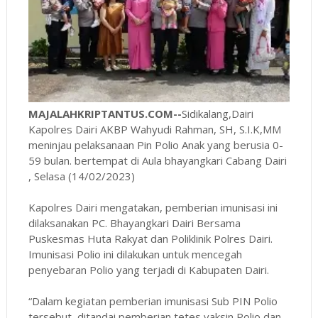
MAJALAHKRIPTANTUS.COM--
Sidikalang,Dairi
Kapolres Dairi AKBP Wahyudi Rahman, SH, S.I.K,MM
meninjau pelaksanaan Pin Polio Anak yang berusia 0-
59 bulan. bertempat di Aula bhayangkari Cabang Dairi
, Selasa (14/02/2023)
Kapolres Dairi mengatakan, pemberian imunisasi ini
dilaksanakan PC. Bhayangkari Dairi Bersama
Puskesmas Huta Rakyat dan Poliklinik Polres Dairi.
Imunisasi Polio ini dilakukan untuk mencegah
penyebaran Polio yang terjadi di Kabupaten Dairi.
“Dalam kegiatan pemberian imunisasi Sub PIN Polio
tersebut, ditandai pemberian tetes vaksin Polio dan