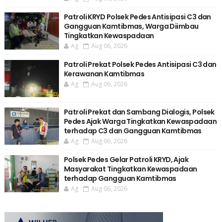
Patroli KRYD Polsek Pedes Antisipasi C3 dan
Gangguan Kamtibmas, Warga Diimbau
Tingkatkan Kewaspadaan
Ag
Aug 06, 2026
Patroli Prekat Polsek Pedes Antisipasi C3 dan
Kerawanan Kamtibmas
Ag
Aug 06, 2026
Patroli Prekat dan Sambang Dialogis, Polsek
Pedes Ajak Warga Tingkatkan Kewaspadaan
terhadap C3 dan Gangguan Kamtibmas
Ag
Aug 06, 2026
Polsek Pedes Gelar Patroli KRYD, Ajak
Masyarakat Tingkatkan Kewaspadaan
terhadap Gangguan Kamtibmas
Ag
Aug 06, 2026