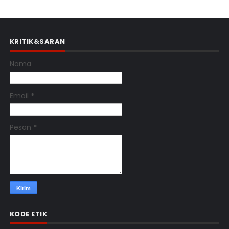
KRITIK&SARAN
Nama
Email
*
Pesan
*
KODE ETIK