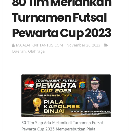
80 Tim Meriahkan
Turnamen Futsal
Pewarta Cup 2023
MAJALAHKRIPTANTUS.COM
November 26, 2023
Daerah
,
Olahraga