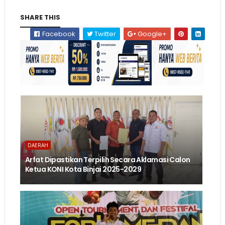
SHARE THIS
Facebook
Twitter
Google+
DAERAH
Arfat Dipastikan Terpilih Secara Aklamasi Calon
Ketua KONI Kota Binjai 2025-2029