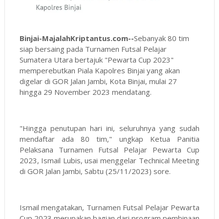
Binjai-MajalahKriptantus.com--
Sebanyak 80 tim
siap bersaing pada Turnamen Futsal Pelajar
Sumatera Utara bertajuk "Pewarta Cup 2023"
memperebutkan Piala Kapolres Binjai yang akan
digelar di GOR Jalan Jambi, Kota Binjai, mulai 27
hingga 29 November 2023 mendatang.
"Hingga penutupan hari ini, seluruhnya yang sudah
mendaftar ada 80 tim," ungkap Ketua Panitia
Pelaksana Turnamen Futsal Pelajar Pewarta Cup
2023, Ismail Lubis, usai menggelar Technical Meeting
di GOR Jalan Jambi, Sabtu (25/11/2023) sore.
Ismail mengatakan, Turnamen Futsal Pelajar Pewarta
Cup 2023 merupakan bagian dari program pembinaan