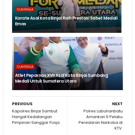
OLAHRAGA
Karate Asal Kota Binjai Raih Prestasi Sabet Medali
Emas
OLAHRAGA
Atlet Peparnas XVII Asal Kota Binjai Sumbang
Medali Untuk Sumatera Utara
PREVIOUS
NEXT
Kapolres Binjai Sambut
Polres Labuhanbatu
Hangat Kedatangan
Amankan 5 Pelaku
Pimpinan Sanggar Fosja
Peredaran Narkoba di
KTV.