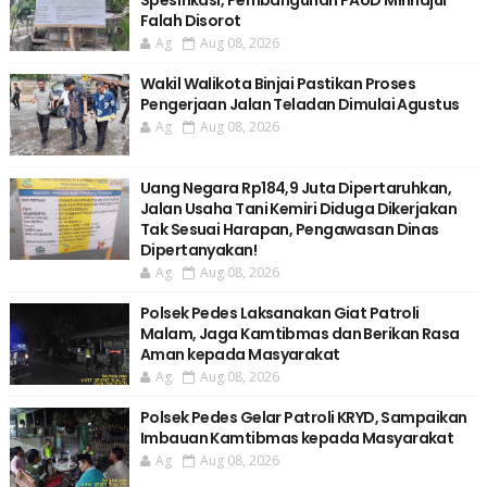
Falah Disorot
Ag
Aug 08, 2026
Wakil Walikota Binjai Pastikan Proses
Pengerjaan Jalan Teladan Dimulai Agustus
Ag
Aug 08, 2026
Uang Negara Rp184,9 Juta Dipertaruhkan,
Jalan Usaha Tani Kemiri Diduga Dikerjakan
Tak Sesuai Harapan, Pengawasan Dinas
Dipertanyakan!
Ag
Aug 08, 2026
Polsek Pedes Laksanakan Giat Patroli
Malam, Jaga Kamtibmas dan Berikan Rasa
Aman kepada Masyarakat
Ag
Aug 08, 2026
Polsek Pedes Gelar Patroli KRYD, Sampaikan
Imbauan Kamtibmas kepada Masyarakat
Ag
Aug 08, 2026