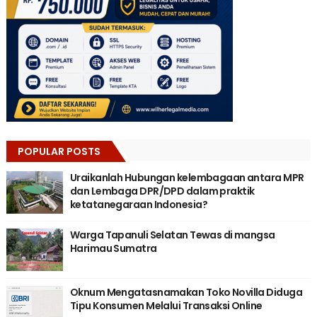
POPULAR POSTS
Uraikanlah Hubungan kelembagaan antara MPR
dan Lembaga DPR/DPD dalam praktik
ketatanegaraan Indonesia?
Warga Tapanuli Selatan Tewas di mangsa
Harimau Sumatra
Oknum Mengatasnamakan Toko Novilla Diduga
Tipu Konsumen Melalui Transaksi Online