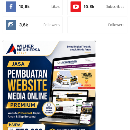
10,9k
10.8k
Likes
Subscribes
3,6k
Followers
Followers