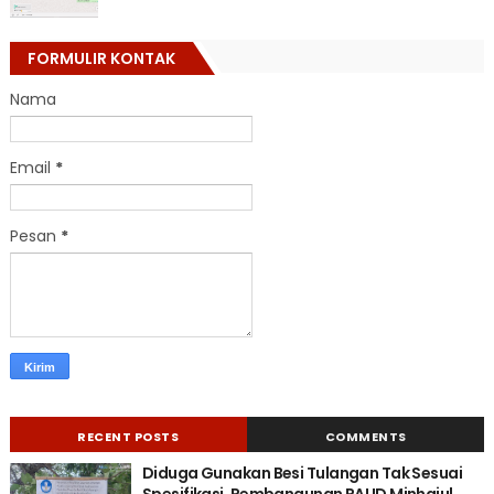
FORMULIR KONTAK
Nama
Email
*
Pesan
*
RECENT POSTS
COMMENTS
Diduga Gunakan Besi Tulangan Tak Sesuai
Spesifikasi, Pembangunan PAUD Minhajul