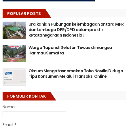
POPULAR POSTS
Uraikanlah Hubungan kelembagaan antara MPR
dan Lembaga DPR/DPD dalam praktik
ketatanegaraan Indonesia?
Warga Tapanuli Selatan Tewas di mangsa
Harimau Sumatra
Oknum Mengatasnamakan Toko Novilla Diduga
Tipu Konsumen Melalui Transaksi Online
FORMULIR KONTAK
Nama
Email
*