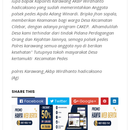
lupa bapak Kapolres Karawang AKBP Wirdhanto
hadicaksono yang sudah memerintahkan Anggota
polsek pedes Aipda Adang Winardi. Bripka jhon sopala,
memberikan Keamanan bagi warga Desa Kecamatan
Cilebar, dengan adanya program CAKEP. Alhamdulilah
Desa kami terhindar dari tindak Pidana Perdagangan
Orang dan Kejahtan lainnya, semoga polsek pedes
Polres karawang semua anggota nya di berikan
kesehatan" Tutupnya tokoh masyarakat Desa
kertamukti Kecamatan Pedes
polres Karawang_Akbp Wirdhanto hadicaksono
(Ag)
SHARE THIS
Facebook
Twitter
Google+