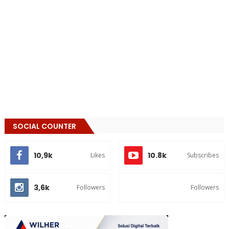
SOCIAL COUNTER
10,9k
10.8k
Likes
Subscribes
3,6k
Followers
Followers