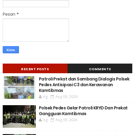
Pesan
*
RECENT POSTS
COMMENTS
Patroli Prekat dan Sambang Dialogis Polsek
Pedes Antisipasi C3 dan Kerawanan
Kamtibmas
Ag
Aug 09, 2026
Polsek Pedes Gelar Patroli KRYD Dan Prekat
Gangguan Kamtibmas
Ag
Aug 09, 2026