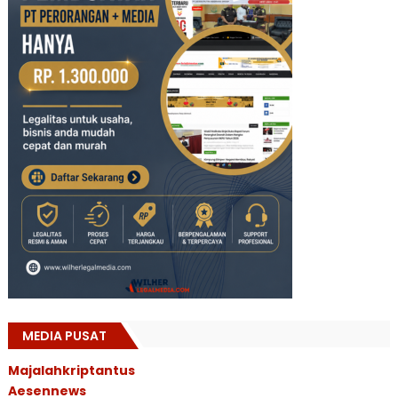
MEDIA PUSAT
Majalahkriptantus
Aesennews