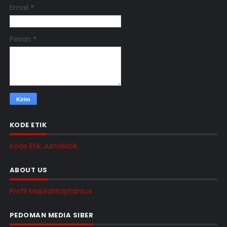
Email
*
Pesan
*
KODE ETIK
Kode Etik Jurnalistik
ABOUT US
Profil MajalahKriptantus
PEDOMAN MEDIA SIBER