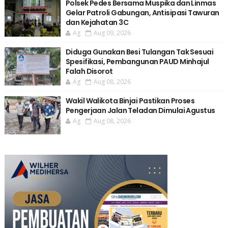
Polsek Pedes Bersama Muspika dan Linmas
Gelar Patroli Gabungan, Antisipasi Tawuran
dan Kejahatan 3C
Ag
Aug 09, 2026
Diduga Gunakan Besi Tulangan Tak Sesuai
Spesifikasi, Pembangunan PAUD Minhajul
Falah Disorot
Ag
Aug 08, 2026
Wakil Walikota Binjai Pastikan Proses
Pengerjaan Jalan Teladan Dimulai Agustus
Ag
Aug 08, 2026