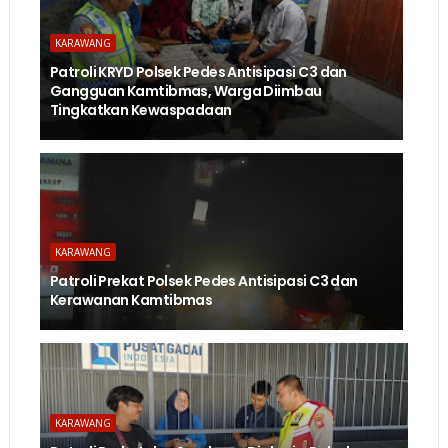
KARAWANG
Patroli KRYD Polsek Pedes Antisipasi C3 dan
Gangguan Kamtibmas, Warga Diimbau
Tingkatkan Kewaspadaan
KARAWANG
Patroli Prekat Polsek Pedes Antisipasi C3 dan
Kerawanan Kamtibmas
KARAWANG