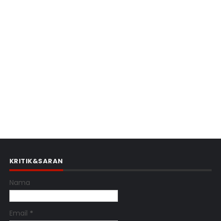
KRITIK&SARAN
Nama
Email
*