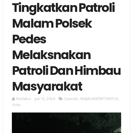
Tingkatkan Patroli
Malam Polsek
Pedes
Melaksnakan
Patroli Dan Himbau
Masyarakat
Redaksi
Juli 15, 2024
Daerah
,
MAJALAHKRIPTANTUS
,
Polri