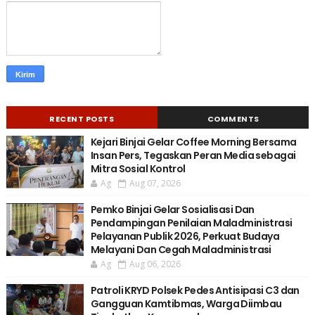
RECENT POSTS
COMMENTS
Kejari Binjai Gelar Coffee Morning Bersama
Insan Pers, Tegaskan Peran Media sebagai
Mitra Sosial Kontrol
Ag
Aug 07, 2026
Pemko Binjai Gelar Sosialisasi Dan
Pendampingan Penilaian Maladministrasi
Pelayanan Publik 2026, Perkuat Budaya
Melayani Dan Cegah Maladministrasi
Ag
Aug 06, 2026
Patroli KRYD Polsek Pedes Antisipasi C3 dan
Gangguan Kamtibmas, Warga Diimbau