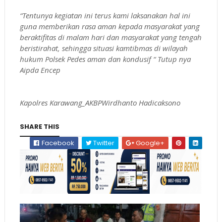
“Tentunya kegiatan ini terus kami laksanakan hal ini
guna memberikan rasa aman kepada masyarakat yang
beraktifitas di malam hari dan masyarakat yang tengah
beristirahat, sehingga situasi kamtibmas di wilayah
hukum Polsek Pedes aman dan kondusif “ Tutup nya
Aipda Encep
Kapolres Karawang_AKBPWirdhanto Hadicaksono
SHARE THIS
Facebook
Twitter
Google+