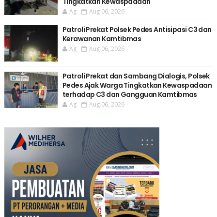
Tingkatkan Kewaspadaan
Ag
Aug 06, 2026
Patroli Prekat Polsek Pedes Antisipasi C3 dan
Kerawanan Kamtibmas
Ag
Aug 06, 2026
Patroli Prekat dan Sambang Dialogis, Polsek
Pedes Ajak Warga Tingkatkan Kewaspadaan
terhadap C3 dan Gangguan Kamtibmas
Ag
Aug 06, 2026