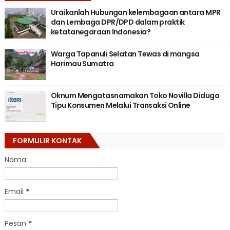
Uraikanlah Hubungan kelembagaan antara MPR
dan Lembaga DPR/DPD dalam praktik
ketatanegaraan Indonesia?
Warga Tapanuli Selatan Tewas di mangsa
Harimau Sumatra
Oknum Mengatasnamakan Toko Novilla Diduga
Tipu Konsumen Melalui Transaksi Online
FORMULIR KONTAK
Nama
Email
*
Pesan
*