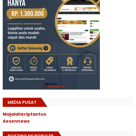
MEDIA PUSAT
Majalahkriptantus
Aesennews
POSTINGAN POPULER