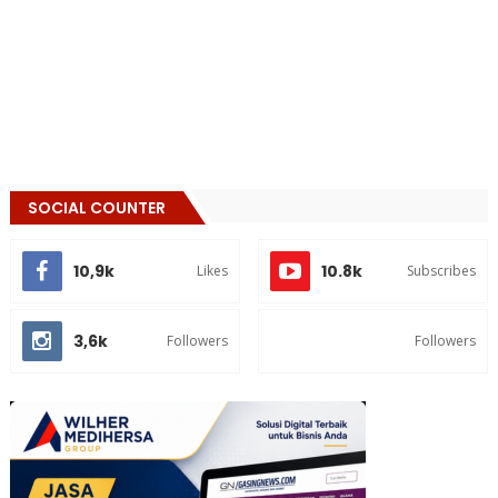
SOCIAL COUNTER
10,9k
10.8k
Likes
Subscribes
3,6k
Followers
Followers