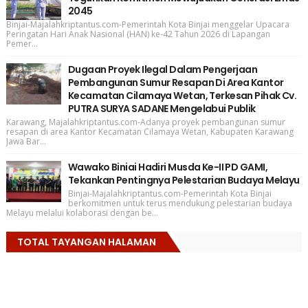
2045
Binjai-Majalahkriptantus.com-Pemerintah Kota Binjai menggelar Upacara
Peringatan Hari Anak Nasional (HAN) ke-42 Tahun 2026 di Lapangan
Pemer...
Dugaan Proyek Ilegal Dalam Pengerjaan
Pembangunan Sumur Resapan Di Area Kantor
Kecamatan Cilamaya Wetan, Terkesan Pihak Cv.
PUTRA SURYA SADANE Mengelabui Publik
Karawang, Majalahkriptantus.com-Adanya proyek pembangunan sumur
resapan di area Kantor Kecamatan Cilamaya Wetan, Kabupaten Karawang
Jawa Bar...
Wawako Biniai Hadiri Musda Ke-II PD GAMI,
Tekankan Pentingnya Pelestarian Budaya Melayu
Binjai-Majalahkriptantus.com-Pemerintah Kota Binjai
berkomitmen untuk terus mendukung pelestarian budaya
Melayu melalui kolaborasi dengan be...
TOTAL TAYANGAN HALAMAN