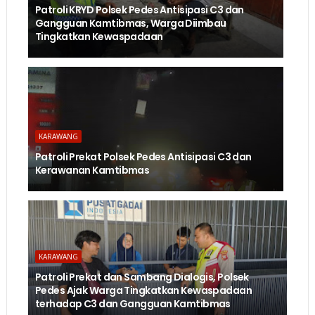
Patroli KRYD Polsek Pedes Antisipasi C3 dan
Gangguan Kamtibmas, Warga Diimbau
Tingkatkan Kewaspadaan
KARAWANG
Patroli Prekat Polsek Pedes Antisipasi C3 dan
Kerawanan Kamtibmas
KARAWANG
Patroli Prekat dan Sambang Dialogis, Polsek
Pedes Ajak Warga Tingkatkan Kewaspadaan
terhadap C3 dan Gangguan Kamtibmas