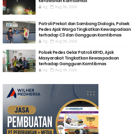
Kerawanan Kamtibmas
Ag
Aug 06, 2026
Patroli Prekat dan Sambang Dialogis, Polsek
Pedes Ajak Warga Tingkatkan Kewaspadaan
terhadap C3 dan Gangguan Kamtibmas
Ag
Aug 06, 2026
Polsek Pedes Gelar Patroli KRYD, Ajak
Masyarakat Tingkatkan Kewaspadaan
terhadap Gangguan Kamtibmas
Ag
Aug 06, 2026