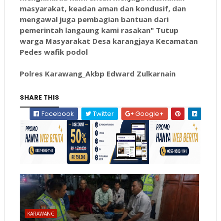
masyarakat, keadan aman dan kondusif, dan
mengawal juga pembagian bantuan dari
pemerintah langaung kami rasakan" Tutup
warga Masyarakat Desa karangjaya Kecamatan
Pedes wafik podol
Polres Karawang_Akbp Edward Zulkarnain
SHARE THIS
Facebook
Twitter
Google+
KARAWANG