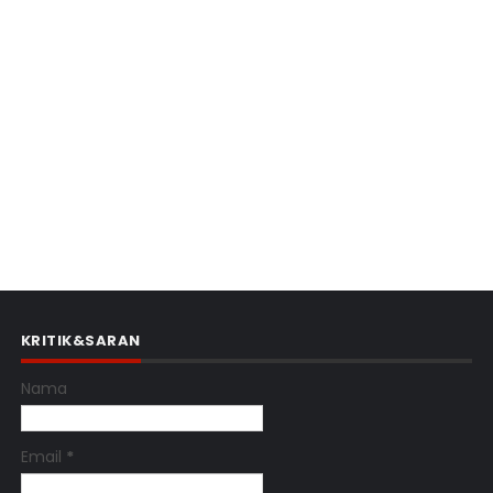
KRITIK&SARAN
Nama
Email
*