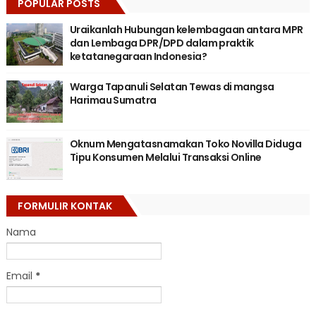
POPULAR POSTS
Uraikanlah Hubungan kelembagaan antara MPR
dan Lembaga DPR/DPD dalam praktik
ketatanegaraan Indonesia?
Warga Tapanuli Selatan Tewas di mangsa
Harimau Sumatra
Oknum Mengatasnamakan Toko Novilla Diduga
Tipu Konsumen Melalui Transaksi Online
FORMULIR KONTAK
Nama
Email
*