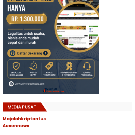
MEDIA PUSAT
Majalahkriptantus
Aesennews