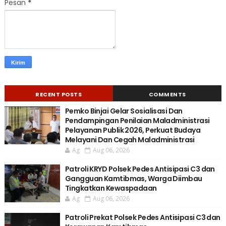
Pesan
*
RECENT POSTS
COMMENTS
Pemko Binjai Gelar Sosialisasi Dan
Pendampingan Penilaian Maladministrasi
Pelayanan Publik 2026, Perkuat Budaya
Melayani Dan Cegah Maladministrasi
Ag
Aug 06, 2026
Patroli KRYD Polsek Pedes Antisipasi C3 dan
Gangguan Kamtibmas, Warga Diimbau
Tingkatkan Kewaspadaan
Ag
Aug 06, 2026
Patroli Prekat Polsek Pedes Antisipasi C3 dan