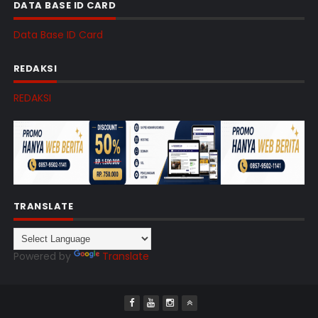
DATA BASE ID CARD
Data Base ID Card
REDAKSI
REDAKSI
TRANSLATE
Powered by
Translate