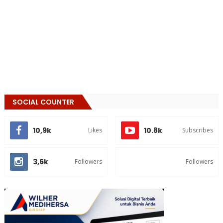
SOCIAL COUNTER
10,9k
10.8k
Likes
Subscribes
3,6k
Followers
Followers