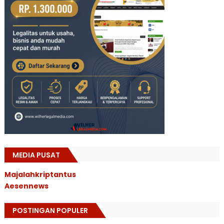
MEDIA PUSAT
Majalahkriptantus
Aesennews
POSTINGAN POPULER