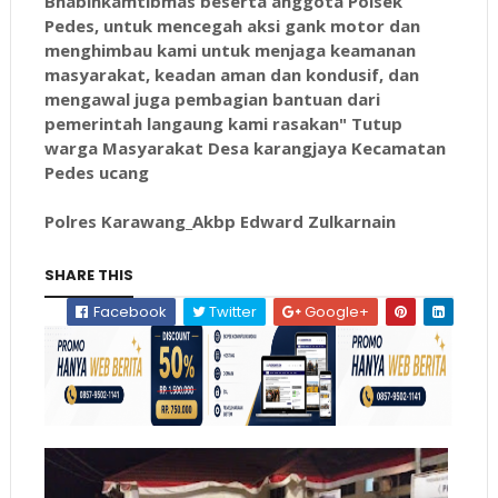
Bhabinkamtibmas beserta anggota Polsek
Pedes, untuk mencegah aksi gank motor dan
menghimbau kami untuk menjaga keamanan
masyarakat, keadan aman dan kondusif, dan
mengawal juga pembagian bantuan dari
pemerintah langaung kami rasakan" Tutup
warga Masyarakat Desa karangjaya Kecamatan
Pedes ucang
Polres Karawang_Akbp Edward Zulkarnain
SHARE THIS
Facebook
Twitter
Google+