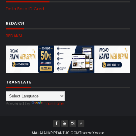
Data Base ID Card
REDAKSI
REDAKSI
TRANSLATE
Powered by
Translate
MAJALAHKRIPTANTUS.COM
ThemeXpose