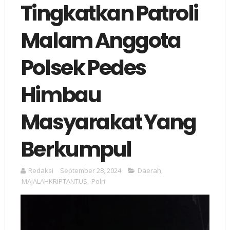
Tingkatkan Patroli
Malam Anggota
Polsek Pedes
Himbau
Masyarakat Yang
Berkumpul
Redaksi
September 28, 2024
Daerah
,
MAJALAHKRIPTANTUS
,
Polri