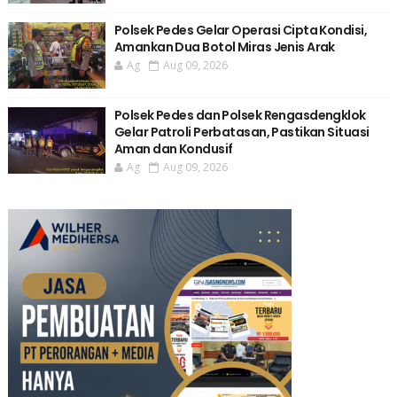
Polsek Pedes Gelar Operasi Cipta Kondisi,
Amankan Dua Botol Miras Jenis Arak
Ag
Aug 09, 2026
Polsek Pedes dan Polsek Rengasdengklok
Gelar Patroli Perbatasan, Pastikan Situasi
Aman dan Kondusif
Ag
Aug 09, 2026