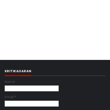
KRITIK&SARAN
Nama
Email
*