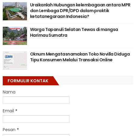
Uraikanlah Hubungan kelembagaan antara MPR
dan Lembaga DPR/DPD dalam praktik
ketatanegaraan Indonesia?
Warga Tapanuli Selatan Tewas di mangsa
Harimau Sumatra
Oknum Mengatasnamakan Toko Novilla Diduga
Tipu Konsumen Melalui Transaksi Online
FORMULIR KONTAK
Nama
Email
*
Pesan
*