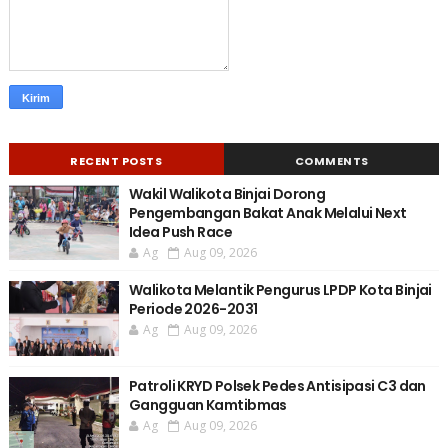
RECENT POSTS
COMMENTS
Wakil Walikota Binjai Dorong
Pengembangan Bakat Anak Melalui Next
Idea Push Race
Ag
Aug 09, 2026
Walikota Melantik Pengurus LPDP Kota Binjai
Periode 2026-2031
Ag
Aug 09, 2026
Patroli KRYD Polsek Pedes Antisipasi C3 dan
Gangguan Kamtibmas
Ag
Aug 09, 2026