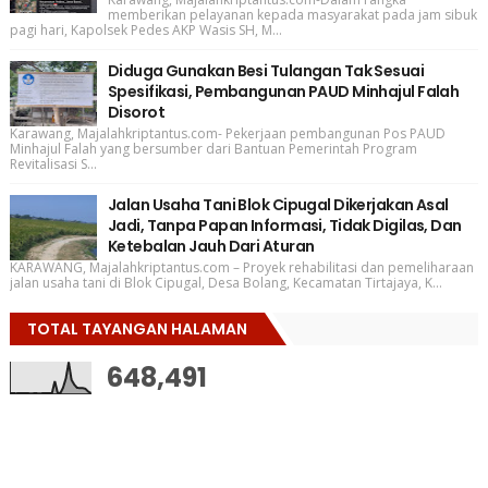
memberikan pelayanan kepada masyarakat pada jam sibuk
pagi hari, Kapolsek Pedes AKP Wasis SH, M...
Diduga Gunakan Besi Tulangan Tak Sesuai
Spesifikasi, Pembangunan PAUD Minhajul Falah
Disorot
Karawang, Majalahkriptantus.com- Pekerjaan pembangunan Pos PAUD
Minhajul Falah yang bersumber dari Bantuan Pemerintah Program
Revitalisasi S...
Jalan Usaha Tani Blok Cipugal Dikerjakan Asal
Jadi, Tanpa Papan Informasi, Tidak Digilas, Dan
Ketebalan Jauh Dari Aturan
KARAWANG, Majalahkriptantus.com – Proyek rehabilitasi dan pemeliharaan
jalan usaha tani di Blok Cipugal, Desa Bolang, Kecamatan Tirtajaya, K...
TOTAL TAYANGAN HALAMAN
648,491