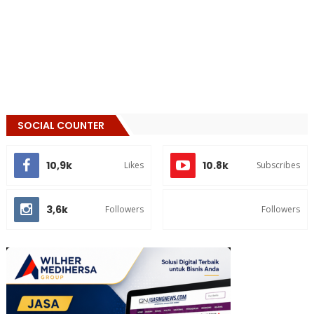
SOCIAL COUNTER
10,9k
10.8k
Likes
Subscribes
3,6k
Followers
Followers