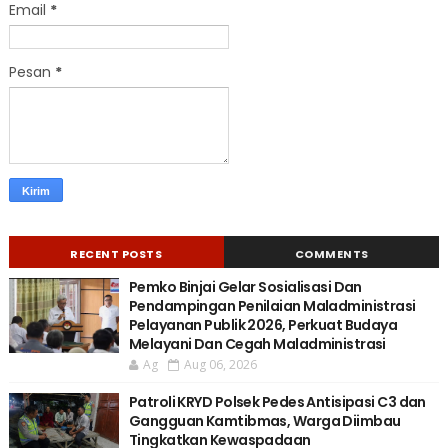
Email
*
Pesan
*
RECENT POSTS
COMMENTS
Pemko Binjai Gelar Sosialisasi Dan
Pendampingan Penilaian Maladministrasi
Pelayanan Publik 2026, Perkuat Budaya
Melayani Dan Cegah Maladministrasi
Ag
Aug 06, 2026
Patroli KRYD Polsek Pedes Antisipasi C3 dan
Gangguan Kamtibmas, Warga Diimbau
Tingkatkan Kewaspadaan