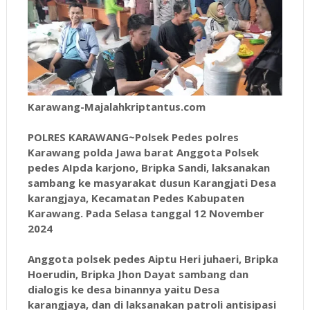
Karawang-Majalahkriptantus.com
POLRES KARAWANG~Polsek Pedes polres
Karawang polda Jawa barat Anggota Polsek
pedes AIpda karjono, Bripka Sandi, laksanakan
sambang ke masyarakat dusun Karangjati Desa
karangjaya, Kecamatan Pedes Kabupaten
Karawang. Pada Selasa tanggal 12 November
2024
Anggota polsek pedes Aiptu Heri juhaeri, Bripka
Hoerudin, Bripka Jhon Dayat sambang dan
dialogis ke desa binannya yaitu Desa
karangjaya, dan di laksanakan patroli antisipasi