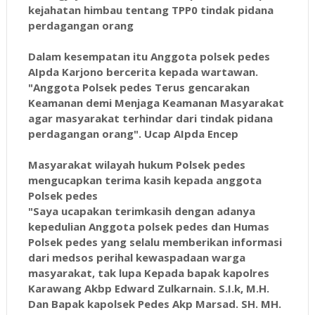
kejahatan himbau tentang TPP0 tindak pidana
perdagangan orang
Dalam kesempatan itu Anggota polsek pedes
AIpda Karjono bercerita kepada wartawan.
"Anggota Polsek pedes Terus gencarakan
Keamanan demi Menjaga Keamanan Masyarakat
agar masyarakat terhindar dari tindak pidana
perdagangan orang". Ucap AIpda Encep
Masyarakat wilayah hukum Polsek pedes
mengucapkan terima kasih kepada anggota
Polsek pedes
"Saya ucapakan terimkasih dengan adanya
kepedulian Anggota polsek pedes dan Humas
Polsek pedes yang selalu memberikan informasi
dari medsos perihal kewaspadaan warga
masyarakat, tak lupa Kepada bapak kapolres
Karawang Akbp Edward Zulkarnain. S.I.k, M.H.
Dan Bapak kapolsek Pedes Akp Marsad. SH. MH.