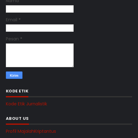
Nama
Email
*
Pesan
*
KODE ETIK
Kode Etik Jurnalistik
ABOUT US
Profil MajalahKriptantus