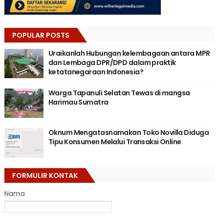
POPULAR POSTS
Uraikanlah Hubungan kelembagaan antara MPR
dan Lembaga DPR/DPD dalam praktik
ketatanegaraan Indonesia?
Warga Tapanuli Selatan Tewas di mangsa
Harimau Sumatra
Oknum Mengatasnamakan Toko Novilla Diduga
Tipu Konsumen Melalui Transaksi Online
FORMULIR KONTAK
Nama