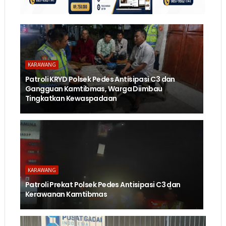
KARAWANG
Patroli KRYD Polsek Pedes Antisipasi C3 dan
Gangguan Kamtibmas, Warga Diimbau
Tingkatkan Kewaspadaan
KARAWANG
Patroli Prekat Polsek Pedes Antisipasi C3 dan
Kerawanan Kamtibmas