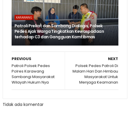
KARAWANG
Patroli Prekat dan Sambang Dialogis, Polsek
Pedes Ajak Warga Tingkatkan Kewaspadaan
terhadap C3 dan Gangguan Kamtibmas
PREVIOUS
NEXT
Patroli Polsek Pedes
Polsek Pedes Patroli Di
Polres Karawang
Malam Hari Dan Himbau
Sambangi Masyarakat
Masyarakat Untuk
Wilayah Hukum Nya
Menjaga Keamanan
Tidak ada komentar