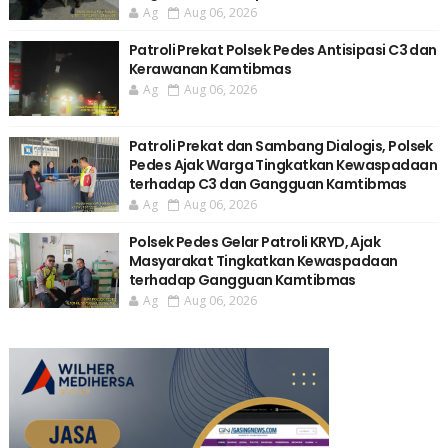
Ag
Aug 06, 2026
Patroli Prekat Polsek Pedes Antisipasi C3 dan
Kerawanan Kamtibmas
Ag
Aug 06, 2026
Patroli Prekat dan Sambang Dialogis, Polsek
Pedes Ajak Warga Tingkatkan Kewaspadaan
terhadap C3 dan Gangguan Kamtibmas
Ag
Aug 06, 2026
Polsek Pedes Gelar Patroli KRYD, Ajak
Masyarakat Tingkatkan Kewaspadaan
terhadap Gangguan Kamtibmas
Ag
Aug 06, 2026