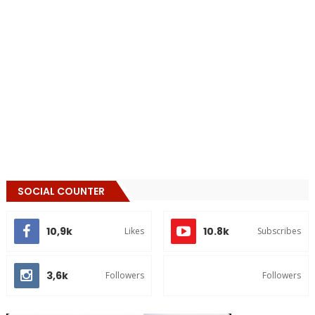
SOCIAL COUNTER
10,9k
10.8k
Likes
Subscribes
3,6k
Followers
Followers