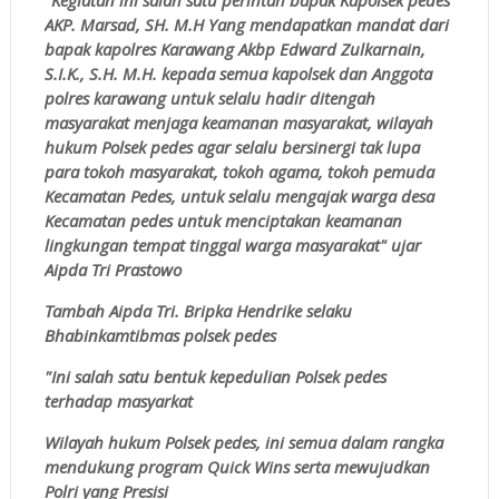
AKP. Marsad, SH. M.H Yang mendapatkan mandat dari
bapak kapolres Karawang Akbp Edward Zulkarnain,
S.I.K., S.H. M.H. kepada semua kapolsek dan Anggota
polres karawang untuk selalu hadir ditengah
masyarakat menjaga keamanan masyarakat, wilayah
hukum Polsek pedes agar selalu bersinergi tak lupa
para tokoh masyarakat, tokoh agama, tokoh pemuda
Kecamatan Pedes, untuk selalu mengajak warga desa
Kecamatan pedes untuk menciptakan keamanan
lingkungan tempat tinggal warga masyarakat" ujar
Aipda Tri Prastowo
Tambah Aipda Tri. Bripka Hendrike selaku
Bhabinkamtibmas polsek pedes
"Ini salah satu bentuk kepedulian Polsek pedes
terhadap masyarkat
Wilayah hukum Polsek pedes, ini semua dalam rangka
mendukung program Quick Wins serta mewujudkan
Polri yang Presisi