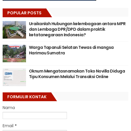
POPULAR POSTS
Uraikanlah Hubungan kelembagaan antara MPR
dan Lembaga DPR/DPD dalam praktik
ketatanegaraan Indonesia?
Warga Tapanuli Selatan Tewas di mangsa
Harimau Sumatra
Oknum Mengatasnamakan Toko Novilla Diduga
Tipu Konsumen Melalui Transaksi Online
FORMULIR KONTAK
Nama
Email
*