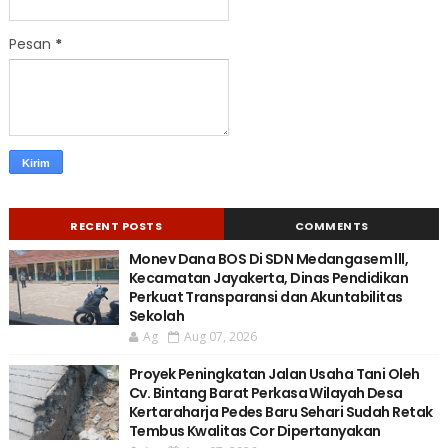
Pesan
*
RECENT POSTS
COMMENTS
Monev Dana BOS Di SDN Medangasem lll,
Kecamatan Jayakerta, Dinas Pendidikan
Perkuat Transparansi dan Akuntabilitas
Sekolah
Ag
Aug 07, 2026
Proyek Peningkatan Jalan Usaha Tani Oleh
Cv. Bintang Barat Perkasa Wilayah Desa
Kertaraharja Pedes Baru Sehari Sudah Retak
Tembus Kwalitas Cor Dipertanyakan