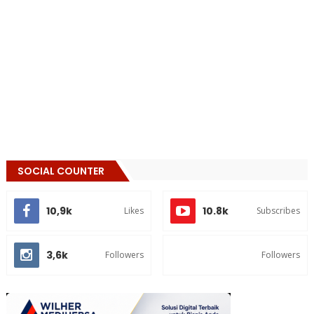
SOCIAL COUNTER
10,9k
10.8k
Likes
Subscribes
3,6k
Followers
Followers