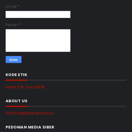
Email
*
Pesan
*
KODE ETIK
Kode Etik Jurnalistik
ABOUT US
Profil MajalahKriptantus
PEDOMAN MEDIA SIBER