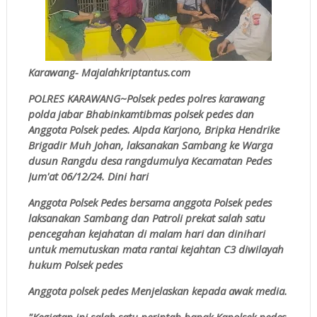
Karawang- Majalahkriptantus.com
POLRES KARAWANG~Polsek pedes polres karawang
polda jabar Bhabinkamtibmas polsek pedes dan
Anggota Polsek pedes. AIpda Karjono, Bripka Hendrike
Brigadir Muh Johan, laksanakan Sambang ke Warga
dusun Rangdu desa rangdumulya Kecamatan Pedes
Jum'at 06/12/24. Dini hari
Anggota Polsek Pedes bersama anggota Polsek pedes
laksanakan Sambang dan Patroli prekat salah satu
pencegahan kejahatan di malam hari dan dinihari
untuk memutuskan mata rantai kejahtan C3 diwilayah
hukum Polsek pedes
Anggota polsek pedes Menjelaskan kepada awak media.
"Kegiatan ini salah satu perintah bapak Kapolsek pedes