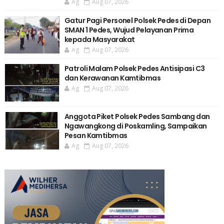
Ag
Aug 07, 2026
Gatur Pagi Personel Polsek Pedes di Depan
SMAN 1 Pedes, Wujud Pelayanan Prima
kepada Masyarakat
Ag
Aug 07, 2026
Patroli Malam Polsek Pedes Antisipasi C3
dan Kerawanan Kamtibmas
Ag
Aug 07, 2026
Anggota Piket Polsek Pedes Sambang dan
Ngawangkong di Poskamling, Sampaikan
Pesan Kamtibmas
Ag
Aug 07, 2026