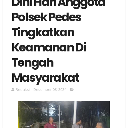
Dini Hari Anggota
Polsek Pedes
Tingkatkan
Keamanan Di
Tengah
Masyarakat
Redaksi
Desember 08, 2024