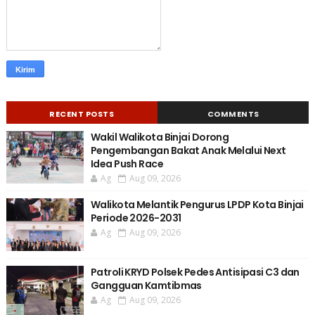
RECENT POSTS
COMMENTS
Wakil Walikota Binjai Dorong
Pengembangan Bakat Anak Melalui Next
Idea Push Race
Ag
Aug 09, 2026
Walikota Melantik Pengurus LPDP Kota Binjai
Periode 2026-2031
Ag
Aug 09, 2026
Patroli KRYD Polsek Pedes Antisipasi C3 dan
Gangguan Kamtibmas
Ag
Aug 09, 2026