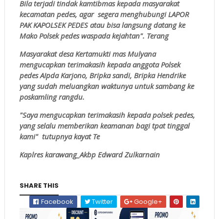
Bila terjadi tindak kamtibmas kepada masyarakat
kecamatan pedes, agar segera menghubungi LAPOR
PAK KAPOLSEK PEDES atau bisa langsung datang ke
Mako Polsek pedes waspada kejahtan". Terang
Masyarakat desa Kertamukti mas Mulyana
mengucapkan terimakasih kepada anggota Polsek
pedes AIpda Karjono, Bripka sandi, Bripka Hendrike
yang sudah meluangkan waktunya untuk sambang ke
poskamling rangdu.
"Saya mengucapkan terimakasih kepada polsek pedes,
yang selalu memberikan keamanan bagi tpat tinggal
kami" tutupnya kayat Te
Kaplres karawang_Akbp Edward Zulkarnain
SHARE THIS
Facebook
Twitter
Google+