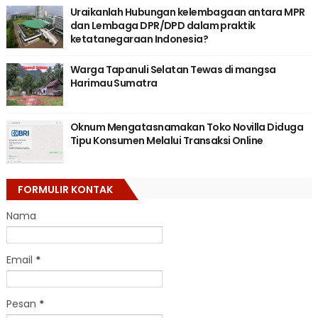
Uraikanlah Hubungan kelembagaan antara MPR
dan Lembaga DPR/DPD dalam praktik
ketatanegaraan Indonesia?
Warga Tapanuli Selatan Tewas di mangsa
Harimau Sumatra
Oknum Mengatasnamakan Toko Novilla Diduga
Tipu Konsumen Melalui Transaksi Online
FORMULIR KONTAK
Nama
Email
*
Pesan
*