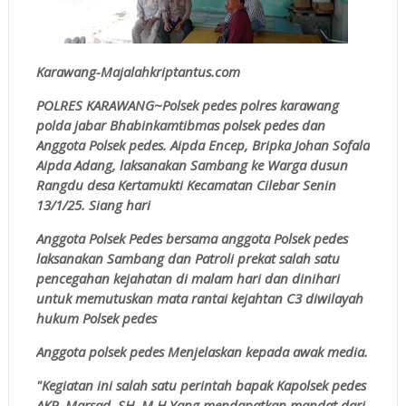
Karawang-Majalahkriptantus.com
POLRES KARAWANG~Polsek pedes polres karawang
polda jabar Bhabinkamtibmas polsek pedes dan
Anggota Polsek pedes. Aipda Encep, Bripka Johan Sofala
Aipda Adang, laksanakan Sambang ke Warga dusun
Rangdu desa Kertamukti Kecamatan Cilebar Senin
13/1/25. Siang hari
Anggota Polsek Pedes bersama anggota Polsek pedes
laksanakan Sambang dan Patroli prekat salah satu
pencegahan kejahatan di malam hari dan dinihari
untuk memutuskan mata rantai kejahtan C3 diwilayah
hukum Polsek pedes
Anggota polsek pedes Menjelaskan kepada awak media.
"Kegiatan ini salah satu perintah bapak Kapolsek pedes
AKP. Marsad, SH. M.H Yang mendapatkan mandat dari