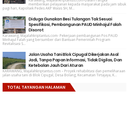
Karawang, Majalahkriptantus.com-Dalam rangka
memberikan pelayanan kepada masyarakat pada jam sibuk
pagi hari, Kapolsek Pedes AKP Wasis SH, M...
Diduga Gunakan Besi Tulangan Tak Sesuai
Spesifikasi, Pembangunan PAUD Minhajul Falah
Disorot
Karawang, Majalahkriptantus.com- Pekerjaan pembangunan Pos PAUD
Minhajul Falah yang bersumber dari Bantuan Pemerintah Program
Revitalisasi S...
Jalan Usaha Tani Blok Cipugal Dikerjakan Asal
Jadi, Tanpa Papan Informasi, Tidak Digilas, Dan
Ketebalan Jauh Dari Aturan
KARAWANG, Majalahkriptantus.com – Proyek rehabilitasi dan pemeliharaan
jalan usaha tani di Blok Cipugal, Desa Bolang, Kecamatan Tirtajaya, K...
TOTAL TAYANGAN HALAMAN