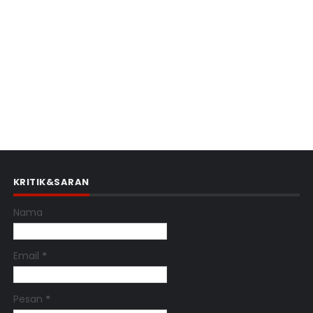
KRITIK&SARAN
Nama
Email
*
Pesan
*