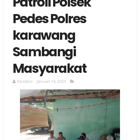
Patroli Polsek
Pedes Polres
karawang
Sambangi
Masyarakat
Redaksi
Januari 14, 2025