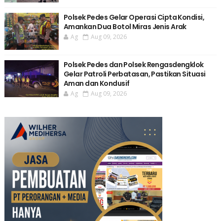
Polsek Pedes Gelar Operasi Cipta Kondisi,
Amankan Dua Botol Miras Jenis Arak
Ag
Aug 09, 2026
Polsek Pedes dan Polsek Rengasdengklok
Gelar Patroli Perbatasan, Pastikan Situasi
Aman dan Kondusif
Ag
Aug 09, 2026