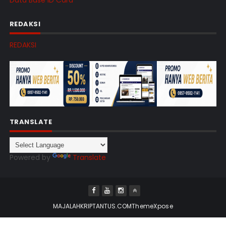
Data Base ID Card
REDAKSI
REDAKSI
TRANSLATE
Powered by
Translate
MAJALAHKRIPTANTUS.COM
ThemeXpose