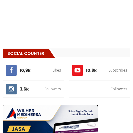
SOCIAL COUNTER
10,9k
10.8k
Likes
Subscribes
3,6k
Followers
Followers