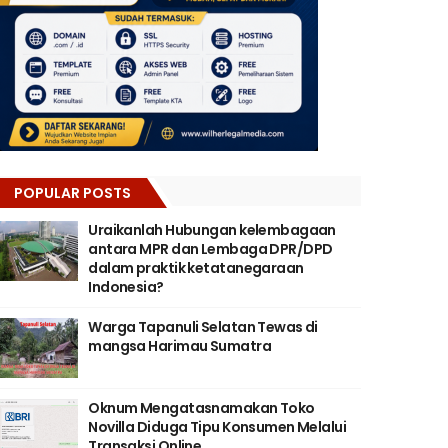
POPULAR POSTS
Uraikanlah Hubungan kelembagaan
antara MPR dan Lembaga DPR/DPD
dalam praktik ketatanegaraan
Indonesia?
Warga Tapanuli Selatan Tewas di
mangsa Harimau Sumatra
Oknum Mengatasnamakan Toko
Novilla Diduga Tipu Konsumen Melalui
Transaksi Online