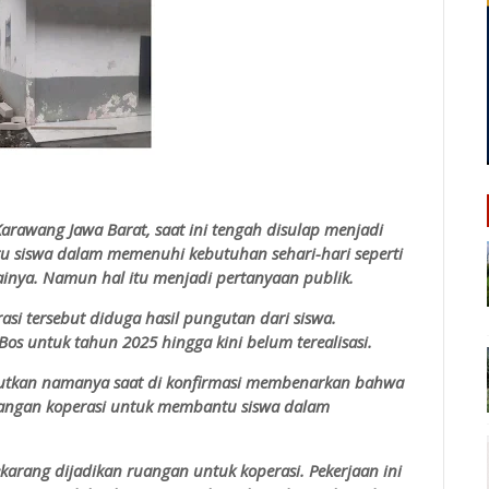
arawang Jawa Barat, saat ini tengah disulap menjadi
 siswa dalam memenuhi kebutuhan sehari-hari seperti
gainya. Namun hal itu menjadi pertanyaan publik.
asi tersebut diduga hasil pungutan dari siswa.
os untuk tahun 2025 hingga kini belum terealisasi.
butkan namanya saat di konfirmasi membenarkan bahwa
ruangan koperasi untuk membantu siswa dalam
ekarang dijadikan ruangan untuk koperasi. Pekerjaan ini