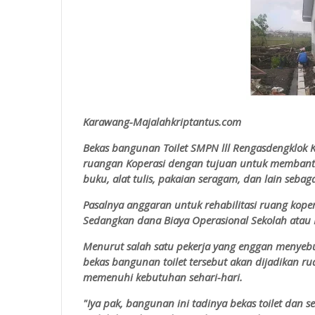
Karawang-Majalahkriptantus.com
Bekas bangunan Toilet SMPN lll Rengasdengklok K
ruangan Koperasi dengan tujuan untuk membantu
buku, alat tulis, pakaian seragam, dan lain seba
Pasalnya anggaran untuk rehabilitasi ruang koper
Sedangkan dana Biaya Operasional Sekolah atau B
Menurut salah satu pekerja yang enggan menye
bekas bangunan toilet tersebut akan dijadikan 
memenuhi kebutuhan sehari-hari.
"Iya pak, bangunan ini tadinya bekas toilet dan s