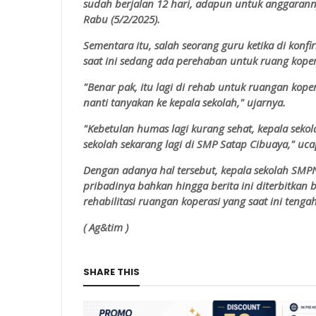
sudah berjalan 12 hari, adapun untuk anggaranny
Rabu (5/2/2025).
Sementara itu, salah seorang guru ketika di ko
saat ini sedang ada perehaban untuk ruang koper
"Benar pak, itu lagi di rehab untuk ruangan kope
nanti tanyakan ke kepala sekolah," ujarnya.
"Kebetulan humas lagi kurang sehat, kepala sekol
sekolah sekarang lagi di SMP Satap Cibuaya," uc
Dengan adanya hal tersebut, kepala sekolah SMPN 
pribadinya bahkan hingga berita ini diterbitka
rehabilitasi ruangan koperasi yang saat ini tengah
( Ag&tim )
SHARE THIS