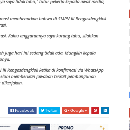
a saya tidak tahu," tutur pekerja kepada awak media,
nfirmasi membenarkan bahwa di SMPN lll Rengasdengklok
asi.
rasi. Kalau anggarannya saya kurang tahu, silahkan
ah juga hari ini sedang tidak ada. Mungkin kepala
apnya.
lll Rengasdengklok ketika di konfirmasi via WhatsApp
n belum memberikan jawaban terkait pembangunan
 dikerjakan.
Facebook
Twitter
Google+