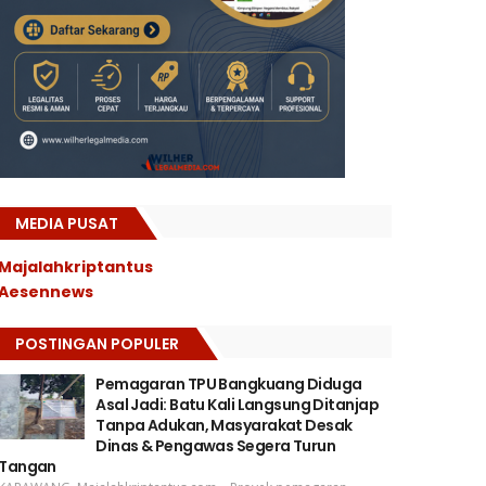
MEDIA PUSAT
Majalahkriptantus
Aesennews
POSTINGAN POPULER
Pemagaran TPU Bangkuang Diduga
Asal Jadi: Batu Kali Langsung Ditanjap
Tanpa Adukan, Masyarakat Desak
Dinas & Pengawas Segera Turun
Tangan