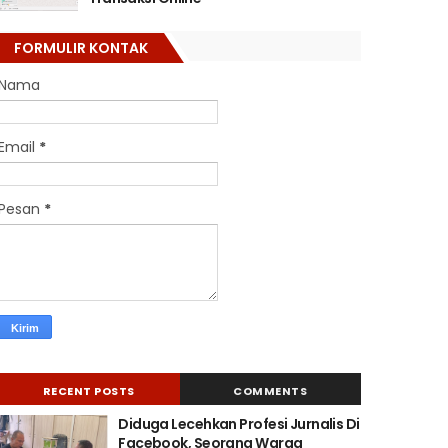
FORMULIR KONTAK
Nama
Email
*
Pesan
*
RECENT POSTS
COMMENTS
Diduga Lecehkan Profesi Jurnalis Di
Facebook, Seorang Warga