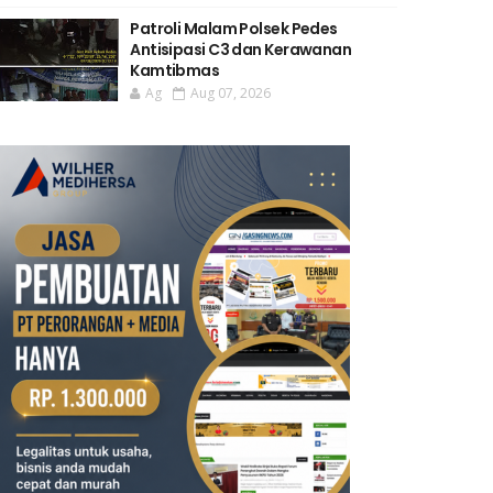
Patroli Malam Polsek Pedes
Antisipasi C3 dan Kerawanan
Kamtibmas
Ag
Aug 07, 2026