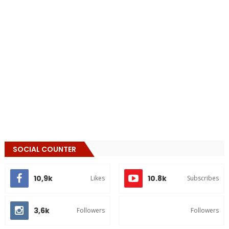
SOCIAL COUNTER
10,9k
10.8k
Likes
Subscribes
3,6k
Followers
Followers