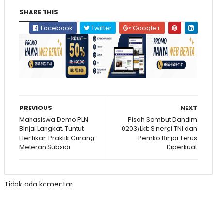
SHARE THIS
Facebook
Twitter
Google+
PREVIOUS
NEXT
Mahasiswa Demo PLN
Pisah Sambut Dandim
Binjai Langkat, Tuntut
0203/Lkt: Sinergi TNI dan
Hentikan Praktik Curang
Pemko Binjai Terus
Meteran Subsidi
Diperkuat
Tidak ada komentar