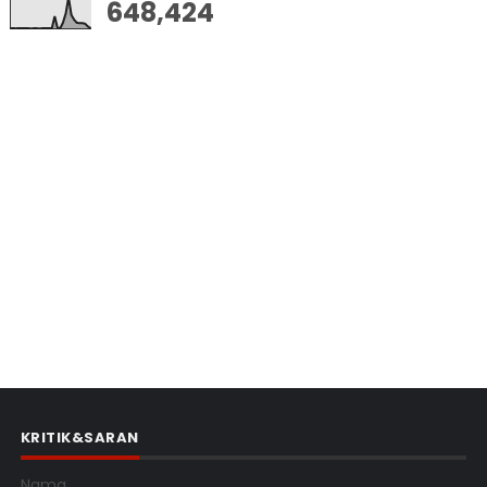
648,424
KRITIK&SARAN
Nama