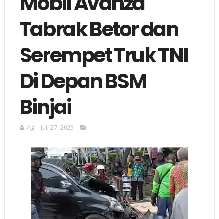
Mobil Avanza
Tabrak Betor dan
Serempet Truk TNI
Di Depan BSM
Binjai
Ag
Juli 27, 2025