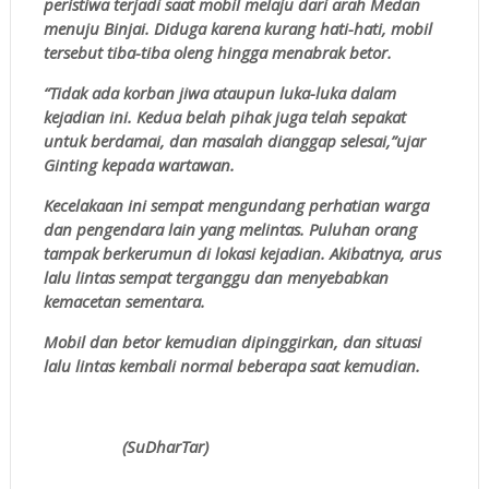
peristiwa terjadi saat mobil melaju dari arah Medan
menuju Binjai. Diduga karena kurang hati-hati, mobil
tersebut tiba-tiba oleng hingga menabrak betor.
“Tidak ada korban jiwa ataupun luka-luka dalam
kejadian ini. Kedua belah pihak juga telah sepakat
untuk berdamai, dan masalah dianggap selesai,”ujar
Ginting kepada wartawan.
Kecelakaan ini sempat mengundang perhatian warga
dan pengendara lain yang melintas. Puluhan orang
tampak berkerumun di lokasi kejadian. Akibatnya, arus
lalu lintas sempat terganggu dan menyebabkan
kemacetan sementara.
Mobil dan betor kemudian dipinggirkan, dan situasi
lalu lintas kembali normal beberapa saat kemudian.
(SuDharTar)