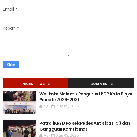
Email
*
Pesan
*
RECENT POSTS
COMMENTS
Walikota Melantik Pengurus LPDP Kota Binjai
Periode 2026-2031
Ag
Aug 09, 2026
Patroli KRYD Polsek Pedes Antisipasi C3 dan
Gangguan Kamtibmas
Ag
Aug 09, 2026