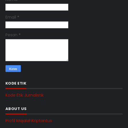
Email
*
Pesan
*
KODE ETIK
Kode Etik Jurnalistik
ABOUT US
Profil MajalahKriptantus