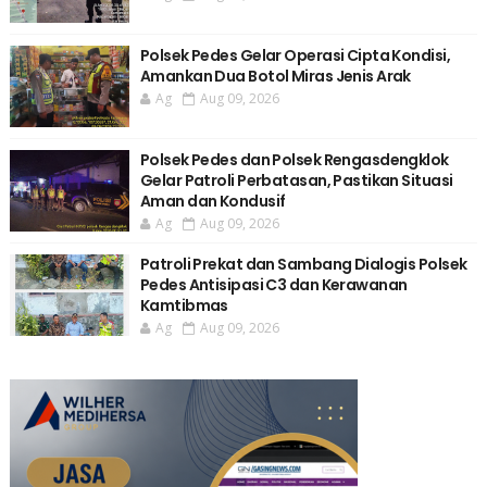
Polsek Pedes Gelar Operasi Cipta Kondisi,
Amankan Dua Botol Miras Jenis Arak
Ag
Aug 09, 2026
Polsek Pedes dan Polsek Rengasdengklok
Gelar Patroli Perbatasan, Pastikan Situasi
Aman dan Kondusif
Ag
Aug 09, 2026
Patroli Prekat dan Sambang Dialogis Polsek
Pedes Antisipasi C3 dan Kerawanan
Kamtibmas
Ag
Aug 09, 2026