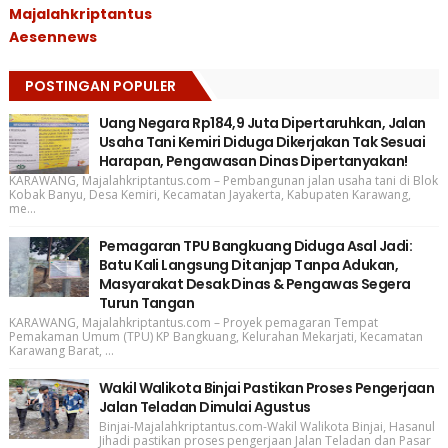
Majalahkriptantus
Aesennews
POSTINGAN POPULER
Uang Negara Rp184,9 Juta Dipertaruhkan, Jalan
Usaha Tani Kemiri Diduga Dikerjakan Tak Sesuai
Harapan, Pengawasan Dinas Dipertanyakan!
KARAWANG, Majalahkriptantus.com – Pembangunan jalan usaha tani di Blok
Kobak Banyu, Desa Kemiri, Kecamatan Jayakerta, Kabupaten Karawang,
me...
Pemagaran TPU Bangkuang Diduga Asal Jadi:
Batu Kali Langsung Ditanjap Tanpa Adukan,
Masyarakat Desak Dinas & Pengawas Segera
Turun Tangan
KARAWANG, Majalahkriptantus.com – Proyek pemagaran Tempat
Pemakaman Umum (TPU) KP Bangkuang, Kelurahan Mekarjati, Kecamatan
Karawang Barat, ...
Wakil Walikota Binjai Pastikan Proses Pengerjaan
Jalan Teladan Dimulai Agustus
Binjai-Majalahkriptantus.com-Wakil Walikota Binjai, Hasanul
Jihadi pastikan proses pengerjaan Jalan Teladan dan Pasar