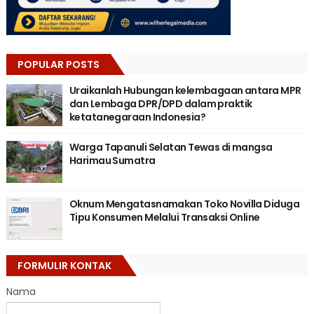
POPULAR POSTS
Uraikanlah Hubungan kelembagaan antara MPR
dan Lembaga DPR/DPD dalam praktik
ketatanegaraan Indonesia?
Warga Tapanuli Selatan Tewas di mangsa
Harimau Sumatra
Oknum Mengatasnamakan Toko Novilla Diduga
Tipu Konsumen Melalui Transaksi Online
FORMULIR KONTAK
Nama