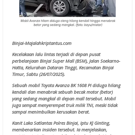
Binjai-Majalahkriptantus.com
Kecelakaan lalu lintas terjadi di depan pusat
perbelanjaan Binjai Super Mall (BSM), Jalan Soekarno-
Hatta, Kelurahan Dataran Tinggi, Kecamatan Binjai
Timur, Sabtu (26/07/2025).
Sebuah mobil Toyota Avanza BK 1608 PI diduga hilang
kendali dan menabrak sebuah becak motor (betor)
yang sedang mangkal di depan mall tersebut. Mobil
juga sempat menyerempet truk milik TNI, meski tidak
sampai menimbulkan kerusakan berat.
Kanit Laka Satlantas Polres Binjai, Iptu KJ Ginting,
membenarkan insiden tersebut. Ia menjelaskan,