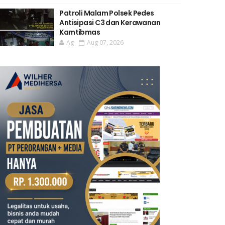
Patroli Malam Polsek Pedes
Antisipasi C3 dan Kerawanan
Kamtibmas
Ag
Aug 07, 2026