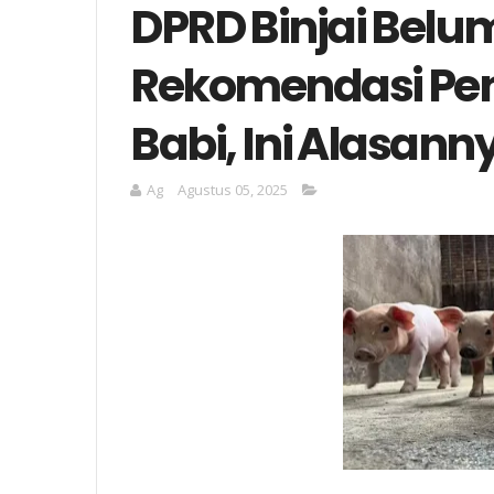
DPRD Binjai Belu
Rekomendasi Pe
Babi, Ini Alasann
Ag
Agustus 05, 2025