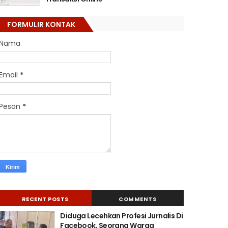
FORMULIR KONTAK
Nama
Email
*
Pesan
*
RECENT POSTS
COMMENTS
Diduga Lecehkan Profesi Jurnalis Di
Facebook, Seorang Warga