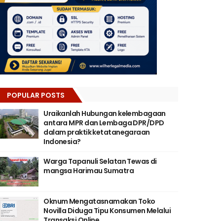
POPULAR POSTS
Uraikanlah Hubungan kelembagaan
antara MPR dan Lembaga DPR/DPD
dalam praktik ketatanegaraan
Indonesia?
Warga Tapanuli Selatan Tewas di
mangsa Harimau Sumatra
Oknum Mengatasnamakan Toko
Novilla Diduga Tipu Konsumen Melalui
Transaksi Online