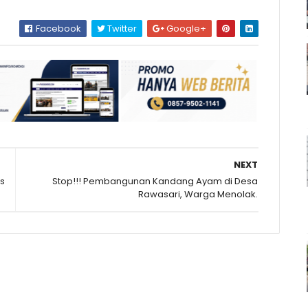
Facebook
Twitter
Google+
NEXT
as
Stop!!! Pembangunan Kandang Ayam di Desa
Rawasari, Warga Menolak.