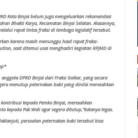
DPRD Kota Binjai belum juga mengeluarkan rekomendasi
ahan Bhakti Karya, Kecamatan Binjai Selatan. Alasannya,
lui rapat lintas fraksi di lembaga legislatif tersebut.
arkan karena masih menunggu hasil rapat fraksi-
sution, saat ditemui usai menghadiri kegiatan RPJMD di
tup*
ggota DPRD Binjai dari Fraksi Golkar, yang secara
gera menutup peternakan babi yang dinilai meresahkan
kontribusi kepada Pemko Binjai, meresahkan
nta kepada Pak Wali agar segera ditutup,”katanya tegas.
aklanjuti, persoalan peternakan babi tersebut bisa