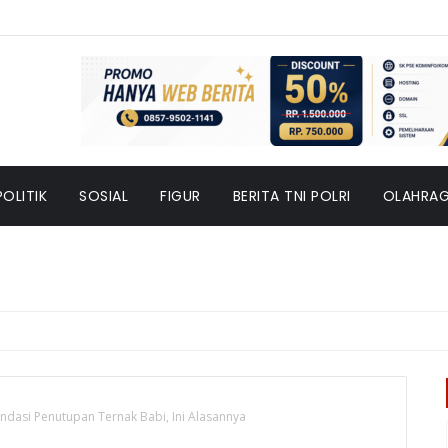
POLITIK
SOSIAL
FIGUR
BERITA TNI POLRI
OLAHRA
dasi Penutupan Ternak Babi, Ini Alasannya