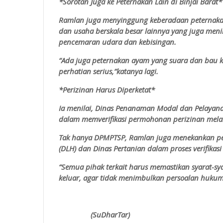
*Sorotan Juga ke Peternakan Lain di Binjai Barat*
Ramlan juga menyinggung keberadaan peternakan l
dan usaha berskala besar lainnya yang juga men
pencemaran udara dan kebisingan.
“Ada juga peternakan ayam yang suara dan bau k
perhatian serius,”katanya lagi.
*Perizinan Harus Diperketat*
Ia menilai, Dinas Penanaman Modal dan Pelayana
dalam memverifikasi permohonan perizinan melalu
Tak hanya DPMPTSP, Ramlan juga menekankan pe
(DLH) dan Dinas Pertanian dalam proses verifikasi
“Semua pihak terkait harus memastikan syarat-sya
keluar, agar tidak menimbulkan persoalan hukum 
(SuDharTar)