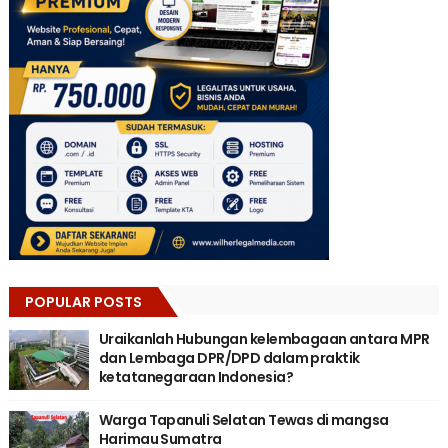
POPULAR POSTS
Uraikanlah Hubungan kelembagaan antara MPR
dan Lembaga DPR/DPD dalam praktik
ketatanegaraan Indonesia?
Warga Tapanuli Selatan Tewas di mangsa
Harimau Sumatra