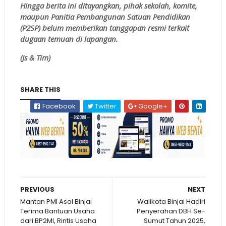
Hingga berita ini ditayangkan, pihak sekolah, komite,
maupun Panitia Pembangunan Satuan Pendidikan
(P2SP) belum memberikan tanggapan resmi terkait
dugaan temuan di lapangan.
(Js & Tim)
SHARE THIS
Facebook
Twitter
Google+
PREVIOUS
NEXT
Mantan PMI Asal Binjai
Walikota Binjai Hadiri
Terima Bantuan Usaha
Penyerahan DBH Se-
dari BP2MI, Rintis Usaha
Sumut Tahun 2025,