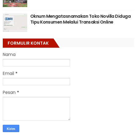
Oknum Mengatasnamakan Toko Novilla Diduga
Tipu Konsumen Melalui Transaksi Online
FORMULIR KONTAK
Nama
Email
*
Pesan
*