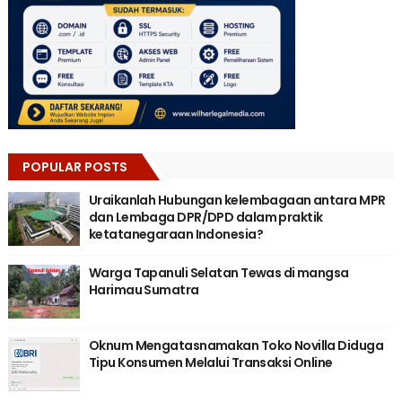
POPULAR POSTS
Uraikanlah Hubungan kelembagaan antara MPR
dan Lembaga DPR/DPD dalam praktik
ketatanegaraan Indonesia?
Warga Tapanuli Selatan Tewas di mangsa
Harimau Sumatra
Oknum Mengatasnamakan Toko Novilla Diduga
Tipu Konsumen Melalui Transaksi Online