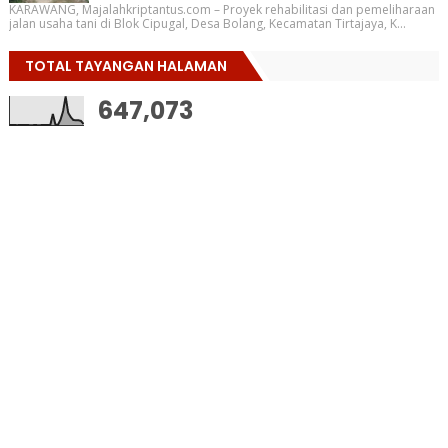
KARAWANG, Majalahkriptantus.com – Proyek rehabilitasi dan pemeliharaan
jalan usaha tani di Blok Cipugal, Desa Bolang, Kecamatan Tirtajaya, K...
TOTAL TAYANGAN HALAMAN
647,073