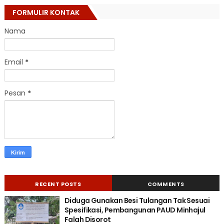
FORMULIR KONTAK
Nama
Email
*
Pesan
*
RECENT POSTS
COMMENTS
Diduga Gunakan Besi Tulangan Tak Sesuai
Spesifikasi, Pembangunan PAUD Minhajul
Falah Disorot