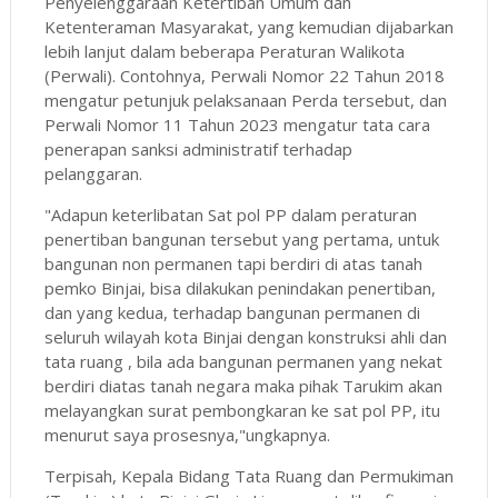
Penyelenggaraan Ketertiban Umum dan
Ketenteraman Masyarakat, yang kemudian dijabarkan
lebih lanjut dalam beberapa Peraturan Walikota
(Perwali). Contohnya, Perwali Nomor 22 Tahun 2018
mengatur petunjuk pelaksanaan Perda tersebut, dan
Perwali Nomor 11 Tahun 2023 mengatur tata cara
penerapan sanksi administratif terhadap
pelanggaran.
"Adapun keterlibatan Sat pol PP dalam peraturan
penertiban bangunan tersebut yang pertama, untuk
bangunan non permanen tapi berdiri di atas tanah
pemko Binjai, bisa dilakukan penindakan penertiban,
dan yang kedua, terhadap bangunan permanen di
seluruh wilayah kota Binjai dengan konstruksi ahli dan
tata ruang , bila ada bangunan permanen yang nekat
berdiri diatas tanah negara maka pihak Tarukim akan
melayangkan surat pembongkaran ke sat pol PP, itu
menurut saya prosesnya,"ungkapnya.
Terpisah, Kepala Bidang Tata Ruang dan Permukiman