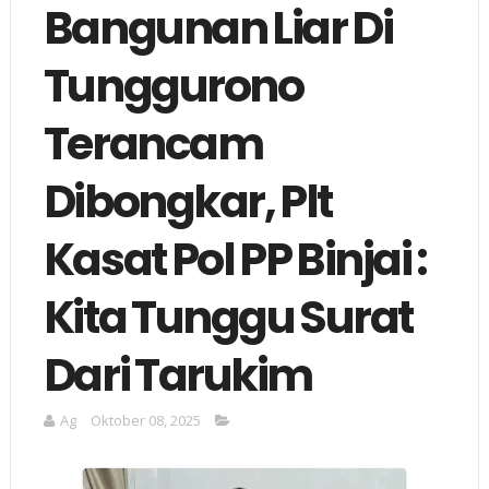
Bangunan Liar Di
Tunggurono
Terancam
Dibongkar, Plt
Kasat Pol PP Binjai :
Kita Tunggu Surat
Dari Tarukim
Ag
Oktober 08, 2025