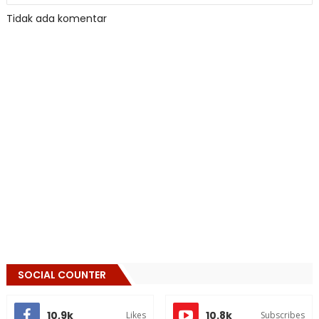
Tidak ada komentar
SOCIAL COUNTER
10,9k
10.8k
Likes
Subscribes