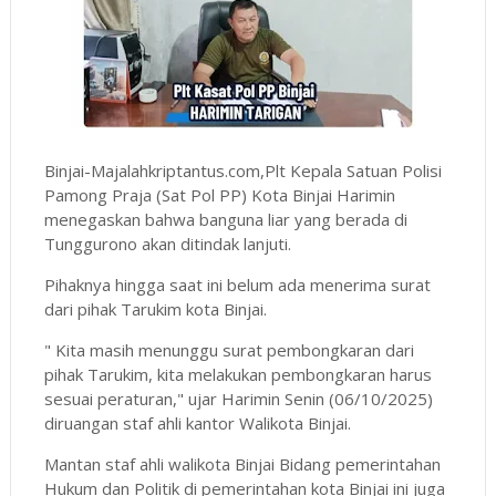
Binjai-Majalahkriptantus.com,Plt Kepala Satuan Polisi
Pamong Praja (Sat Pol PP) Kota Binjai Harimin
menegaskan bahwa banguna liar yang berada di
Tunggurono akan ditindak lanjuti.
Pihaknya hingga saat ini belum ada menerima surat
dari pihak Tarukim kota Binjai.
" Kita masih menunggu surat pembongkaran dari
pihak Tarukim, kita melakukan pembongkaran harus
sesuai peraturan," ujar Harimin Senin (06/10/2025)
diruangan staf ahli kantor Walikota Binjai.
Mantan staf ahli walikota Binjai Bidang pemerintahan
Hukum dan Politik di pemerintahan kota Binjai ini juga