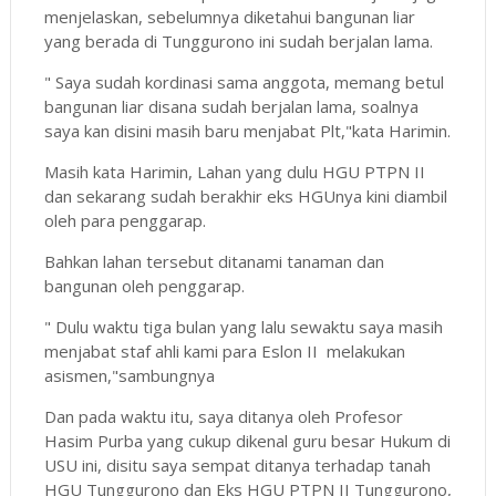
menjelaskan, sebelumnya diketahui bangunan liar
yang berada di Tunggurono ini sudah berjalan lama.
" Saya sudah kordinasi sama anggota, memang betul
bangunan liar disana sudah berjalan lama, soalnya
saya kan disini masih baru menjabat Plt,"kata Harimin.
Masih kata Harimin, Lahan yang dulu HGU PTPN II
dan sekarang sudah berakhir eks HGUnya kini diambil
oleh para penggarap.
Bahkan lahan tersebut ditanami tanaman dan
bangunan oleh penggarap.
" Dulu waktu tiga bulan yang lalu sewaktu saya masih
menjabat staf ahli kami para Eslon II melakukan
asismen,"sambungnya
Dan pada waktu itu, saya ditanya oleh Profesor
Hasim Purba yang cukup dikenal guru besar Hukum di
USU ini, disitu saya sempat ditanya terhadap tanah
HGU Tunggurono dan Eks HGU PTPN II Tunggurono,