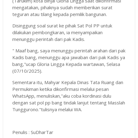
(Tarukim) kota Binjai Gloria Lingga saat dikonfirmasi
mengatakan, pihaknya sudah memberikan surat
teguran atau tilang kepada pemilik bangunan.
Disinggung soal surat ke pihak Sat Pol PP untuk
dilakukan pembongkaran, ia menyampaikan
menunggu perintah dari pak Kadis.
" Maaf bang, saya menunggu perintah arahan dari pak
Kadis bang, menunggu apa jawaban dari pak Kadis ya
bang,"ucap Gloria Lingga Kepada wartawan, Selasa
(07/10/2025).
Sementara itu, Mahyar Kepala Dinas Tata Ruang dan
Permukiman ketika dikonfirmasi melalui pesan
WhatsApp, menuliskan,"aku coba kordinasi dulu
dengan sat pol pp bang tindak lanjut tentang Masslah
Tunggurono."tulisnya melalui WA.
Penulis : SuDharTar