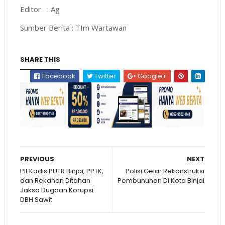
Editor : Ag
Sumber Berita : TIm Wartawan
SHARE THIS
Facebook
Twitter
Google+
PREVIOUS
NEXT
Plt Kadis PUTR Binjai, PPTK,
Polisi Gelar Rekonstruksi
dan Rekanan Ditahan
Pembunuhan Di Kota Binjai
Jaksa Dugaan Korupsi
DBH Sawit