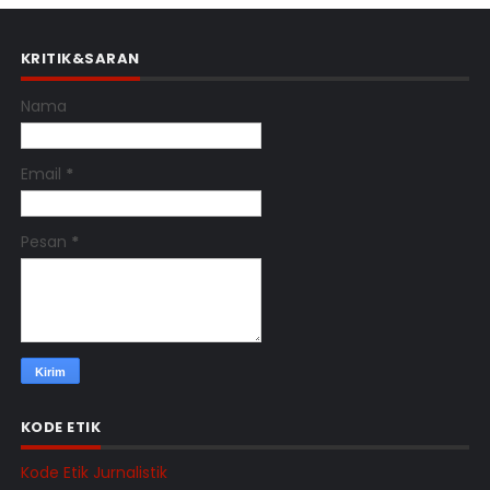
KRITIK&SARAN
Nama
Email
*
Pesan
*
KODE ETIK
Kode Etik Jurnalistik