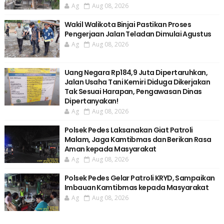
Ag
Aug 08, 2026
Wakil Walikota Binjai Pastikan Proses
Pengerjaan Jalan Teladan Dimulai Agustus
Ag
Aug 08, 2026
Uang Negara Rp184,9 Juta Dipertaruhkan,
Jalan Usaha Tani Kemiri Diduga Dikerjakan
Tak Sesuai Harapan, Pengawasan Dinas
Dipertanyakan!
Ag
Aug 08, 2026
Polsek Pedes Laksanakan Giat Patroli
Malam, Jaga Kamtibmas dan Berikan Rasa
Aman kepada Masyarakat
Ag
Aug 08, 2026
Polsek Pedes Gelar Patroli KRYD, Sampaikan
Imbauan Kamtibmas kepada Masyarakat
Ag
Aug 08, 2026