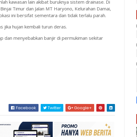
mlah kawasan lain akibat buruknya sistem drainase. Di
Binjai Timur dan Jalan MT Haryono, Kelurahan Damai,
okasi ini bersifat sementara dan tidak terlalu parah.
 jika hujan kembali turun deras.
ap dan menyebabkan banjir di permukiman sekitar
Facebook
Twitter
Google+