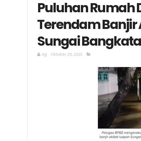
Puluhan Rumah Di
Terendam Banjir 
Sungai Bangkat
Ag
Oktober 20, 2025