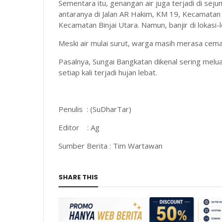
Sementara itu, genangan air juga terjadi di seju
antaranya di Jalan AR Hakim, KM 19, Kecamatan 
Kecamatan Binjai Utara. Namun, banjir di lokasi-l
Meski air mulai surut, warga masih merasa cemas
Pasalnya, Sungai Bangkatan dikenal sering melu
setiap kali terjadi hujan lebat.
Penulis : (SuDharTar)
Editor : Ag
Sumber Berita : Tim Wartawan
SHARE THIS