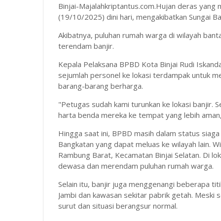
Binjai-Majalahkriptantus.com.Hujan deras yang 
(19/10/2025) dini hari, mengakibatkan Sungai B
Akibatnya, puluhan rumah warga di wilayah banta
terendam banjir.
Kepala Pelaksana BPBD Kota Binjai Rudi Iskand
sejumlah personel ke lokasi terdampak untuk 
barang-barang berharga.
"Petugas sudah kami turunkan ke lokasi banji
harta benda mereka ke tempat yang lebih aman,
Hingga saat ini, BPBD masih dalam status siaga 
Bangkatan yang dapat meluas ke wilayah lain. W
Rambung Barat, Kecamatan Binjai Selatan. Di lok
dewasa dan merendam puluhan rumah warga.
Selain itu, banjir juga menggenangi beberapa tit
Jambi dan kawasan sekitar pabrik getah. Meski sem
surut dan situasi berangsur normal.