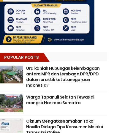
POPULAR POSTS
Uraikanlah Hubungan kelembagaan
antara MPR dan Lembaga DPR/DPD
dalam praktik ketatanegaraan
Indonesia?
Warga Tapanuli Selatan Tewas di
mangsa Harimau Sumatra
Oknum Mengatasnamakan Toko
Novilla Diduga Tipu Konsumen Melalui
Transaksi Online