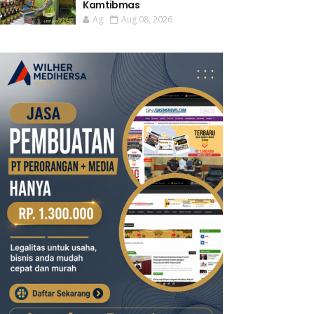
Kamtibmas
Ag
Aug 08, 2026