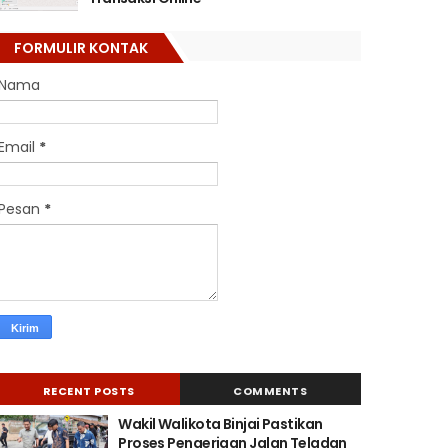
FORMULIR KONTAK
Nama
Email
*
Pesan
*
RECENT POSTS
COMMENTS
Wakil Walikota Binjai Pastikan
Proses Pengerjaan Jalan Teladan