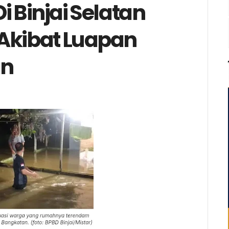
 Binjai Selatan
Akibat Luapan
an