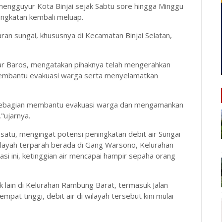
mengguyur Kota Binjai sejak Sabtu sore hingga Minggu
angkatan kembali meluap.
ran sungai, khususnya di Kecamatan Binjai Selatan,
ar Baros, mengatakan pihaknya telah mengerahkan
membantu evakuasi warga serta menyelamatkan
r. Sebagian membantu evakuasi warga dan mengamankan
"ujarnya.
satu, mengingat potensi peningkatan debit air Sungai
ilayah terparah berada di Gang Warsono, Kelurahan
asi ini, ketinggian air mencapai hampir sepaha orang
ik lain di Kelurahan Rambung Barat, termasuk Jalan
pat tinggi, debit air di wilayah tersebut kini mulai