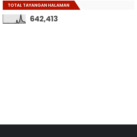
TOTAL TAYANGAN HALAMAN
642,413