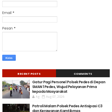
Email
*
Pesan
*
RECENT POSTS
COMMENTS
Gatur Pagi Personel Polsek Pedes di Depan
SMAN 1 Pedes, Wujud Pelayanan Prima
kepada Masyarakat
Ag
Aug 07, 2026
Patroli Malam Polsek Pedes Antisipasi C3
dan Kerawanan Kamtibmas