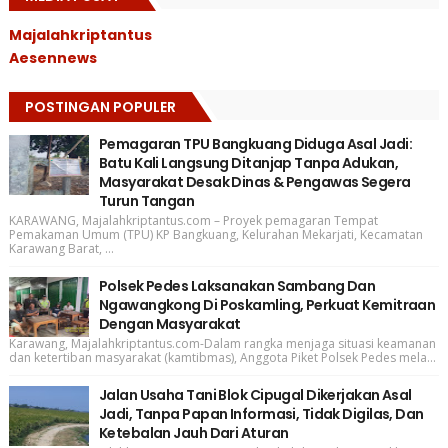
Majalahkriptantus
Aesennews
POSTINGAN POPULER
Pemagaran TPU Bangkuang Diduga Asal Jadi:
Batu Kali Langsung Ditanjap Tanpa Adukan,
Masyarakat Desak Dinas & Pengawas Segera
Turun Tangan
KARAWANG, Majalahkriptantus.com – Proyek pemagaran Tempat
Pemakaman Umum (TPU) KP Bangkuang, Kelurahan Mekarjati, Kecamatan
Karawang Barat, ...
Polsek Pedes Laksanakan Sambang Dan
Ngawangkong Di Poskamling, Perkuat Kemitraan
Dengan Masyarakat
Karawang, Majalahkriptantus.com-Dalam rangka menjaga situasi keamanan
dan ketertiban masyarakat (kamtibmas), Anggota Piket Polsek Pedes mela...
Jalan Usaha Tani Blok Cipugal Dikerjakan Asal
Jadi, Tanpa Papan Informasi, Tidak Digilas, Dan
Ketebalan Jauh Dari Aturan