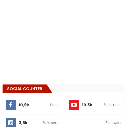
SOCIAL COUNTER
10,9k
10.8k
Likes
Subscribes
3,6k
Followers
Followers