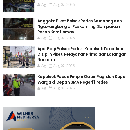
Ag
Aug 07, 2026
Anggota Piket Polsek Pedes Sambang dan
Ngawangkong di Poskamling, Sampaikan
Pesan Kamtibmas
Ag
Aug 07, 2026
Apel Pagi Polsek Pedes: Kapolsek Tekankan
Disiplin Piket, Pelayanan Prima dan Larangan
Narkoba
Ag
Aug 07, 2026
Kapolsek Pedes Pimpin Gatur Pagi dan Sapa
Warga di Depan SMA Negeri 1 Pedes
Ag
Aug 07, 2026