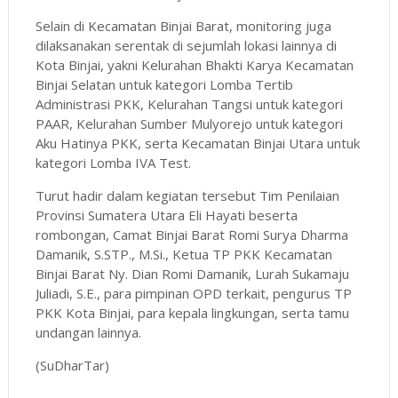
Selain di Kecamatan Binjai Barat, monitoring juga
dilaksanakan serentak di sejumlah lokasi lainnya di
Kota Binjai, yakni Kelurahan Bhakti Karya Kecamatan
Binjai Selatan untuk kategori Lomba Tertib
Administrasi PKK, Kelurahan Tangsi untuk kategori
PAAR, Kelurahan Sumber Mulyorejo untuk kategori
Aku Hatinya PKK, serta Kecamatan Binjai Utara untuk
kategori Lomba IVA Test.
Turut hadir dalam kegiatan tersebut Tim Penilaian
Provinsi Sumatera Utara Eli Hayati beserta
rombongan, Camat Binjai Barat Romi Surya Dharma
Damanik, S.STP., M.Si., Ketua TP PKK Kecamatan
Binjai Barat Ny. Dian Romi Damanik, Lurah Sukamaju
Juliadi, S.E., para pimpinan OPD terkait, pengurus TP
PKK Kota Binjai, para kepala lingkungan, serta tamu
undangan lainnya.
(SuDharTar)