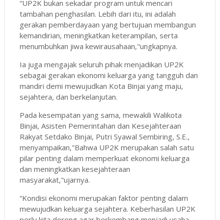
“UP2K bukan sekadar program untuk mencari
tambahan penghasilan. Lebih dari itu, ini adalah
gerakan pemberdayaan yang bertujuan membangun
kemandirian, meningkatkan keterampilan, serta
menumbuhkan jiwa kewirausahaan,"ungkapnya.
Ia juga mengajak seluruh pihak menjadikan UP2K
sebagai gerakan ekonomi keluarga yang tangguh dan
mandiri demi mewujudkan Kota Binjai yang maju,
sejahtera, dan berkelanjutan.
Pada kesempatan yang sama, mewakili Walikota
Binjai, Asisten Pemerintahan dan Kesejahteraan
Rakyat Setdako Binjai, Putri Syawal Sembiring, S.E.,
menyampaikan,"Bahwa UP2K merupakan salah satu
pilar penting dalam memperkuat ekonomi keluarga
dan meningkatkan kesejahteraan
masyarakat,"ujarnya.
“Kondisi ekonomi merupakan faktor penting dalam
mewujudkan keluarga sejahtera. Keberhasilan UP2K
perlu kita dorong agar berkembang menjadi usaha