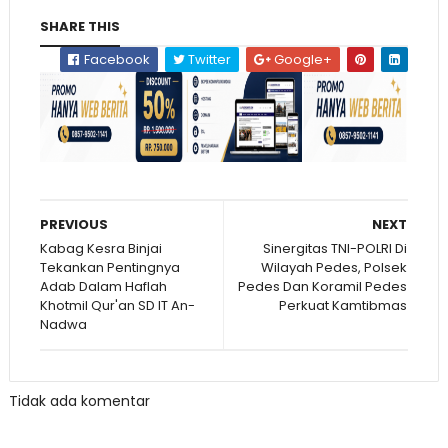
SHARE THIS
Facebook
Twitter
Google+
PREVIOUS
NEXT
Kabag Kesra Binjai
Sinergitas TNI-POLRI Di
Tekankan Pentingnya
Wilayah Pedes, Polsek
Adab Dalam Haflah
Pedes Dan Koramil Pedes
Khotmil Qur'an SD IT An-
Perkuat Kamtibmas
Nadwa
Tidak ada komentar