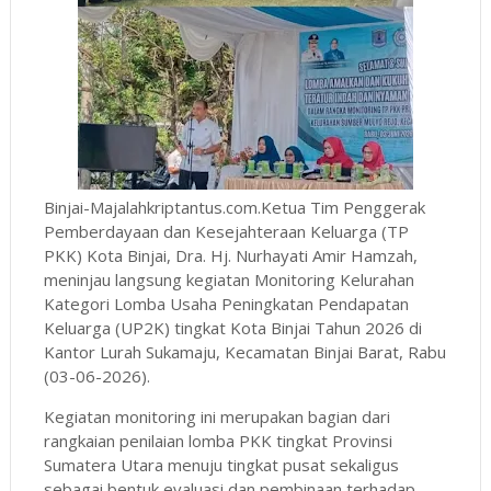
Binjai-Majalahkriptantus.com.Ketua Tim Penggerak
Pemberdayaan dan Kesejahteraan Keluarga (TP
PKK) Kota Binjai, Dra. Hj. Nurhayati Amir Hamzah,
meninjau langsung kegiatan Monitoring Kelurahan
Kategori Lomba Usaha Peningkatan Pendapatan
Keluarga (UP2K) tingkat Kota Binjai Tahun 2026 di
Kantor Lurah Sukamaju, Kecamatan Binjai Barat, Rabu
(03-06-2026).
Kegiatan monitoring ini merupakan bagian dari
rangkaian penilaian lomba PKK tingkat Provinsi
Sumatera Utara menuju tingkat pusat sekaligus
sebagai bentuk evaluasi dan pembinaan terhadap