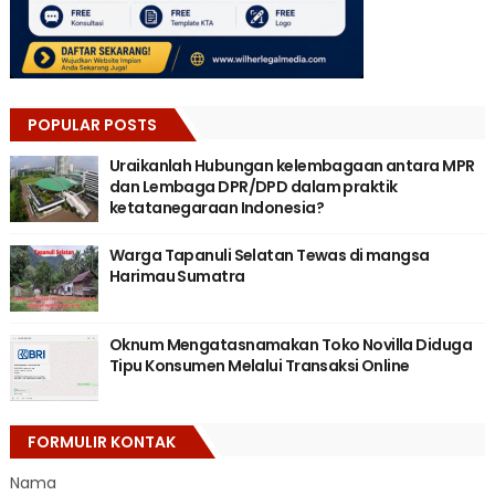
POPULAR POSTS
Uraikanlah Hubungan kelembagaan antara MPR
dan Lembaga DPR/DPD dalam praktik
ketatanegaraan Indonesia?
Warga Tapanuli Selatan Tewas di mangsa
Harimau Sumatra
Oknum Mengatasnamakan Toko Novilla Diduga
Tipu Konsumen Melalui Transaksi Online
FORMULIR KONTAK
Nama