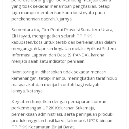
yang tidak sekadar menambah penghasilan, tetapi
juga mampu memberikan kontribusi nyata pada
perekonomian daerah,”ujarnya.
Sementara itu, Tim Penilai Provinsi Sumatera Utara,
Eli Hayati, mengingatkan seluruh TP PKK
kabupaten/kota untuk tertib dan berkelanjutan dalam
mengunggah laporan kegiatan melalui Aplikasi Sistem
Informasi Laporan dan Data (SIPANDA), karena
menjadi salah satu indikator penilaian.
“Monitoring ini diharapkan tidak sekadar mencari
kemenangan, tetapi mampu meningkatkan taraf hidup
masyarakat dan menjadi contoh bagi wilayah
lainnya,”katanya.
Kegiatan dilanjutkan dengan pemaparan laporan
perkembangan UP2K Kelurahan Sukamaju,
pemeriksaan administrasi, serta peninjauan produk-
produk unggulan hasil karya kelompok UP2K binaan
TP PKK Kecamatan Binjai Barat.