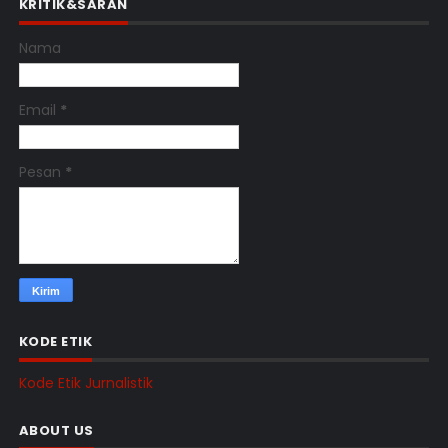
KRITIK&SARAN
Nama
Email
*
Pesan
*
KODE ETIK
Kode Etik Jurnalistik
ABOUT US