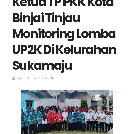
Ketua TP PKK Kota
Binjai Tinjau
Monitoring Lomba
UP2K Di Kelurahan
Sukamaju
Ag
Juni 04, 2026