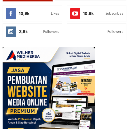
10,9k
10.8k
Likes
Subscribes
3,6k
Followers
Followers