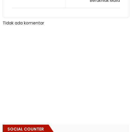
Berakhlak Mulia
Tidak ada komentar
SOCIAL COUNTER