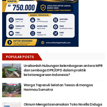
POPULAR POSTS
Uraikanlah Hubungan kelembagaan antara MPR
dan Lembaga DPR/DPD dalam praktik
ketatanegaraan Indonesia?
Warga Tapanuli Selatan Tewas di mangsa
Harimau Sumatra
Oknum Mengatasnamakan Toko Novilla Diduga