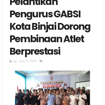
Pelantikan
Pengurus GABSI
Kota Binjai Dorong
Pembinaan Atlet
Berprestasi
Ag
Juni 07, 2026