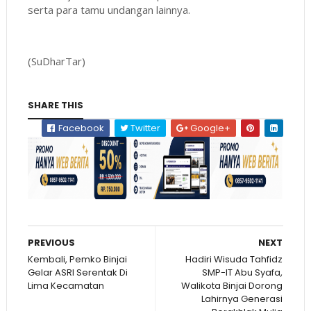
serta para tamu undangan lainnya.
(SuDharTar)
SHARE THIS
Facebook
Twitter
Google+
PREVIOUS
NEXT
Kembali, Pemko Binjai
Hadiri Wisuda Tahfidz
Gelar ASRI Serentak Di
SMP-IT Abu Syafa,
Lima Kecamatan
Walikota Binjai Dorong
Lahirnya Generasi