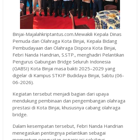
Binjai-Majalahkriptantus.com.Mewakili Kepala Dinas
Pemuda dan Olahraga Kota Binjai, Kepala Bidang
Pembudayaan dan Olahraga Dispora Kota Binjai,
Febri Nanda Handrian, S.STP., menghadiri Pelantikan
Pengurus Gabungan Bridge Seluruh Indonesia
(GABSI) Kota Binjai masa bakti 2025–2029 yang
digelar di Kampus STKIP Budidaya Binjai, Sabtu (06-
06-2026).
Kegiatan tersebut menjadi bagian dari upaya
mendukung pembinaan dan pengembangan olahraga
prestasi di Kota Binjai, khususnya cabang olahraga
bridge.
Dalam kesempatan tersebut, Febri Nanda Handrian
menegaskan pentingnya pelantikan sebagai
momentum penguatan organisasi sekaligus