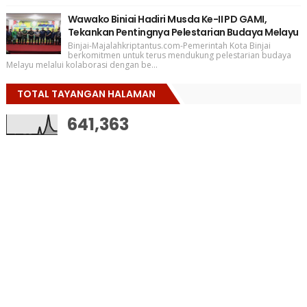
Wawako Biniai Hadiri Musda Ke-II PD GAMI,
Tekankan Pentingnya Pelestarian Budaya Melayu
Binjai-Majalahkriptantus.com-Pemerintah Kota Binjai
berkomitmen untuk terus mendukung pelestarian budaya
Melayu melalui kolaborasi dengan be...
TOTAL TAYANGAN HALAMAN
641,363