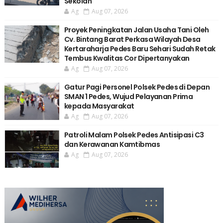
Sekolah
Ag
Aug 07, 2026
Proyek Peningkatan Jalan Usaha Tani Oleh
Cv. Bintang Barat Perkasa Wilayah Desa
Kertaraharja Pedes Baru Sehari Sudah Retak
Tembus Kwalitas Cor Dipertanyakan
Ag
Aug 07, 2026
Gatur Pagi Personel Polsek Pedes di Depan
SMAN 1 Pedes, Wujud Pelayanan Prima
kepada Masyarakat
Ag
Aug 07, 2026
Patroli Malam Polsek Pedes Antisipasi C3
dan Kerawanan Kamtibmas
Ag
Aug 07, 2026