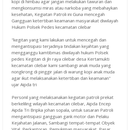
kopi di himbau agar jangan melakukan tawuran dan
mengkonsumsi miras atau narkoba yang mebahaykan
kesehatan, Kegiatan Patroli ini Guna mencegah
Gangguan ketertiban keamanan masyarakat diwilayah
Hukum Polsek Pedes kecamatan cilebar
"kegitan yang kami lakukan untuk mencegah dan
mengantisipasi terjadinya tindakan kejahtan yang
mengganggu kamtibmas diwilayah hukum Polsek
pedes Kegitan di jln raya cilebar desa Kertamukti
kecamatan cilebar kami sambangi anak muda yang
nongkrong di pinggir jalan di warung kopi anak muda
agar ikut melaksanakan ketertiban dan keamanan"
ujar Aipda tri
Personil yang melaksanakan kegiatan patroli prekat
berkeliling wilayah kecamatan cilebar, Aipda Encep
Aipda Tri Bripka johan sopala, untuk sasaran Patroli
mengantisipasi gangguan gank motor dan Pelaku
Kejahatan Jalanan, Sambangi tempat-tempat Obyek
Vital, Perkantoran, Pemukiman masyarakat, Pasar