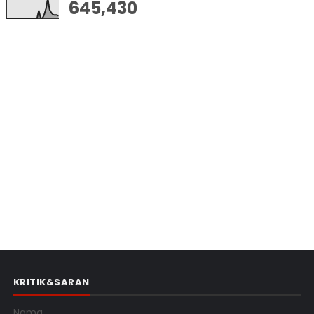
645,430
KRITIK&SARAN
Nama