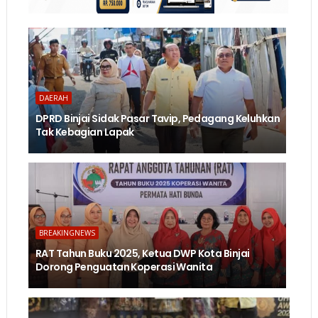
DAERAH
DPRD Binjai Sidak Pasar Tavip, Pedagang Keluhkan
Tak Kebagian Lapak
BREAKINGNEWS
RAT Tahun Buku 2025, Ketua DWP Kota Binjai
Dorong Penguatan Koperasi Wanita