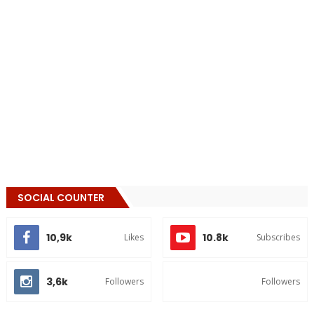
SOCIAL COUNTER
10,9k
10.8k
Likes
Subscribes
3,6k
Followers
Followers