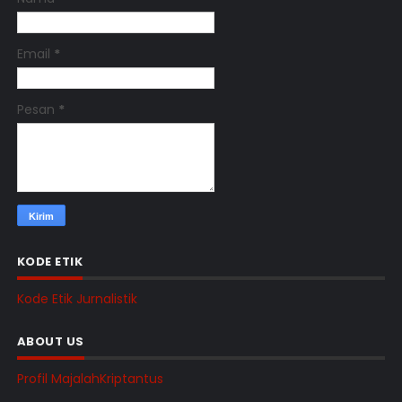
Email
*
Pesan
*
KODE ETIK
Kode Etik Jurnalistik
ABOUT US
Profil MajalahKriptantus