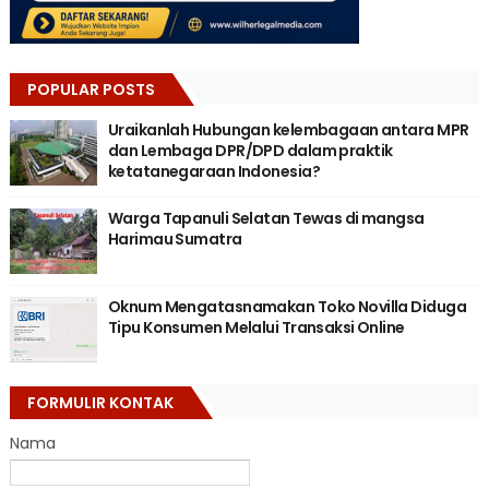
POPULAR POSTS
Uraikanlah Hubungan kelembagaan antara MPR
dan Lembaga DPR/DPD dalam praktik
ketatanegaraan Indonesia?
Warga Tapanuli Selatan Tewas di mangsa
Harimau Sumatra
Oknum Mengatasnamakan Toko Novilla Diduga
Tipu Konsumen Melalui Transaksi Online
FORMULIR KONTAK
Nama