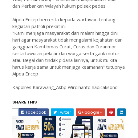
dan Perbankan Wilayah hukum polsek pedes.
Aipda Encep bercerita kepada wartawan tentang
kegiatan patroli prekat ini
"Kami menjaga masyarakat dari malam hingga dini
hari agar masyarakat tidak mengalami kejahatan dan
gangguan Kamtibmas Curat, Curas dan Curanmor
serta tawuran pelajar dan warga serta gank motor
atau Begal dan tindak pidana lainnya, untuk itu kita
harus kerja sama untuk menjaga keamanan" tutupnya
Aipda Encep
Kapolres Karawang_Akbp Wirdihanto hadicaksono
SHARE THIS
Facebook
Twitter
Google+