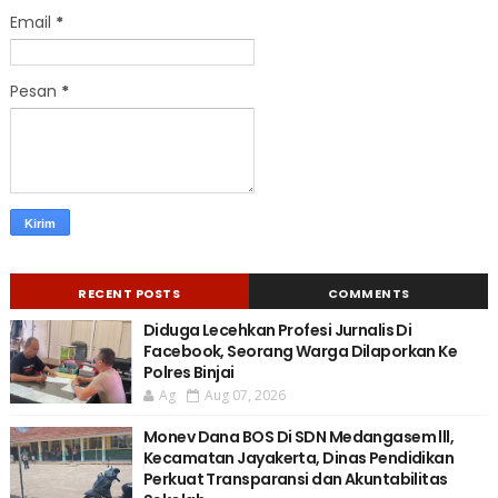
Email
*
Pesan
*
RECENT POSTS
COMMENTS
Diduga Lecehkan Profesi Jurnalis Di
Facebook, Seorang Warga Dilaporkan Ke
Polres Binjai
Ag
Aug 07, 2026
Monev Dana BOS Di SDN Medangasem lll,
Kecamatan Jayakerta, Dinas Pendidikan
Perkuat Transparansi dan Akuntabilitas