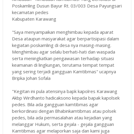
Poskamling Dusun Bayur Rt. 03/003 Desa Payungsari
kecamatan pedes
Kabupaten Karawang
"Saya menyampaikan menghimbau kepada aparat
Desa ataupun masyarakat agar berpartisipasi dalam
kegiatan poskamling di desa nya masing-masing.
Menghimbau agar selalu berhati-hati dan waspada
serta meningkatkan pengawasan terhadap situasi
keamanan di lingkungan, terutama tempat tempat
yang sering terjadi gangguan Kamtibmas" ucapnya
Bripka Johan Sofala
"Kegitan ini pula atensinya bapk kapolres Karawang
Akbp Wirdhanto hadicaksono kepada bapak kapolsek
pedes. Bila ada gangguan kamtibmas agar
berkordinasi dengan Bhabinkamtibmas atau polsek
pedes, bila ada permasalahan atau kejadian yang
melanggar Hukum, serta gejala - gejala gangguan
Kamtibmas agar melaporkan saja dan kami juga