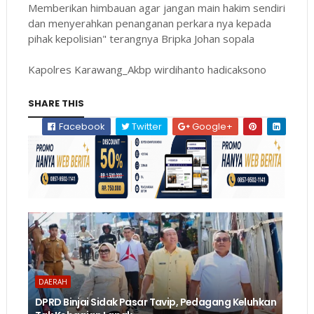
Memberikan himbauan agar jangan main hakim sendiri
dan menyerahkan penanganan perkara nya kepada
pihak kepolisian" terangnya Bripka Johan sopala
Kapolres Karawang_Akbp wirdihanto hadicaksono
SHARE THIS
Facebook
Twitter
Google+
DAERAH
DPRD Binjai Sidak Pasar Tavip, Pedagang Keluhkan