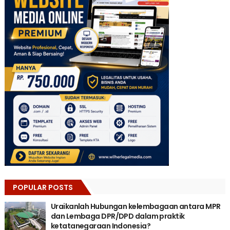
POPULAR POSTS
Uraikanlah Hubungan kelembagaan antara MPR
dan Lembaga DPR/DPD dalam praktik
ketatanegaraan Indonesia?