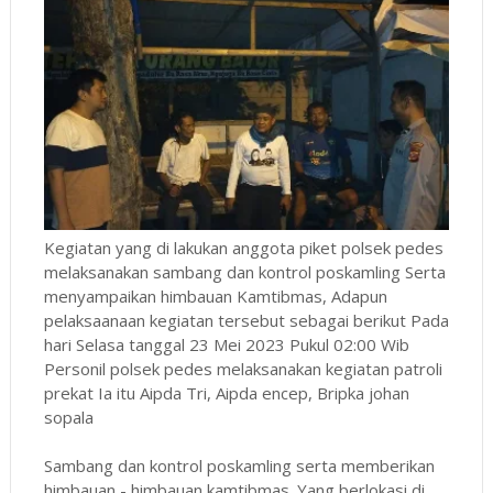
Kegiatan yang di lakukan anggota piket polsek pedes
melaksanakan sambang dan kontrol poskamling Serta
menyampaikan himbauan Kamtibmas, Adapun
pelaksaanaan kegiatan tersebut sebagai berikut Pada
hari Selasa tanggal 23 Mei 2023 Pukul 02:00 Wib
Personil polsek pedes melaksanakan kegiatan patroli
prekat Ia itu Aipda Tri, Aipda encep, Bripka johan
sopala
Sambang dan kontrol poskamling serta memberikan
himbauan - himbauan kamtibmas. Yang berlokasi di