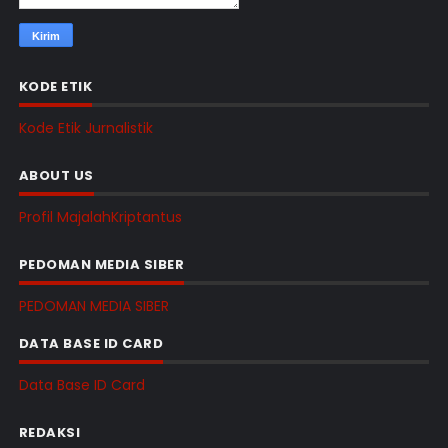
KODE ETIK
Kode Etik Jurnalistik
ABOUT US
Profil MajalahKriptantus
PEDOMAN MEDIA SIBER
PEDOMAN MEDIA SIBER
DATA BASE ID CARD
Data Base ID Card
REDAKSI