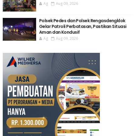
Ag
Aug 09, 2026
Polsek Pedes dan Polsek Rengasdengklok
Gelar Patroli Perbatasan, Pastikan Situasi
Aman dan Kondusif
Ag
Aug 09, 2026