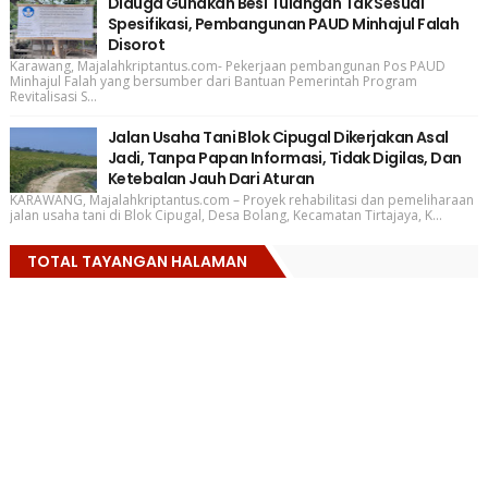
Diduga Gunakan Besi Tulangan Tak Sesuai
Spesifikasi, Pembangunan PAUD Minhajul Falah
Disorot
Karawang, Majalahkriptantus.com- Pekerjaan pembangunan Pos PAUD
Minhajul Falah yang bersumber dari Bantuan Pemerintah Program
Revitalisasi S...
Jalan Usaha Tani Blok Cipugal Dikerjakan Asal
Jadi, Tanpa Papan Informasi, Tidak Digilas, Dan
Ketebalan Jauh Dari Aturan
KARAWANG, Majalahkriptantus.com – Proyek rehabilitasi dan pemeliharaan
jalan usaha tani di Blok Cipugal, Desa Bolang, Kecamatan Tirtajaya, K...
TOTAL TAYANGAN HALAMAN