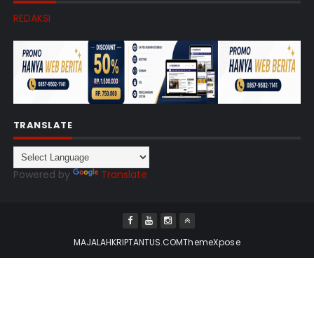
REDAKSI
TRANSLATE
Powered by
Translate
MAJALAHKRIPTANTUS.COM
ThemeXpose