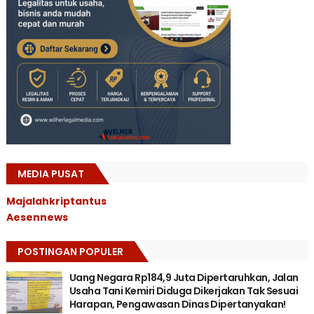
MEDIA PUSAT
Majalahkriptantus
Aesennews
POSTINGAN POPULER
Uang Negara Rp184,9 Juta Dipertaruhkan, Jalan
Usaha Tani Kemiri Diduga Dikerjakan Tak Sesuai
Harapan, Pengawasan Dinas Dipertanyakan!