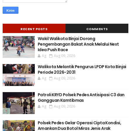
RECENT POSTS
COMMENTS
Wakil Walikota Binjai Dorong
Pengembangan Bakat Anak Melalui Next
Idea Push Race
Ag
Aug 09, 2026
Walikota Melantik Pengurus LPDP Kota Binjai
Periode 2026-2031
Ag
Aug 09, 2026
Patroli KRYD Polsek Pedes Antisipasi C3 dan
Gangguan Kamtibmas
Ag
Aug 09, 2026
Polsek Pedes Gelar Operasi Cipta Kondisi,
Amankan Dua Botol Miras Jenis Arak