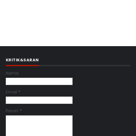
KRITIK&SARAN
Nama
Email
*
Pesan
*