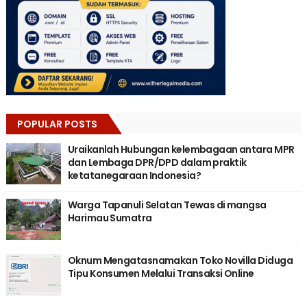
POPULAR POSTS
Uraikanlah Hubungan kelembagaan antara MPR
dan Lembaga DPR/DPD dalam praktik
ketatanegaraan Indonesia?
Warga Tapanuli Selatan Tewas di mangsa
Harimau Sumatra
Oknum Mengatasnamakan Toko Novilla Diduga
Tipu Konsumen Melalui Transaksi Online