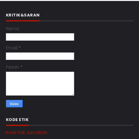
KRITIK&SARAN
Nama
Email
*
Pesan
*
KODE ETIK
Kode Etik Jurnalistik