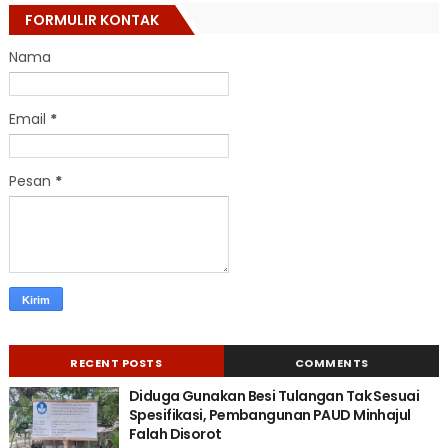
FORMULIR KONTAK
Nama
Email
*
Pesan
*
RECENT POSTS
COMMENTS
Diduga Gunakan Besi Tulangan Tak Sesuai
Spesifikasi, Pembangunan PAUD Minhajul
Falah Disorot