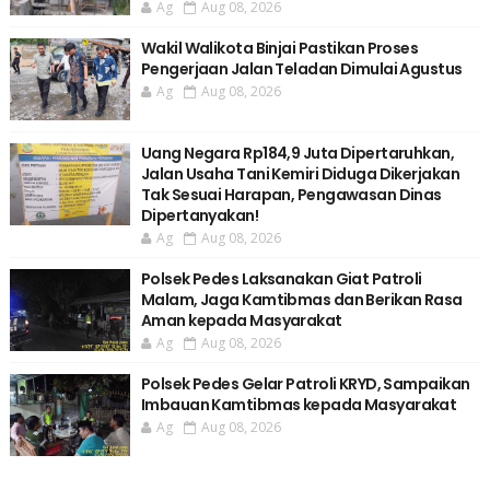
Ag
Aug 08, 2026
Wakil Walikota Binjai Pastikan Proses
Pengerjaan Jalan Teladan Dimulai Agustus
Ag
Aug 08, 2026
Uang Negara Rp184,9 Juta Dipertaruhkan,
Jalan Usaha Tani Kemiri Diduga Dikerjakan
Tak Sesuai Harapan, Pengawasan Dinas
Dipertanyakan!
Ag
Aug 08, 2026
Polsek Pedes Laksanakan Giat Patroli
Malam, Jaga Kamtibmas dan Berikan Rasa
Aman kepada Masyarakat
Ag
Aug 08, 2026
Polsek Pedes Gelar Patroli KRYD, Sampaikan
Imbauan Kamtibmas kepada Masyarakat
Ag
Aug 08, 2026