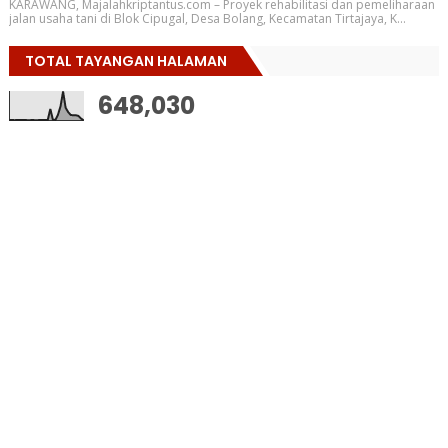
KARAWANG, Majalahkriptantus.com – Proyek rehabilitasi dan pemeliharaan
jalan usaha tani di Blok Cipugal, Desa Bolang, Kecamatan Tirtajaya, K...
TOTAL TAYANGAN HALAMAN
648,030