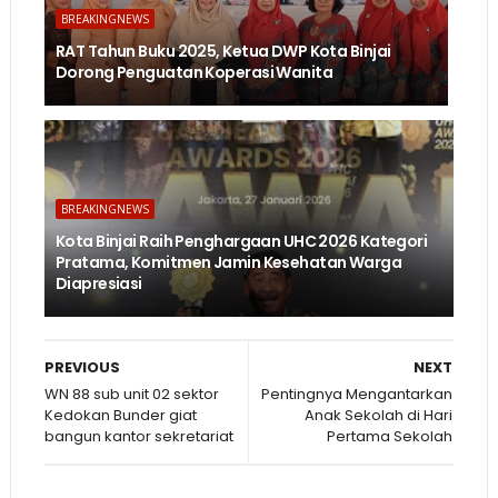
BREAKINGNEWS
RAT Tahun Buku 2025, Ketua DWP Kota Binjai
Dorong Penguatan Koperasi Wanita
BREAKINGNEWS
Kota Binjai Raih Penghargaan UHC 2026 Kategori
Pratama, Komitmen Jamin Kesehatan Warga
Diapresiasi
PREVIOUS
NEXT
WN 88 sub unit 02 sektor
Pentingnya Mengantarkan
Kedokan Bunder giat
Anak Sekolah di Hari
bangun kantor sekretariat
Pertama Sekolah