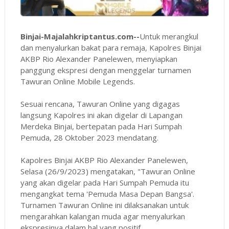
Binjai-Majalahkriptantus.com--
Untuk merangkul
dan menyalurkan bakat para remaja, Kapolres Binjai
AKBP Rio Alexander Panelewen, menyiapkan
panggung ekspresi dengan menggelar turnamen
Tawuran Online Mobile Legends.
Sesuai rencana, Tawuran Online yang digagas
langsung Kapolres ini akan digelar di Lapangan
Merdeka Binjai, bertepatan pada Hari Sumpah
Pemuda, 28 Oktober 2023 mendatang.
Kapolres Binjai AKBP Rio Alexander Panelewen,
Selasa (26/9/2023) mengatakan, "Tawuran Online
yang akan digelar pada Hari Sumpah Pemuda itu
mengangkat tema 'Pemuda Masa Depan Bangsa'.
Turnamen Tawuran Online ini dilaksanakan untuk
mengarahkan kalangan muda agar menyalurkan
ekspresinya dalam hal yang positif.