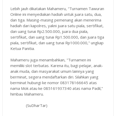
Lebih jauh dikatakan Mahameru, "Turnamen Tawuran
Online ini menyediakan hadiah untuk juara satu, dua,
dan tiga. Masing-masing pemenang akan menerima
hadiah dari kapolres, yakni juara satu piala, sertifikat,
dan uang tunai Rp2.500.000, juara dua piala,
sertifikat, dan uang tunai Rp1.500.000, dan juara tiga
piala, sertifikat, dan uang tunai Rp1000.000," ungkap
Ketua Panitia.
Mahameru juga menambahkan, "Turnamen ini
memiliki slot terbatas. Karena itu, bagi pelajar, anak-
anak muda, dan masyarakat umum lainnya yang
berminat, segera mendaftarkan diri. Silahkan yang
berminat hubungi ke nomor 083178166645 atas
nama Mok atau ke 085161937340 atas nama Padil,”
himbau Mahameru.
(SuDharTar)