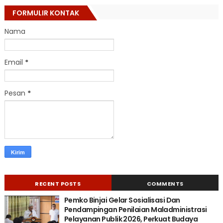
FORMULIR KONTAK
Nama
Email
*
Pesan
*
RECENT POSTS
COMMENTS
Pemko Binjai Gelar Sosialisasi Dan
Pendampingan Penilaian Maladministrasi
Pelayanan Publik 2026, Perkuat Budaya