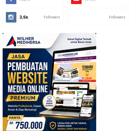
3,6k
Followers
Followers