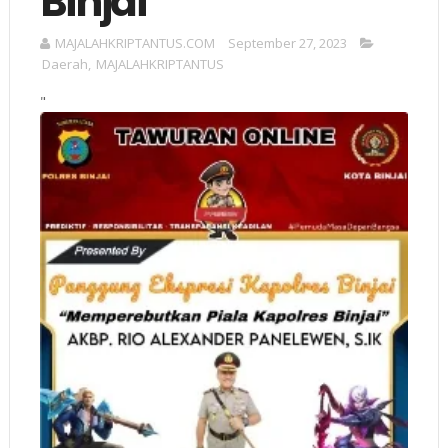
Binjai
MAJALAHKRIPTANTUS.COM
September 27, 2023
Daerah
,
MAJALAHKRIPTANTUS
"