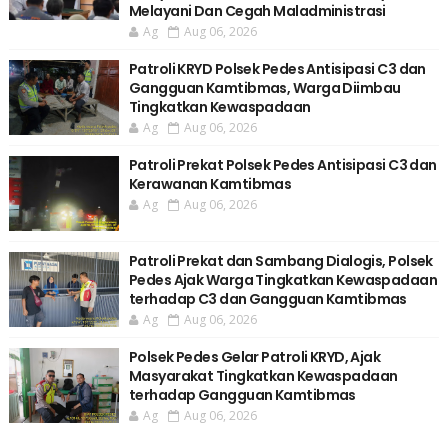
Melayani Dan Cegah Maladministrasi
Ag
Aug 06, 2026
Patroli KRYD Polsek Pedes Antisipasi C3 dan
Gangguan Kamtibmas, Warga Diimbau
Tingkatkan Kewaspadaan
Ag
Aug 06, 2026
Patroli Prekat Polsek Pedes Antisipasi C3 dan
Kerawanan Kamtibmas
Ag
Aug 06, 2026
Patroli Prekat dan Sambang Dialogis, Polsek
Pedes Ajak Warga Tingkatkan Kewaspadaan
terhadap C3 dan Gangguan Kamtibmas
Ag
Aug 06, 2026
Polsek Pedes Gelar Patroli KRYD, Ajak
Masyarakat Tingkatkan Kewaspadaan
terhadap Gangguan Kamtibmas
Ag
Aug 06, 2026