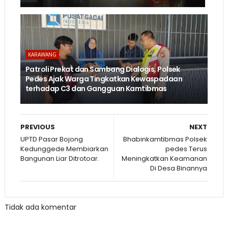
KARAWANG
Patroli Prekat dan Sambang Dialogis, Polsek
Pedes Ajak Warga Tingkatkan Kewaspadaan
terhadap C3 dan Gangguan Kamtibmas
PREVIOUS
NEXT
UPTD Pasar Bojong
Bhabinkamtibmas Polsek
Kedunggede Membiarkan
pedes Terus
Bangunan Liar Ditrotoar.
Meningkatkan Keamanan
Di Desa Binannya
Tidak ada komentar