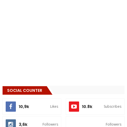
SOCIAL COUNTER
10,9k
10.8k
Likes
Subscribes
3,6k
Followers
Followers