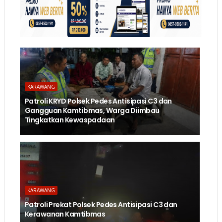
KARAWANG
Patroli KRYD Polsek Pedes Antisipasi C3 dan
Gangguan Kamtibmas, Warga Diimbau
Tingkatkan Kewaspadaan
KARAWANG
Patroli Prekat Polsek Pedes Antisipasi C3 dan
Kerawanan Kamtibmas