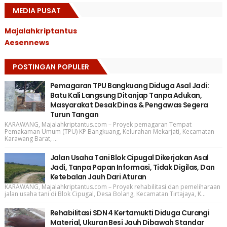
MEDIA PUSAT
Majalahkriptantus
Aesennews
POSTINGAN POPULER
Pemagaran TPU Bangkuang Diduga Asal Jadi:
Batu Kali Langsung Ditanjap Tanpa Adukan,
Masyarakat Desak Dinas & Pengawas Segera
Turun Tangan
KARAWANG, Majalahkriptantus.com – Proyek pemagaran Tempat
Pemakaman Umum (TPU) KP Bangkuang, Kelurahan Mekarjati, Kecamatan
Karawang Barat, ...
Jalan Usaha Tani Blok Cipugal Dikerjakan Asal
Jadi, Tanpa Papan Informasi, Tidak Digilas, Dan
Ketebalan Jauh Dari Aturan
KARAWANG, Majalahkriptantus.com – Proyek rehabilitasi dan pemeliharaan
jalan usaha tani di Blok Cipugal, Desa Bolang, Kecamatan Tirtajaya, K...
Rehabilitasi SDN 4 Kertamukti Diduga Curangi
Material, Ukuran Besi Jauh Dibawah Standar