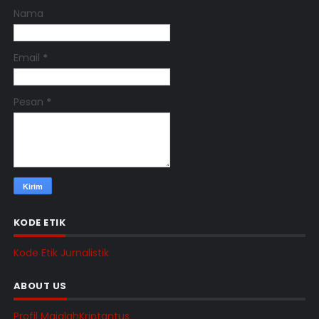
Nama
Email
*
Pesan
*
KODE ETIK
Kode Etik Jurnalistik
ABOUT US
Profil MajalahKriptantus