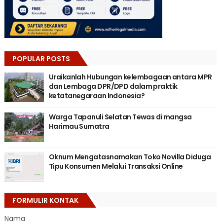
POPULAR POSTS
Uraikanlah Hubungan kelembagaan antara MPR
dan Lembaga DPR/DPD dalam praktik
ketatanegaraan Indonesia?
Warga Tapanuli Selatan Tewas di mangsa
Harimau Sumatra
Oknum Mengatasnamakan Toko Novilla Diduga
Tipu Konsumen Melalui Transaksi Online
FORMULIR KONTAK
Nama