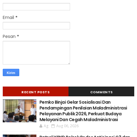
Email
*
Pesan
*
RECENT POSTS
COMMENTS
Pemko Binjai Gelar Sosialisasi Dan
Pendampingan Penilaian Maladministrasi
Pelayanan Publik 2026, Perkuat Budaya
Melayani Dan Cegah Maladministrasi
Ag
Aug 06, 2026