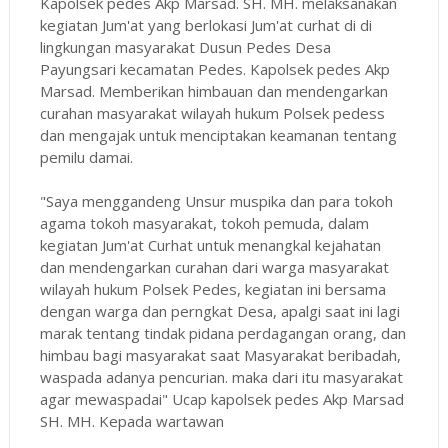
Kapolsek pedes Akp Marsad. SH. MH. melaksanakan
kegiatan Jum'at yang berlokasi Jum'at curhat di di
lingkungan masyarakat Dusun Pedes Desa
Payungsari kecamatan Pedes. Kapolsek pedes Akp
Marsad. Memberikan himbauan dan mendengarkan
curahan masyarakat wilayah hukum Polsek pedess
dan mengajak untuk menciptakan keamanan tentang
pemilu damai.
"Saya menggandeng Unsur muspika dan para tokoh
agama tokoh masyarakat, tokoh pemuda, dalam
kegiatan Jum'at Curhat untuk menangkal kejahatan
dan mendengarkan curahan dari warga masyarakat
wilayah hukum Polsek Pedes, kegiatan ini bersama
dengan warga dan perngkat Desa, apalgi saat ini lagi
marak tentang tindak pidana perdagangan orang, dan
himbau bagi masyarakat saat Masyarakat beribadah,
waspada adanya pencurian. maka dari itu masyarakat
agar mewaspadai" Ucap kapolsek pedes Akp Marsad
SH. MH. Kepada wartawan