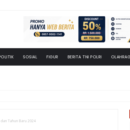
POLITIK
SOSIAL
FIGUR
BERITA TNI POLRI
OLAHRA
l dan Tahun Baru 2024