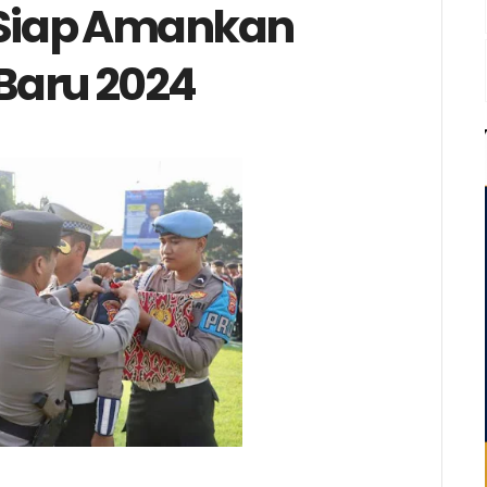
n Siap Amankan
Baru 2024