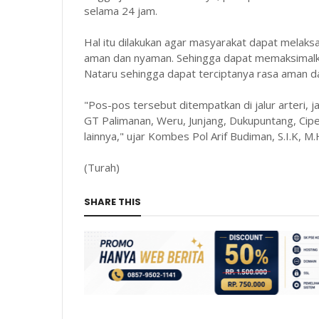
selama 24 jam.
Hal itu dilakukan agar masyarakat dapat melak
aman dan nyaman. Sehingga dapat memaksimalka
Nataru sehingga dapat terciptanya rasa aman d
"Pos-pos tersebut ditempatkan di jalur arteri, jalu
GT Palimanan, Weru, Junjang, Dukupuntang, Cipe
lainnya," ujar Kombes Pol Arif Budiman, S.I.K, M.
(Turah)
SHARE THIS