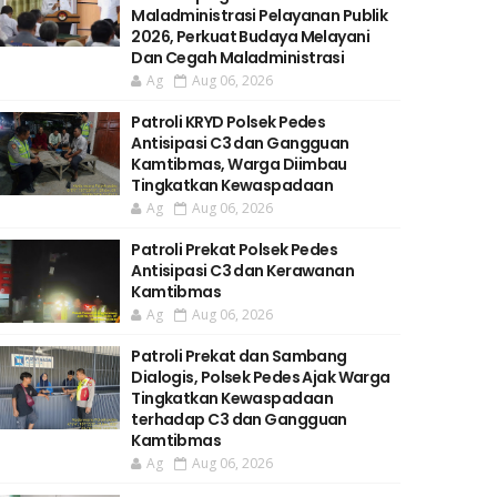
Maladministrasi Pelayanan Publik
2026, Perkuat Budaya Melayani
Dan Cegah Maladministrasi
Ag
Aug 06, 2026
Patroli KRYD Polsek Pedes
Antisipasi C3 dan Gangguan
Kamtibmas, Warga Diimbau
Tingkatkan Kewaspadaan
Ag
Aug 06, 2026
Patroli Prekat Polsek Pedes
Antisipasi C3 dan Kerawanan
Kamtibmas
Ag
Aug 06, 2026
Patroli Prekat dan Sambang
Dialogis, Polsek Pedes Ajak Warga
Tingkatkan Kewaspadaan
terhadap C3 dan Gangguan
Kamtibmas
Ag
Aug 06, 2026