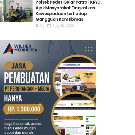
Polsek Pedes Gelar Patroli KRYD,
Ajak Masyarakat Tingkatkan
Kewaspadaan terhadap
Gangguan Kamtibmas
Ag
Aug 06, 2026