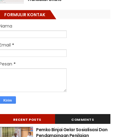
FORMULIR KONTAK
Nama
Email
*
Pesan
*
RECENT POSTS
COMMENTS
Pemko Binjai Gelar Sosialisasi Dan
Pendampingan Penilaian