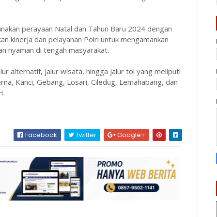
sanakan perayaan Natal dan Tahun Baru 2024 dengan
n kinerja dan pelayanan Polri untuk mengamankan
an nyaman di tengah masyarakat.
r alternatif, jalur wisata, hingga jalur tol yang meliputi
rna, Kanci, Gebang, Losari, Ciledug, Lemahabang, dan
H.
Facebook
Twitter
Google+