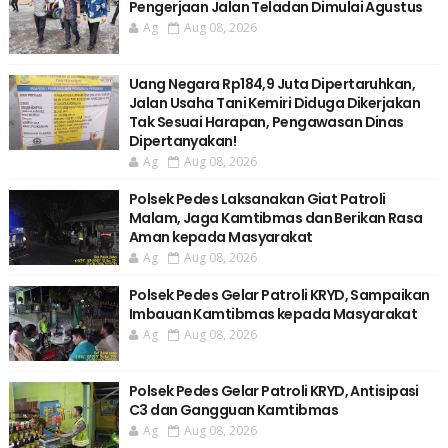
Pengerjaan Jalan Teladan Dimulai Agustus
Ag
Aug 08, 2026
Uang Negara Rp184,9 Juta Dipertaruhkan,
Jalan Usaha Tani Kemiri Diduga Dikerjakan
Tak Sesuai Harapan, Pengawasan Dinas
Dipertanyakan!
Ag
Aug 08, 2026
Polsek Pedes Laksanakan Giat Patroli
Malam, Jaga Kamtibmas dan Berikan Rasa
Aman kepada Masyarakat
Ag
Aug 08, 2026
Polsek Pedes Gelar Patroli KRYD, Sampaikan
Imbauan Kamtibmas kepada Masyarakat
Ag
Aug 08, 2026
Polsek Pedes Gelar Patroli KRYD, Antisipasi
C3 dan Gangguan Kamtibmas
Ag
Aug 08, 2026