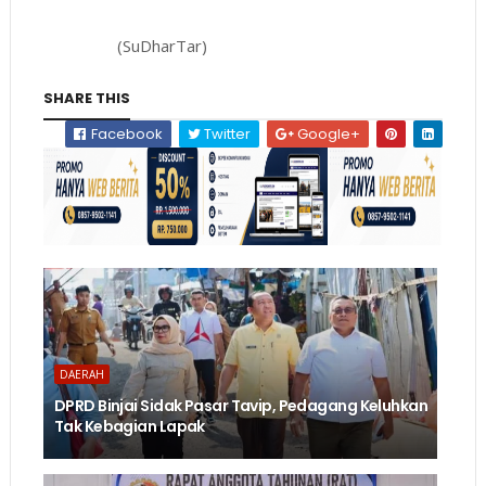
(SuDharTar)
SHARE THIS
Facebook
Twitter
Google+
DAERAH
DPRD Binjai Sidak Pasar Tavip, Pedagang Keluhkan
Tak Kebagian Lapak