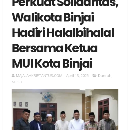
Perkuat Solidaritas,
Walikota Binjai
Hadiri Halalbihalal
Bersama Ketua
MUI Kota Binjai
MAJALAHKRIPTANTUS.COM
April 13, 2025
Daerah
,
sosial