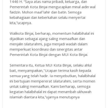
1446 H. “Saya atas nama pribadi, keluarga, dan
Pemerintah Kota Binjai mengucapkan minal aidin wal
faidzin. Mohon maaf lahir dan batin. Semoga
kebahagiaan dan keberkahan selalu menyertai
kita,”ucapnya.
Walikota Binjai, berharap, momentum halalbihalal ini
dijadikan sebagai ajang saling memaafkan dan
menjalin silaturahmi, juga menjadi wadah dalam
memperkuat koordinasi dan sinergitas antar
Pemerintah Kota Binjai dengan MUI Kota Binjai.
Sementara itu, Ketua MUI Kota Binjai, selaku ahlul
bait, menyampaikan,"Ucapan terima kasih kepada
semua yang telah hadir. Ia menyebutkan, halalbihalal
ini bertujuan mempererat silaturahim, serta momen
untuk saling memaafkan. Kami berharap, semoga
kegiatan halalbihalal ini dapat menambah ukhuwah
islamiah diantara kita,”ujarnya menutupnya