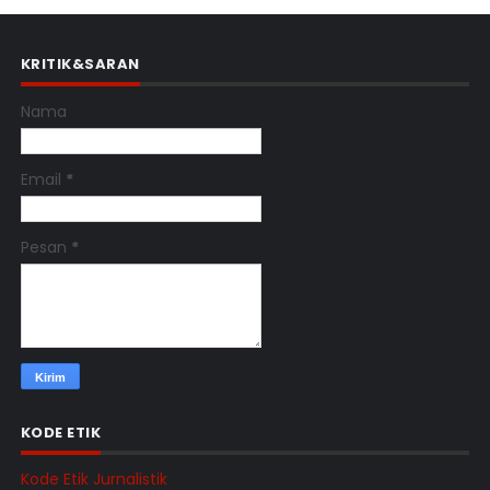
KRITIK&SARAN
Nama
Email
*
Pesan
*
KODE ETIK
Kode Etik Jurnalistik