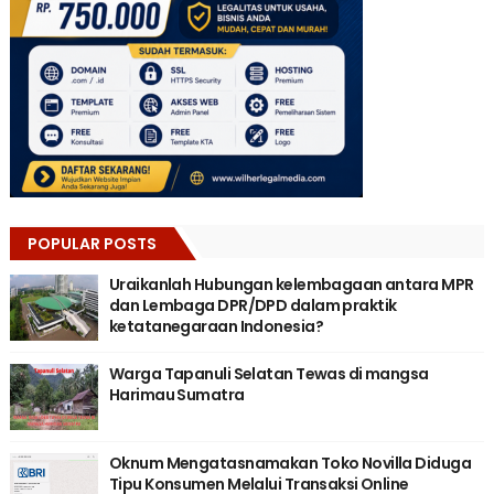
POPULAR POSTS
Uraikanlah Hubungan kelembagaan antara MPR
dan Lembaga DPR/DPD dalam praktik
ketatanegaraan Indonesia?
Warga Tapanuli Selatan Tewas di mangsa
Harimau Sumatra
Oknum Mengatasnamakan Toko Novilla Diduga
Tipu Konsumen Melalui Transaksi Online