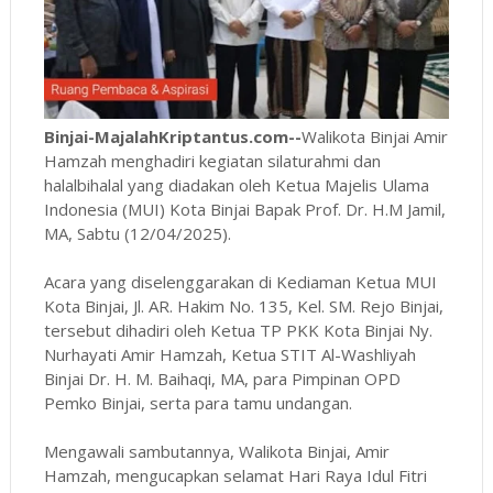
Binjai-MajalahKriptantus.com--
Walikota Binjai Amir
Hamzah menghadiri kegiatan silaturahmi dan
halalbihalal yang diadakan oleh Ketua Majelis Ulama
Indonesia (MUI) Kota Binjai Bapak Prof. Dr. H.M Jamil,
MA, Sabtu (12/04/2025).
Acara yang diselenggarakan di Kediaman Ketua MUI
Kota Binjai, Jl. AR. Hakim No. 135, Kel. SM. Rejo Binjai,
tersebut dihadiri oleh Ketua TP PKK Kota Binjai Ny.
Nurhayati Amir Hamzah, Ketua STIT Al-Washliyah
Binjai Dr. H. M. Baihaqi, MA, para Pimpinan OPD
Pemko Binjai, serta para tamu undangan.
Mengawali sambutannya, Walikota Binjai, Amir
Hamzah, mengucapkan selamat Hari Raya Idul Fitri