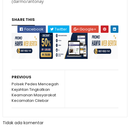
(darmo/antonay
SHARE THIS
Facebook
Twitter
Google+
PREVIOUS
Polsek Pedes Mencegah
Kejahtan Tingkatkan
Keamanan Masyarakat
Kecamatan Cilebar
Tidak ada komentar