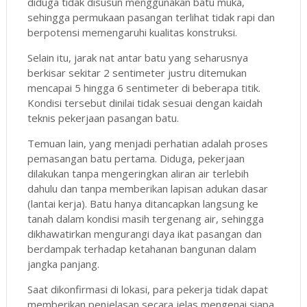
diduga tidak disusun menggunakan batu muka,
sehingga permukaan pasangan terlihat tidak rapi dan
berpotensi memengaruhi kualitas konstruksi.
Selain itu, jarak nat antar batu yang seharusnya
berkisar sekitar 2 sentimeter justru ditemukan
mencapai 5 hingga 6 sentimeter di beberapa titik.
Kondisi tersebut dinilai tidak sesuai dengan kaidah
teknis pekerjaan pasangan batu.
Temuan lain, yang menjadi perhatian adalah proses
pemasangan batu pertama. Diduga, pekerjaan
dilakukan tanpa mengeringkan aliran air terlebih
dahulu dan tanpa memberikan lapisan adukan dasar
(lantai kerja). Batu hanya ditancapkan langsung ke
tanah dalam kondisi masih tergenang air, sehingga
dikhawatirkan mengurangi daya ikat pasangan dan
berdampak terhadap ketahanan bangunan dalam
jangka panjang.
Saat dikonfirmasi di lokasi, para pekerja tidak dapat
memberikan penjelasan secara jelas mengenai siapa