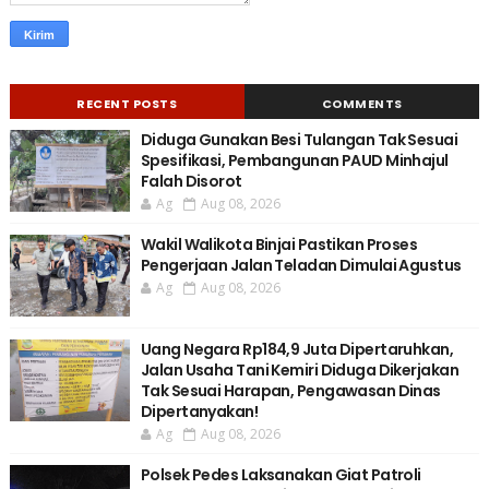
RECENT POSTS
COMMENTS
Diduga Gunakan Besi Tulangan Tak Sesuai
Spesifikasi, Pembangunan PAUD Minhajul
Falah Disorot
Ag
Aug 08, 2026
Wakil Walikota Binjai Pastikan Proses
Pengerjaan Jalan Teladan Dimulai Agustus
Ag
Aug 08, 2026
Uang Negara Rp184,9 Juta Dipertaruhkan,
Jalan Usaha Tani Kemiri Diduga Dikerjakan
Tak Sesuai Harapan, Pengawasan Dinas
Dipertanyakan!
Ag
Aug 08, 2026
Polsek Pedes Laksanakan Giat Patroli