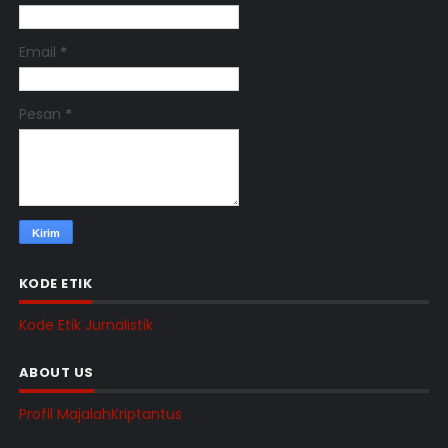
Email
*
Pesan
*
KODE ETIK
Kode Etik Jurnalistik
ABOUT US
Profil MajalahKriptantus