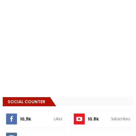
SOCIAL COUNTER
10,9k
10.8k
Likes
Subscribes