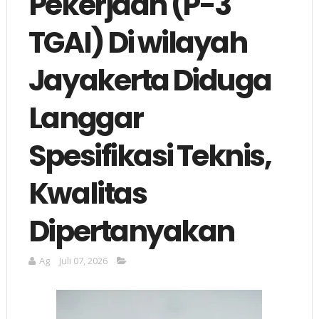
Pekerjaan (P-3
TGAI) Di wilayah
Jayakerta Diduga
Langgar
Spesifikasi Teknis,
Kwalitas
Dipertanyakan
Ag
Juli 07, 2026