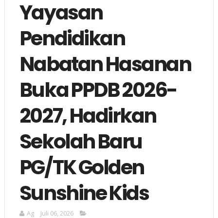
Yayasan
Pendidikan
Nabatan Hasanan
Buka PPDB 2026-
2027, Hadirkan
Sekolah Baru
PG/TK Golden
Sunshine Kids
Ag
Juli 06, 2026