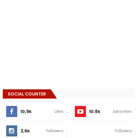
SOCIAL COUNTER
10,9k
10.8k
Likes
Subscribes
3,6k
Followers
Followers