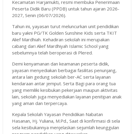
Kecamatan Harjamukti, resmi membuka Penerimaan
Peserta Didik Baru (PPDB) untuk tahun ajaran 2026-
2027, Senin (06/07/2026).
Tahun ini, yayasan turut meluncurkan unit pendidikan
baru yakni PG/TK Golden Sunshine Kids serta TKIT
Alief Mardhiah. Kehadiran sekolah ini merupakan
cabang dari Alief Mardhiyah Islamic School yang
sebelumnya telah beroperasi di Plered.
Demi kenyamanan dan keamanan peserta didik,
yayasan menyediakan berbagai fasilitas penunjang,
antara lain gedung sekolah ber-AC serta layanan
kendaraan antar jemput. Serta Bagi para orang tua
yang memiliki kesibukan pekerjaan maupun aktivitas
lain, sekolah juga menyediakan layanan penitipan anak
yang aman dan terpercaya.
Kepala Sekolah Yayasan Pendidikan Nabatan
Hasanan, Hj. Yuliana, M.Pd., Saat di konfirmasi di sela
sela kesibukannya menjelaskan sejumlah keunggulan
program pendidikan yang ditawarkan