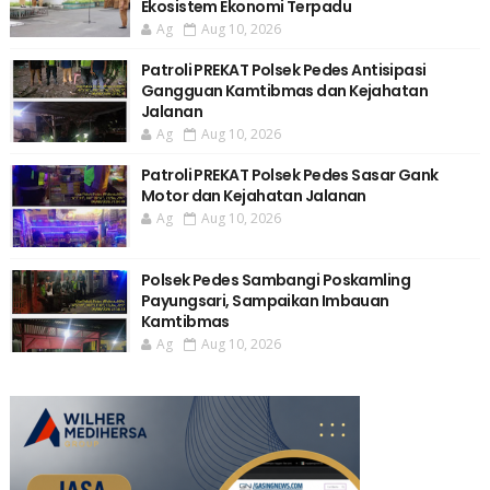
Ekosistem Ekonomi Terpadu
Ag
Aug 10, 2026
Patroli PREKAT Polsek Pedes Antisipasi
Gangguan Kamtibmas dan Kejahatan
Jalanan
Ag
Aug 10, 2026
Patroli PREKAT Polsek Pedes Sasar Gank
Motor dan Kejahatan Jalanan
Ag
Aug 10, 2026
Polsek Pedes Sambangi Poskamling
Payungsari, Sampaikan Imbauan
Kamtibmas
Ag
Aug 10, 2026