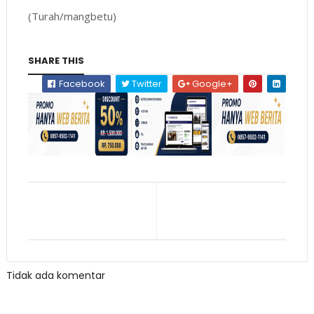
(Turah/mangbetu)
SHARE THIS
Facebook
Twitter
Google+
Tidak ada komentar