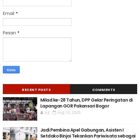
Email
*
Pesan
*
RECENT POSTS
COMMENTS
Milad ke-28 Tahun, DPP Gelar Peringatan di
Lapangan GOR Pakansari Bogor
Ag
Aug 10, 2026
Jadi Pembina Apel Gabungan, Asisten I
Setdako Binjai Tekankan Pariwisata sebagai