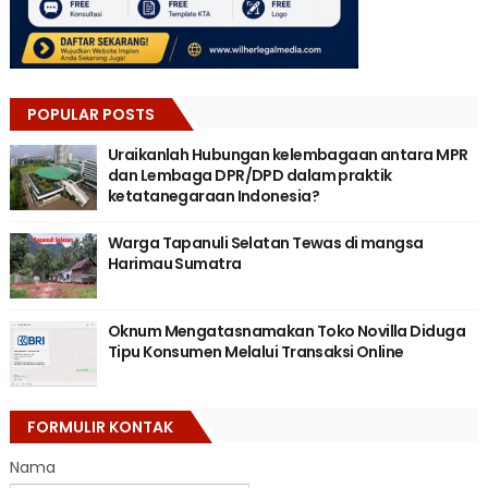
POPULAR POSTS
Uraikanlah Hubungan kelembagaan antara MPR
dan Lembaga DPR/DPD dalam praktik
ketatanegaraan Indonesia?
Warga Tapanuli Selatan Tewas di mangsa
Harimau Sumatra
Oknum Mengatasnamakan Toko Novilla Diduga
Tipu Konsumen Melalui Transaksi Online
FORMULIR KONTAK
Nama