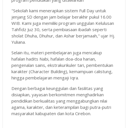
"Sekolah kami menerapkan sistem Full Day untuk
jenjang SD dengan jam belajar berakhir pukul 16.00
WIB. Kami juga memiliki program unggulan Kelulusan
Tahfidz Juz 30, serta pembiasaan ibadah seperti
sholat Dhuha, Dhuhur, dan Ashar berjamaah," ujar Hj.
Yuliana.
Selain itu, materi pembelajaran juga mencakup
hafalan hadits Nabi, hafalan doa-doa harian,
pengenalan sains, ekstrakurikuler tari, pembentukan
karakter (Character Building), kemampuan calistung,
hingga pembelajaran mengaji Iqra.
Dengan berbagai keunggulan dan fasilitas yang
disiapkan, yayasan berkomitmen menghadirkan
pendidikan berkualitas yang menggabungkan nilai
agama, karakter, dan keterampilan bagi putra-putri
masyarakat kabupaten dan kota Cirebon.