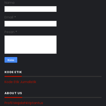
Nama
Email
*
Pesan
*
KODE ETIK
Kode Etik Jurnalistik
ABOUT US
Profil MajalahKriptantus