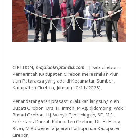
CIREBON,
majalahkriptantus.com
|| kab cirebon-
Pemerintah Kabupaten Cirebon meresmikan Alun-
alun Pataraksa yang ada di Kecamatan Sumber,
Kabupaten Cirebon, Jum'at (10/11/2023).
Penandatanganan prasasti dilakukan langsung oleh
Bupati Cirebon, Drs. H. Imron, M.Ag, didampingi Wakil
Bupati Cirebon, Hj. Wahyu Tjiptaningsih, SE, M.Si,
Sekretaris Daerah Kabupaten Cirebon, Dr. H. Hilmy
Riva'i, M.Pd beserta jajaran Forkopimda Kabupaten
Cirebon.