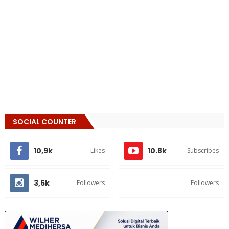
SOCIAL COUNTER
10,9k
10.8k
Likes
Subscribes
3,6k
Followers
Followers