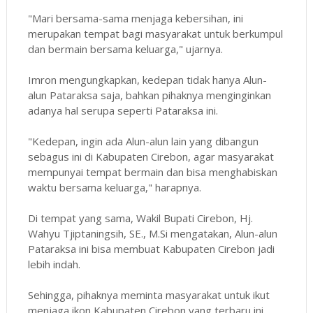
"Mari bersama-sama menjaga kebersihan, ini
merupakan tempat bagi masyarakat untuk berkumpul
dan bermain bersama keluarga," ujarnya.
Imron mengungkapkan, kedepan tidak hanya Alun-
alun Pataraksa saja, bahkan pihaknya menginginkan
adanya hal serupa seperti Pataraksa ini.
"Kedepan, ingin ada Alun-alun lain yang dibangun
sebagus ini di Kabupaten Cirebon, agar masyarakat
mempunyai tempat bermain dan bisa menghabiskan
waktu bersama keluarga," harapnya.
Di tempat yang sama, Wakil Bupati Cirebon, Hj.
Wahyu Tjiptaningsih, SE., M.Si mengatakan, Alun-alun
Pataraksa ini bisa membuat Kabupaten Cirebon jadi
lebih indah.
Sehingga, pihaknya meminta masyarakat untuk ikut
menjaga ikon Kabupaten Cirebon yang terbaru ini.