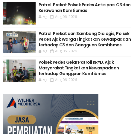
Patroli Prekat Polsek Pedes Antisipasi C3 dan
Kerawanan Kamtibmas
Ag
Aug 06, 2026
Patroli Prekat dan Sambang Dialogis, Polsek
Pedes Ajak Warga Tingkatkan Kewaspadaan
terhadap C3 dan Gangguan Kamtibmas
Ag
Aug 06, 2026
Polsek Pedes Gelar Patroli KRYD, Ajak
Masyarakat Tingkatkan Kewaspadaan
terhadap Gangguan Kamtibmas
Ag
Aug 06, 2026