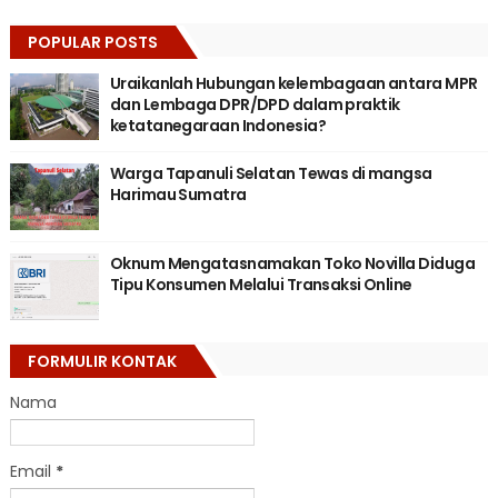
POPULAR POSTS
Uraikanlah Hubungan kelembagaan antara MPR
dan Lembaga DPR/DPD dalam praktik
ketatanegaraan Indonesia?
Warga Tapanuli Selatan Tewas di mangsa
Harimau Sumatra
Oknum Mengatasnamakan Toko Novilla Diduga
Tipu Konsumen Melalui Transaksi Online
FORMULIR KONTAK
Nama
Email
*