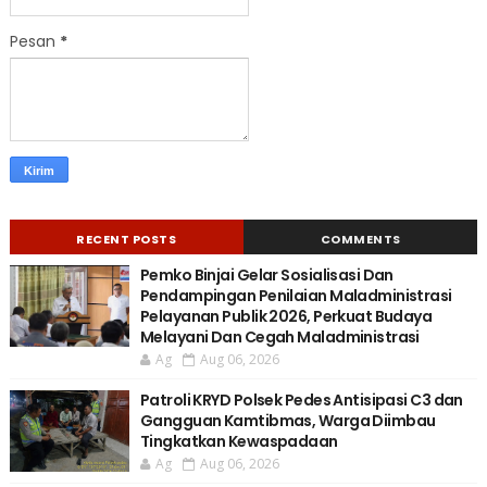
Pesan
*
RECENT POSTS
COMMENTS
Pemko Binjai Gelar Sosialisasi Dan
Pendampingan Penilaian Maladministrasi
Pelayanan Publik 2026, Perkuat Budaya
Melayani Dan Cegah Maladministrasi
Ag
Aug 06, 2026
Patroli KRYD Polsek Pedes Antisipasi C3 dan
Gangguan Kamtibmas, Warga Diimbau
Tingkatkan Kewaspadaan
Ag
Aug 06, 2026