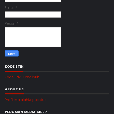
Email
*
Pesan
*
KODE ETIK
Kode Etik Jurnalistik
ABOUT US
Profil MajalahKriptantus
PEDOMAN MEDIA SIBER