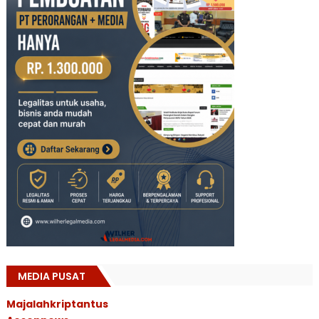
MEDIA PUSAT
Majalahkriptantus