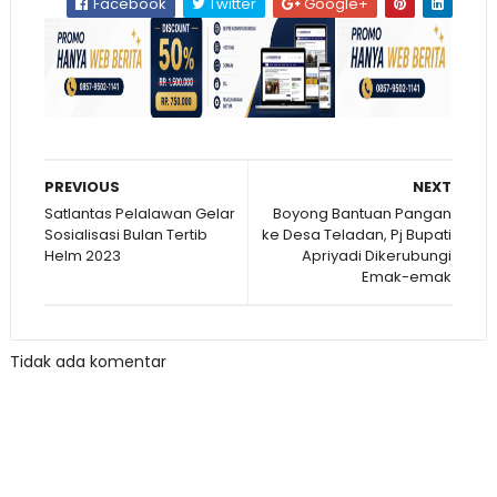
Facebook
Twitter
Google+
PREVIOUS
NEXT
Satlantas Pelalawan Gelar
Boyong Bantuan Pangan
Sosialisasi Bulan Tertib
ke Desa Teladan, Pj Bupati
Helm 2023
Apriyadi Dikerubungi
Emak-emak
Tidak ada komentar