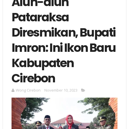
Alun-alun
Pataraksa
Diresmikan, Bupati
Imron: Ini Ikon Baru
Kabupaten
Cirebon
Wong Cirebon
November 10, 2023