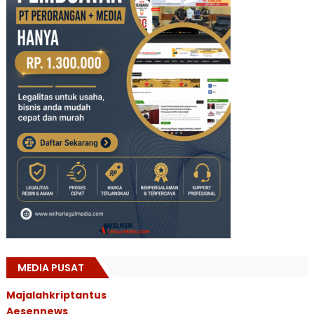
MEDIA PUSAT
Majalahkriptantus
Aesennews