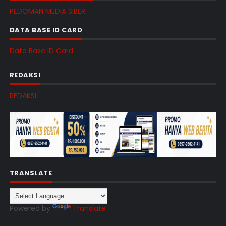
PEDOMAN MEDIA SIBER
DATA BASE ID CARD
Data Base ID Card
REDAKSI
REDAKSI
TRANSLATE
Powered by
Translate