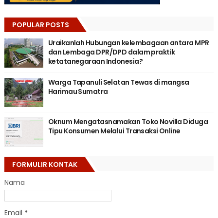
POPULAR POSTS
Uraikanlah Hubungan kelembagaan antara MPR
dan Lembaga DPR/DPD dalam praktik
ketatanegaraan Indonesia?
Warga Tapanuli Selatan Tewas di mangsa
Harimau Sumatra
Oknum Mengatasnamakan Toko Novilla Diduga
Tipu Konsumen Melalui Transaksi Online
FORMULIR KONTAK
Nama
Email
*