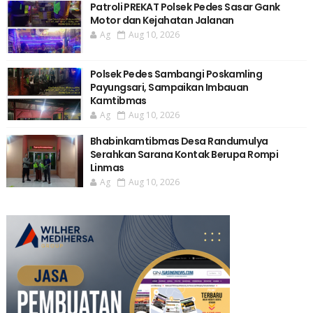
Patroli PREKAT Polsek Pedes Sasar Gank
Motor dan Kejahatan Jalanan
Ag
Aug 10, 2026
Polsek Pedes Sambangi Poskamling
Payungsari, Sampaikan Imbauan
Kamtibmas
Ag
Aug 10, 2026
Bhabinkamtibmas Desa Randumulya
Serahkan Sarana Kontak Berupa Rompi
Linmas
Ag
Aug 10, 2026