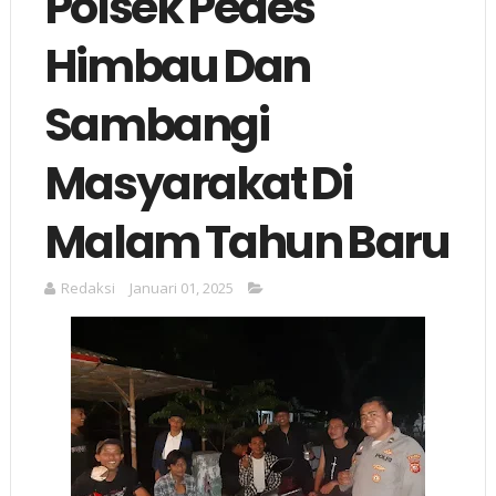
Polsek Pedes
Himbau Dan
Sambangi
Masyarakat Di
Malam Tahun Baru
Redaksi
Januari 01, 2025