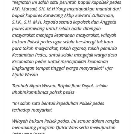
"Kegiatan ini salah satu perintah bapak Kapolsek pedes
AKP. Marsad, SH. M.H Yang mendapatkan mandat dari
bapak kapolres Karawang Akbp Edward Zulkarnain,
S.I.K., S.H. M.H. kepada semua kapolsek dan Anggota
polres karawang untuk selalu hadir ditengah
masyarakat menjaga keamanan masyarakat, wilayah
hukum Polsek pedes agar selalu bersinergi tak lupa
para tokoh masyarakat, tokoh agama, tokoh pemuda
Kecamatan Pedes, untuk selalu mengajak warga desa
Kecamatan pedes untuk menciptakan keamanan
lingkungan tempat tinggal warga masyarakat" ujar
Aipda Wasna
Tambah Aipda Wasna. Bripka Jhon Dayat. selaku
Bhabinkamtibmas polsek pedes
"Ini salah satu bentuk kepedulian Polsek pedes
terhadap masyarkat
Wilayah hukum Polsek pedes, ini semua dalam rangka
mendukung program Quick Wins serta mewujudkan
Polri yang Presisi