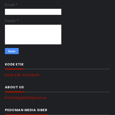
Email
*
Pesan
*
KODE ETIK
Kode Etik Jurnalistik
ABOUT US
Profil MajalahKriptantus
PEDOMAN MEDIA SIBER