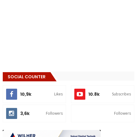
SOCIAL COUNTER
10,9k
10.8k
Likes
Subscribes
3,6k
Followers
Followers