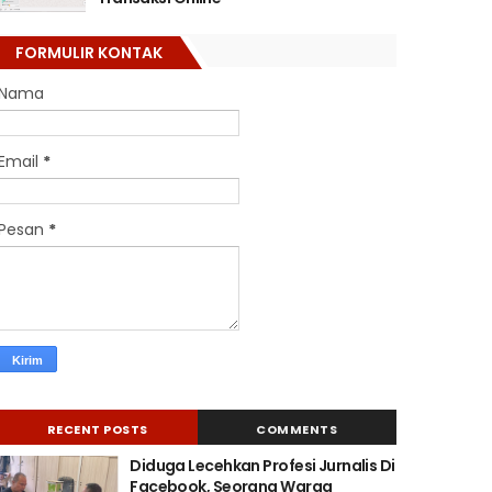
FORMULIR KONTAK
Nama
Email
*
Pesan
*
RECENT POSTS
COMMENTS
Diduga Lecehkan Profesi Jurnalis Di
Facebook, Seorang Warga