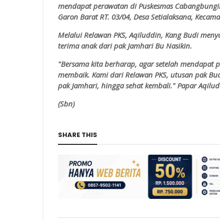
mendapat perawatan di Puskesmas Cabangbungin
Garon Barat RT. 03/04, Desa Setialaksana, Keca
Melalui Relawan PKS, Aqiluddin, Kang Budi men
terima anak dari pak Jamhari Bu Nasikin.
"Bersama kita berharap, agar setelah mendapat pe
membaik. Kami dari Relawan PKS, utusan pak Bud
pak Jamhari, hingga sehat kembali." Papar Aqilu
(Sbn)
SHARE THIS