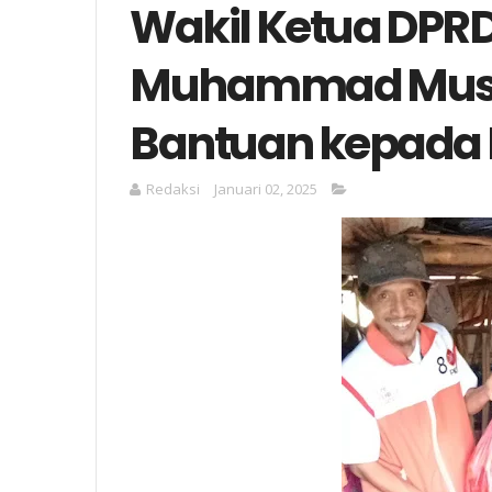
Wakil Ketua DPRD
Muhammad Must
Bantuan kepada 
Redaksi
Januari 02, 2025