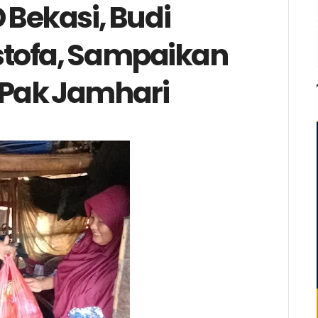
 Bekasi, Budi
ofa, Sampaikan
Pak Jamhari