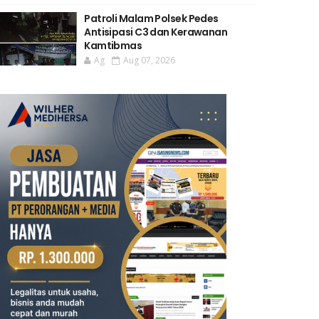
Patroli Malam Polsek Pedes
Antisipasi C3 dan Kerawanan
Kamtibmas
Ag
Aug 07, 2026