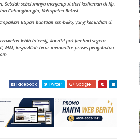
. Setelah sebelumnya menjemput dari kediaman di Kp.
matan Cabangbungin, Kabupaten Bekasi.
yampaikan titipan bantuan sembako, yang kemudian di
rawatan lebih intensif, kondisi pak Jamhari segera
i, MM, insya Allah terus memonitor proses pengobatan
ddin
Facebook
Twitter
Google+