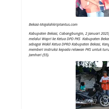
Bekasi-Majalahkriptantus.com
Kabupaten Bekasi, Cabangbungin, 2 Januari 2025
melalui Wapri ke Ketua DPD PKS Kabupaten Beka
sebagai Wakil Ketua DPRD Kabupaten Bekasi, Kang
memberi instruksi kepada relawan PKS untuk tur
Jamhari (55).