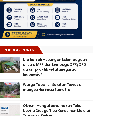
POPULAR POSTS
Uraikanlah Hubungan kelembagaan
antara MPR dan Lembaga DPR/DPD
dalam praktik ketatanegaraan
Indonesia?
Warga Tapanuli Selatan Tewas di
mangsa Harimau Sumatra
Oknum Mengatasnamakan Toko
Novilla Diduga Tipu Konsumen Melalui
Transaksi Online