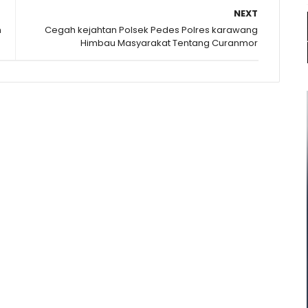
NEXT
n
Cegah kejahtan Polsek Pedes Polres karawang
Himbau Masyarakat Tentang Curanmor